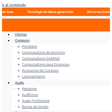
Ir al contenido
a
Tecnología de última generación
Discovery Enterprise Bus
Ofertas
Computo
Portátiles
Computadores de escritorio
Computadores GAMING
Computadores para Empresas
Accesorios de Computo
Licenciamiento
Audio
Parlantes
Audífonos
Audio Profesional
Barras de Sonido