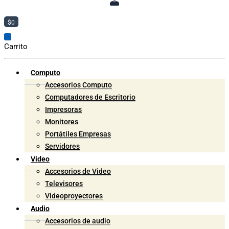
$
0
Carrito
Computo
Accesorios Computo
Computadores de Escritorio
Impresoras
Monitores
Portátiles Empresas
Servidores
Video
Accesorios de Video
Televisores
Videoproyectores
Audio
Accesorios de audio