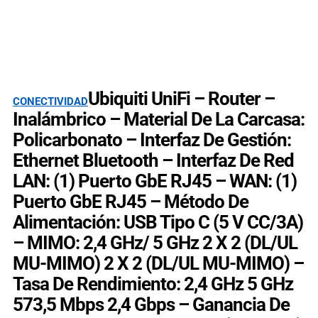
Ubiquiti UniFi – Router –
CONECTIVIDAD
Inalámbrico – Material De La Carcasa:
Policarbonato – Interfaz De Gestión:
Ethernet Bluetooth – Interfaz De Red
LAN: (1) Puerto GbE RJ45 – WAN: (1)
Puerto GbE RJ45 – Método De
Alimentación: USB Tipo C (5 V CC/3A)
– MIMO: 2,4 GHz/ 5 GHz 2 X 2 (DL/UL
MU-MIMO) 2 X 2 (DL/UL MU-MIMO) –
Tasa De Rendimiento: 2,4 GHz 5 GHz
573,5 Mbps 2,4 Gbps – Ganancia De