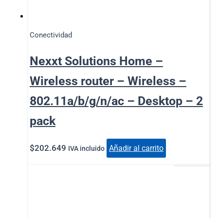
Conectividad
Nexxt Solutions Home –
Wireless router – Wireless –
802.11a/b/g/n/ac – Desktop – 2
pack
$
202.649
Añadir al carrito
IVA incluido