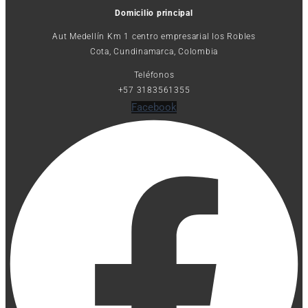
Domicilio principal
Aut Medellín Km 1 centro empresarial los Robles
Cota, Cundinamarca, Colombia
Teléfonos
+57 3183561355
Facebook