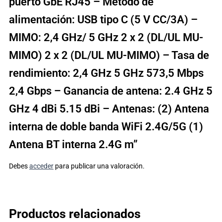
puerto GbE RJ45 – Método de
alimentación: USB tipo C (5 V CC/3A) –
MIMO: 2,4 GHz/ 5 GHz 2 x 2 (DL/UL MU-
MIMO) 2 x 2 (DL/UL MU-MIMO) – Tasa de
rendimiento: 2,4 GHz 5 GHz 573,5 Mbps
2,4 Gbps – Ganancia de antena: 2.4 GHz 5
GHz 4 dBi 5.15 dBi – Antenas: (2) Antena
interna de doble banda WiFi 2.4G/5G (1)
Antena BT interna 2.4G m”
Debes
acceder
para publicar una valoración.
Productos relacionados