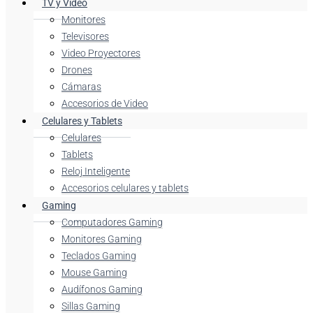
TV y Video
Monitores
Televisores
Video Proyectores
Drones
Cámaras
Accesorios de Video
Celulares y Tablets
Celulares
Tablets
Reloj Inteligente
Accesorios celulares y tablets
Gaming
Computadores Gaming
Monitores Gaming
Teclados Gaming
Mouse Gaming
Audífonos Gaming
Sillas Gaming