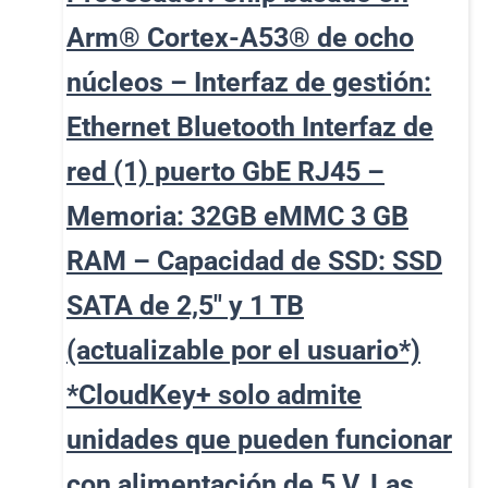
Arm® Cortex-A53® de ocho
núcleos – Interfaz de gestión:
Ethernet Bluetooth Interfaz de
red (1) puerto GbE RJ45 –
Memoria: 32GB eMMC 3 GB
RAM – Capacidad de SSD: SSD
SATA de 2,5″ y 1 TB
(actualizable por el usuario*)
*CloudKey+ solo admite
unidades que pueden funcionar
con alimentación de 5 V. Las