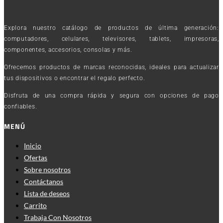
Explora nuestro catálogo de productos de última generación:
computadores, celulares, televisores, tablets, impresoras,
componentes, accesorios, consolas y más.
Ofrecemos productos de marcas reconocidas, ideales para actualizar
tus dispositivos o encontrar el regalo perfecto.
Disfruta de una compra rápida y segura con opciones de pago
confiables.
MENÚ
Inicio
Ofertas
Sobre nosotros
Contáctanos
Lista de deseos
Carrito
Trabaja Con Nosotros