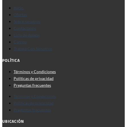
Inicio
Ofertas
Sobre nosotros
Contáctanos
Lista de deseos
Carrito
Trabaja Con Nosotros
POLÍTICA
Términos y Condiciones
Políticas de privacidad
Preguntas frecuentes
Términos y Condiciones
Políticas de privacidad
Preguntas frecuentes
UBICACIÓN