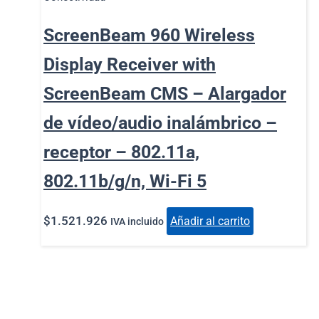
ScreenBeam 960 Wireless
Display Receiver with
ScreenBeam CMS – Alargador
de vídeo/audio inalámbrico –
receptor – 802.11a,
802.11b/g/n, Wi-Fi 5
$
1.521.926
Añadir al carrito
IVA incluido