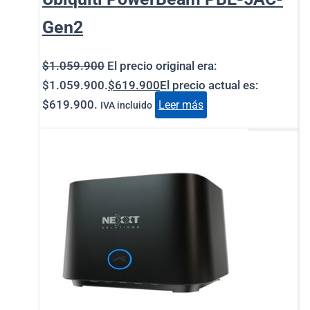
Gen2
$
1.059.900
El precio original era:
$1.059.900.
$
619.900
El precio actual es:
$619.900.
Leer más
IVA incluido