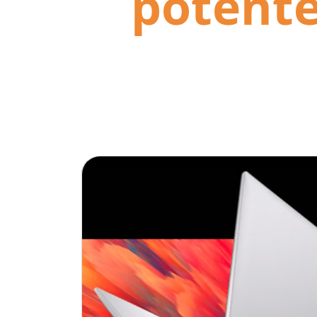
potente