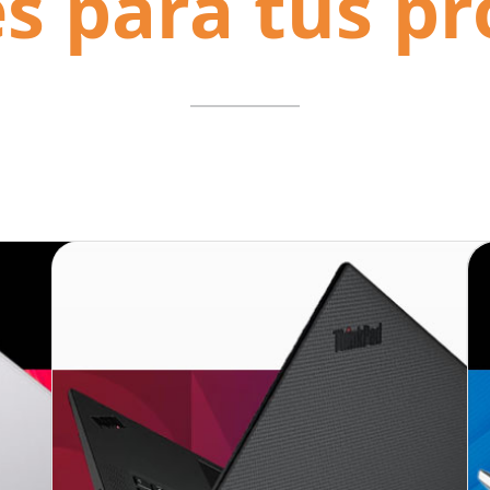
s para tus pr