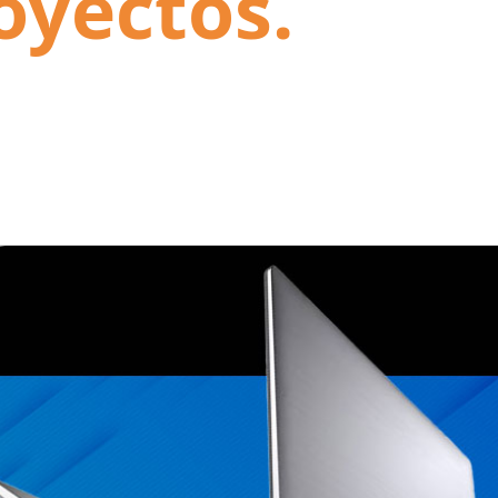
oyectos.