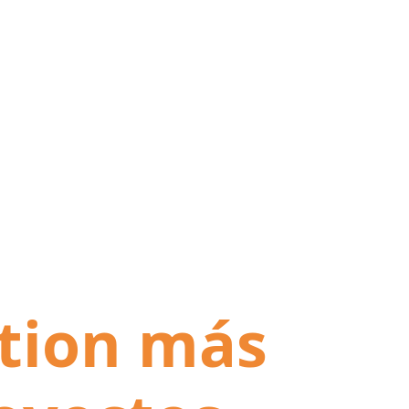
tion más