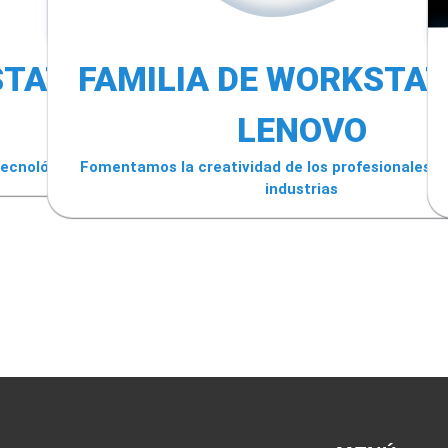
STATIONS
FAMILIA DE WORKSTAT
LENOVO
 tecnológicas de HP
Fomentamos la creatividad de los profesionales d
industrias