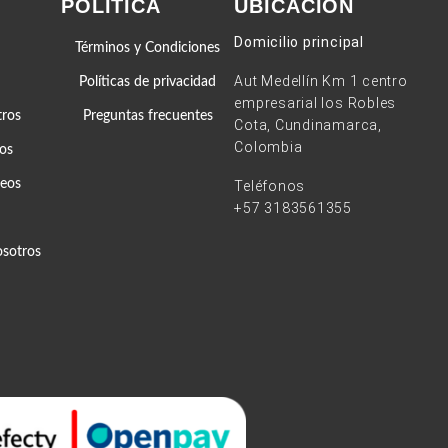
POLÍTICA
UBICACIÓN
Domicilio principal
Términos y Condiciones
Aut Medellín Km 1 centro
Políticas de privacidad
empresarial los Robles
tros
Preguntas frecuentes
Cota, Cundinamarca,
Colombia
os
seos
Teléfonos
+57 3183561355
osotros