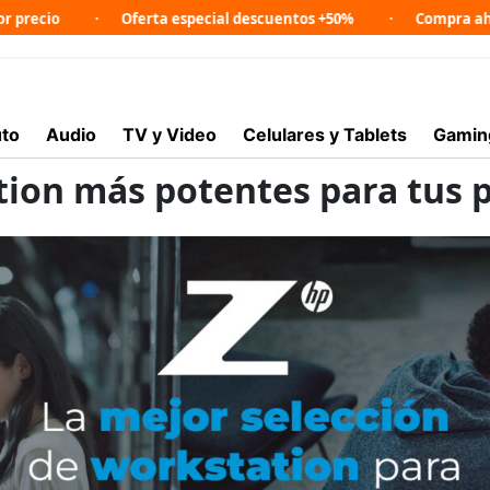
Oferta especial descuentos +50%
Compra ahora en lín
to
Audio
TV y Video
Celulares y Tablets
Gamin
ion más potentes para tus p