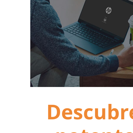
Descubr