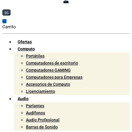
$
0
Carrito
Ofertas
Computo
Portátiles
Computadores de escritorio
Computadores GAMING
Computadores para Empresas
Accesorios de Computo
Licenciamiento
Audio
Parlantes
Audífonos
Audio Profesional
Barras de Sonido