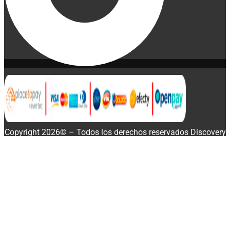
Copyright 2026© – Todos los derechos reservados Discovery
Enterprise Business