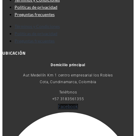
Políticas de privacidad
Preguntas frecuentes
Términos y Condiciones
Políticas de privacidad
Preguntas frecuentes
UBICACIÓN
Domicilio principal
Aut Medellín Km 1 centro empresarial los Robles
Cota, Cundinamarca, Colombia
Teléfonos
+57 3183561355
Facebook