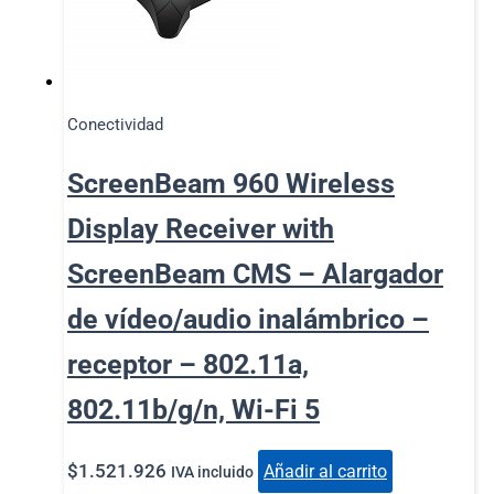
Conectividad
ScreenBeam 960 Wireless
Display Receiver with
ScreenBeam CMS – Alargador
de vídeo/audio inalámbrico –
receptor – 802.11a,
802.11b/g/n, Wi-Fi 5
$
1.521.926
Añadir al carrito
IVA incluido