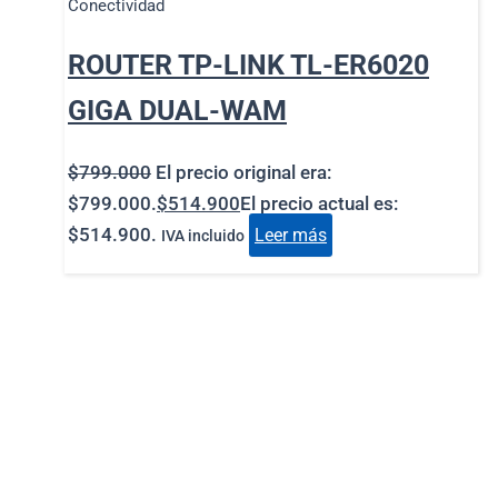
Conectividad
ROUTER TP-LINK TL-ER6020
GIGA DUAL-WAM
$
799.000
El precio original era:
$799.000.
$
514.900
El precio actual es:
$514.900.
Leer más
IVA incluido