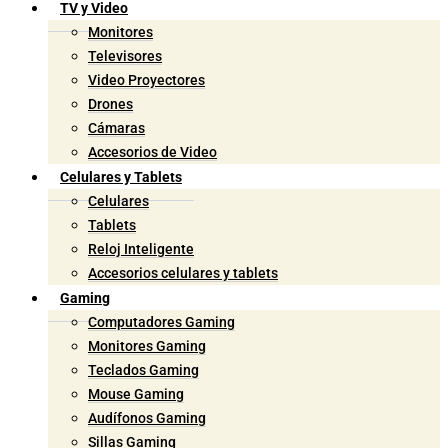
TV y Video
Monitores
Televisores
Video Proyectores
Drones
Cámaras
Accesorios de Video
Celulares y Tablets
Celulares
Tablets
Reloj Inteligente
Accesorios celulares y tablets
Gaming
Computadores Gaming
Monitores Gaming
Teclados Gaming
Mouse Gaming
Audífonos Gaming
Sillas Gaming