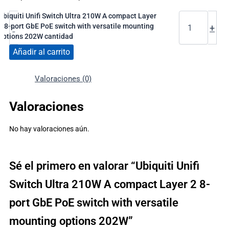
Ubiquiti Unifi Switch Ultra 210W A compact Layer
2 8-port GbE PoE switch with versatile mounting
-
+
options 202W cantidad
Añadir al carrito
Valoraciones (0)
Valoraciones
No hay valoraciones aún.
Sé el primero en valorar “Ubiquiti Unifi
Switch Ultra 210W A compact Layer 2 8-
port GbE PoE switch with versatile
mounting options 202W”