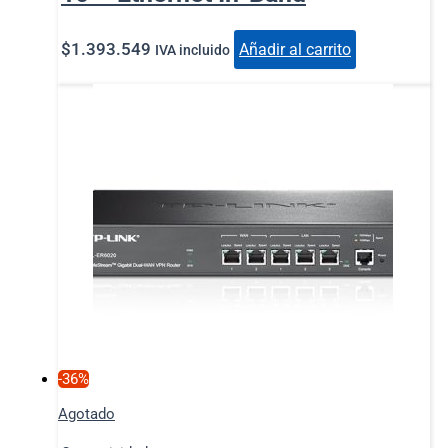
$
1.393.549
Añadir al carrito
IVA incluido
-36%
Agotado