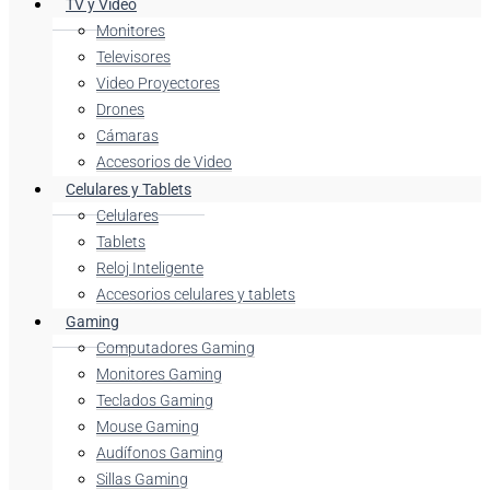
TV y Video
Monitores
Televisores
Video Proyectores
Drones
Cámaras
Accesorios de Video
Celulares y Tablets
Celulares
Tablets
Reloj Inteligente
Accesorios celulares y tablets
Gaming
Computadores Gaming
Monitores Gaming
Teclados Gaming
Mouse Gaming
Audífonos Gaming
Sillas Gaming