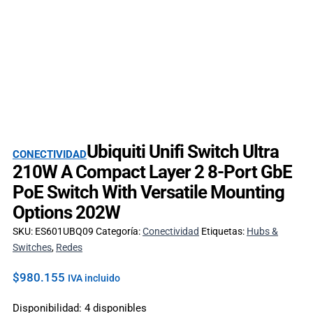
Ubiquiti Unifi Switch Ultra
CONECTIVIDAD
210W A Compact Layer 2 8-Port GbE
PoE Switch With Versatile Mounting
Options 202W
SKU:
ES601UBQ09
Categoría:
Conectividad
Etiquetas:
Hubs &
Switches
,
Redes
$
980.155
IVA incluido
Disponibilidad:
4 disponibles