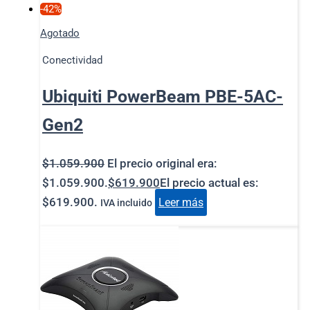
-42%
Agotado
Conectividad
Ubiquiti PowerBeam PBE-5AC-
Gen2
$
1.059.900
El precio original era:
$1.059.900.
$
619.900
El precio actual es:
$619.900.
Leer más
IVA incluido