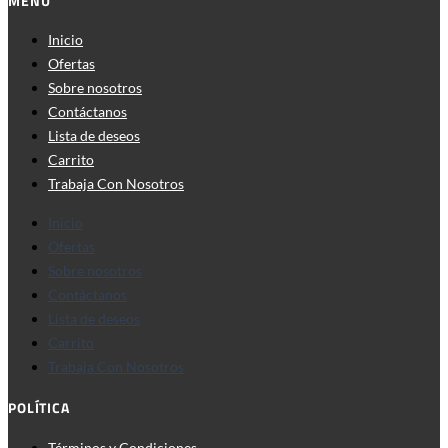
MENÚ
Inicio
Ofertas
Sobre nosotros
Contáctanos
Lista de deseos
Carrito
Trabaja Con Nosotros
Inicio
Ofertas
Sobre nosotros
Contáctanos
Lista de deseos
Carrito
Trabaja Con Nosotros
POLÍTICA
Términos y Condiciones