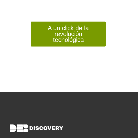
gratuito
A un click de la
revolución
tecnológica