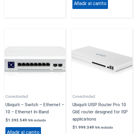
Añadir al carrito
Conectividad
Conectividad
Ubiquiti – Switch – Ethernet –
Ubiquiti UISP Router Pro 10
10 – Ethernet In-Band
GbE router designed for ISP
applications
$
1.393.549
IVA incluido
$
1.999.349
IVA incluido
Añadir al carrito