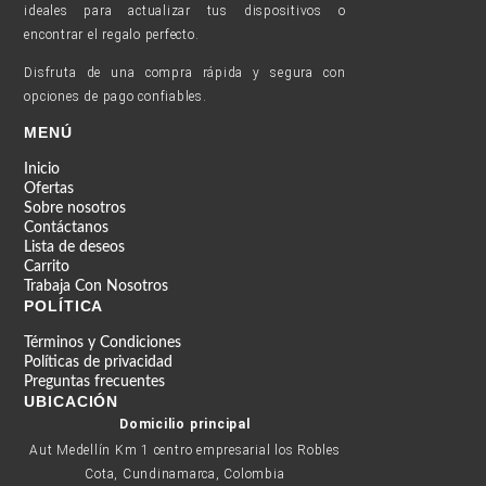
ideales para actualizar tus dispositivos o
encontrar el regalo perfecto.
Disfruta de una compra rápida y segura con
opciones de pago confiables.
MENÚ
Inicio
Ofertas
Sobre nosotros
Contáctanos
Lista de deseos
Carrito
Trabaja Con Nosotros
POLÍTICA
Términos y Condiciones
Políticas de privacidad
Preguntas frecuentes
UBICACIÓN
Domicilio principal
Aut Medellín Km 1 centro empresarial los Robles
Cota, Cundinamarca, Colombia