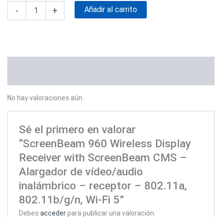
Añadir al carrito
-
+
Valoraciones (0)
No hay valoraciones aún.
Sé el primero en valorar
“ScreenBeam 960 Wireless Display
Receiver with ScreenBeam CMS –
Alargador de vídeo/audio
inalámbrico – receptor – 802.11a,
802.11b/g/n, Wi-Fi 5”
Debes
acceder
para publicar una valoración.