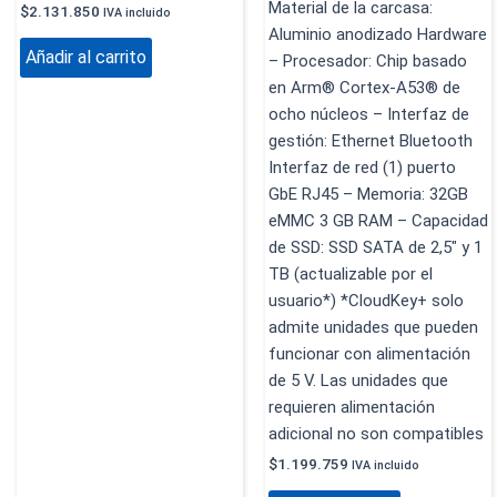
Material de la carcasa:
$
2.131.850
IVA incluido
Aluminio anodizado Hardware
Añadir al carrito
– Procesador: Chip basado
en Arm® Cortex-A53® de
ocho núcleos – Interfaz de
gestión: Ethernet Bluetooth
Interfaz de red (1) puerto
GbE RJ45 – Memoria: 32GB
eMMC 3 GB RAM – Capacidad
de SSD: SSD SATA de 2,5″ y 1
TB (actualizable por el
usuario*) *CloudKey+ solo
admite unidades que pueden
funcionar con alimentación
de 5 V. Las unidades que
requieren alimentación
adicional no son compatibles
$
1.199.759
IVA incluido