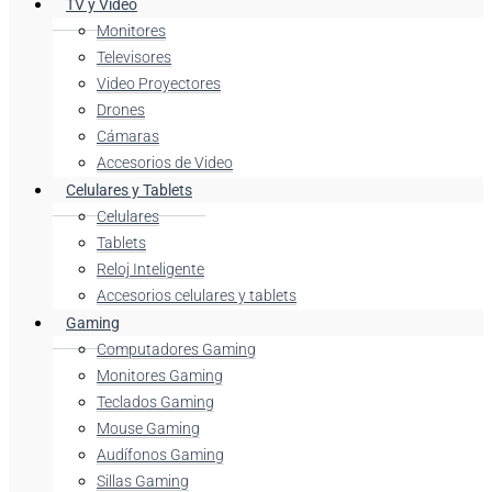
TV y Video
Monitores
Televisores
Video Proyectores
Drones
Cámaras
Accesorios de Video
Celulares y Tablets
Celulares
Tablets
Reloj Inteligente
Accesorios celulares y tablets
Gaming
Computadores Gaming
Monitores Gaming
Teclados Gaming
Mouse Gaming
Audífonos Gaming
Sillas Gaming