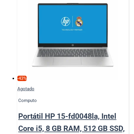
-43%
Agotado
Computo
Portátil HP 15-fd0048la, Intel
Core i5, 8 GB RAM, 512 GB SSD,