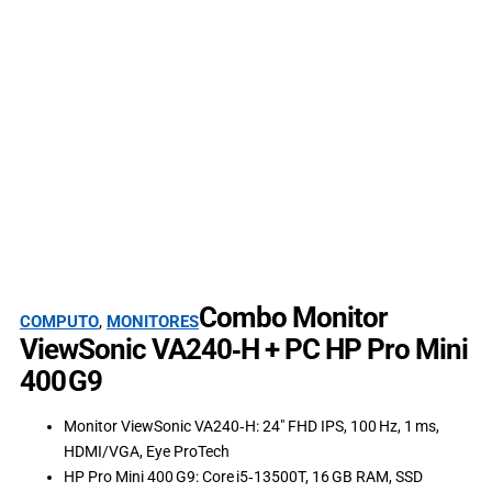
Combo Monitor
COMPUTO
,
MONITORES
ViewSonic VA240‑H + PC HP Pro Mini
400 G9
Monitor ViewSonic VA240‑H: 24″ FHD IPS, 100 Hz, 1 ms,
HDMI/VGA, Eye ProTech
HP Pro Mini 400 G9: Core i5‑13500T, 16 GB RAM, SSD