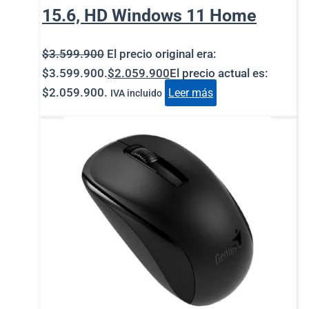
15.6, HD Windows 11 Home
$
3.599.900
El precio original era:
$3.599.900.
$
2.059.900
El precio actual es:
$2.059.900.
Leer más
IVA incluido