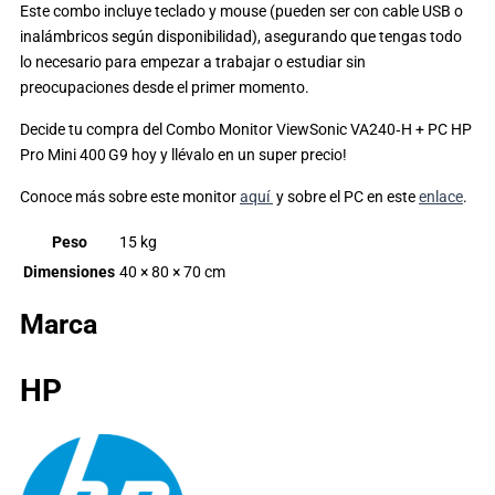
Este combo incluye teclado y mouse (pueden ser con cable USB o
inalámbricos según disponibilidad), asegurando que tengas todo
lo necesario para empezar a trabajar o estudiar sin
preocupaciones desde el primer momento.
Decide tu compra del Combo Monitor ViewSonic VA240‑H + PC HP
Pro Mini 400 G9 hoy y llévalo en un super precio!
Conoce más sobre este monitor
aquí
y sobre el PC en este
enlace
.
Peso
15 kg
Dimensiones
40 × 80 × 70 cm
Marca
HP