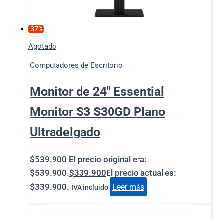
-37%
Agotado
Computadores de Escritorio
Monitor de 24″ Essential
Monitor S3 S30GD Plano
Ultradelgado
$
539.900
El precio original era:
$539.900.
$
339.900
El precio actual es:
$339.900.
Leer más
IVA incluido