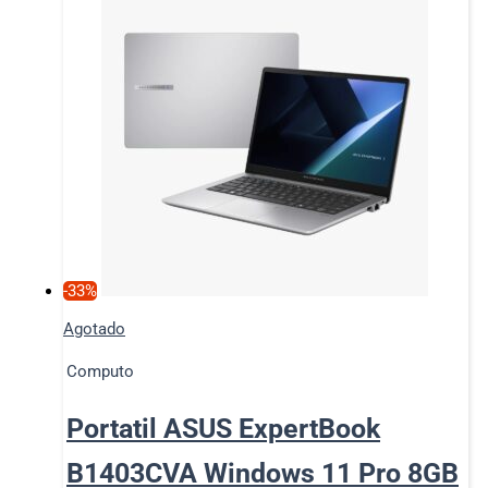
-33%
Agotado
Computo
Portatil ASUS ExpertBook
B1403CVA Windows 11 Pro 8GB