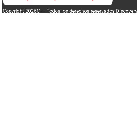
Copyright 2026© – Todos los derechos reservados Discovery
Enterprise Business
Buscar