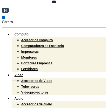
$
0
Carrito
Computo
Accesorios Computo
Computadores de Escritorio
Impresoras
Monitores
Portátiles Empresas
Servidores
Video
Accesorios de Video
Televisores
Videoproyectores
Audio
Accesorios de audio