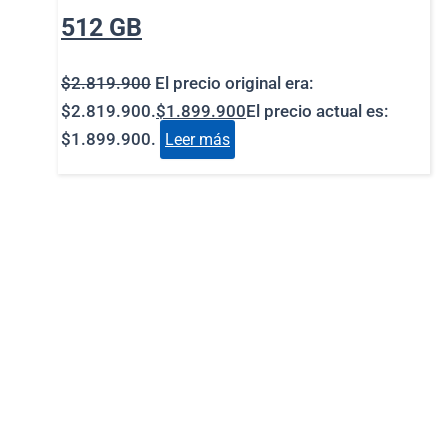
512 GB
$
2.819.900
El precio original era:
$2.819.900.
$
1.899.900
El precio actual es:
$1.899.900.
Leer más