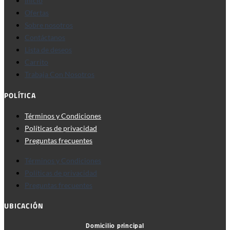
Inicio
Ofertas
Sobre nosotros
Contáctanos
Lista de deseos
Carrito
Trabaja Con Nosotros
POLÍTICA
Términos y Condiciones
Políticas de privacidad
Preguntas frecuentes
Términos y Condiciones
Políticas de privacidad
Preguntas frecuentes
UBICACIÓN
Domicilio principal