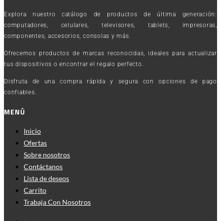
Explora nuestro catálogo de productos de última generación:
computadores, celulares, televisores, tablets, impresoras,
componentes, accesorios, consolas y más.
Ofrecemos productos de marcas reconocidas, ideales para actualizar
tus dispositivos o encontrar el regalo perfecto.
Disfruta de una compra rápida y segura con opciones de pago
confiables.
MENÚ
Inicio
Ofertas
Sobre nosotros
Contáctanos
Lista de deseos
Carrito
Trabaja Con Nosotros