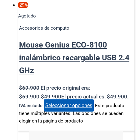
-29%
Agotado
Accesorios de computo
Mouse Genius ECO-8100
inalámbrico recargable USB 2.4
GHz
$
69.900
El precio original era:
$69.900.
$
49.900
El precio actual es: $49.900.
Seleccionar opciones
Este producto
IVA incluido
tiene múltiples variantes. Las opciones se pueden
elegir en la página de producto