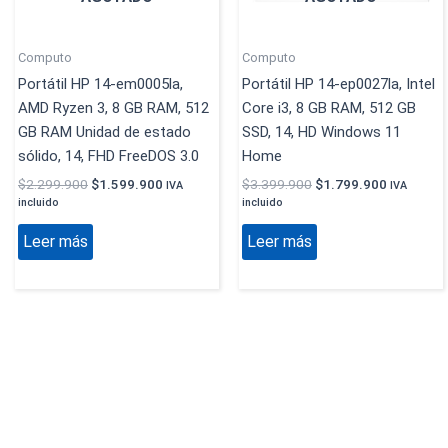
Computo
Computo
Portátil HP 14-em0005la,
Portátil HP 14-ep0027la, Intel
AMD Ryzen 3, 8 GB RAM, 512
Core i3, 8 GB RAM, 512 GB
GB RAM Unidad de estado
SSD, 14, HD Windows 11
sólido, 14, FHD FreeDOS 3.0
Home
$
2.299.900
$
1.599.900
$
3.399.900
$
1.799.900
IVA
IVA
incluido
incluido
Leer más
Leer más