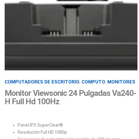
COMPUTADORES DE ESCRITORIO
,
COMPUTO
,
MONITORES
Monitor Viewsonic 24 Pulgadas Va240-
H Full Hd 100Hz
Panel IPS SuperClear®
Resolución Full HD 1080p