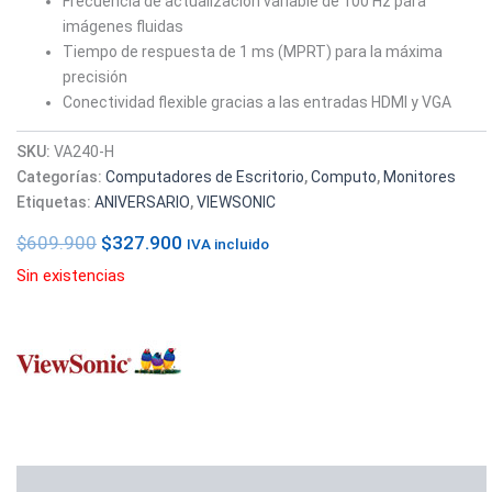
Frecuencia de actualización variable de 100 Hz para
imágenes fluidas
Tiempo de respuesta de 1 ms (MPRT) para la máxima
precisión
Conectividad flexible gracias a las entradas HDMI y VGA
SKU:
VA240-H
Categorías:
Computadores de Escritorio
,
Computo
,
Monitores
Etiquetas:
ANIVERSARIO
,
VIEWSONIC
$
609.900
$
327.900
IVA incluido
Sin existencias