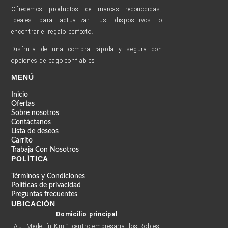
Ofrecemos productos de marcas reconocidas,
ideales para actualizar tus dispositivos o
encontrar el regalo perfecto.
Disfruta de una compra rápida y segura con
opciones de pago confiables.
MENÚ
Inicio
Ofertas
Sobre nosotros
Contáctanos
Lista de deseos
Carrito
Trabaja Con Nosotros
POLÍTICA
Términos y Condiciones
Políticas de privacidad
Preguntas frecuentes
UBICACIÓN
Domicilio principal
Aut Medellín Km 1 centro empresarial los Robles