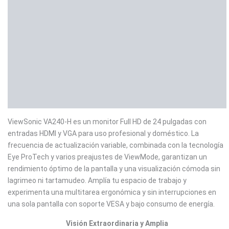
Descripción
Información adicional
Marca
Valoraciones (0)
ViewSonic VA240-H es un monitor Full HD de 24 pulgadas con
entradas HDMI y VGA para uso profesional y doméstico. La
frecuencia de actualización variable, combinada con la tecnología
Eye ProTech y varios preajustes de ViewMode, garantizan un
rendimiento óptimo de la pantalla y una visualización cómoda sin
lagrimeo ni tartamudeo. Amplía tu espacio de trabajo y
experimenta una multitarea ergonómica y sin interrupciones en
una sola pantalla con soporte VESA y bajo consumo de energía.
Visión Extraordinaria y Amplia