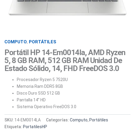
COMPUTO
,
PORTÁTILES
Portátil HP 14-Em0014la, AMD Ryzen
5, 8 GB RAM, 512 GB RAM Unidad De
Estado Sólido, 14, FHD FreeDOS 3.0
Procesador Ryzen 5 7520U
Memoria Ram DDR5 8GB
Disco Duro SSD 512 GB
Pantalla 14” HD
Sistema Operativo FreeDOS 3.0
SKU:
14-EM0014LA
Categorías:
Computo
,
Portátiles
Etiqueta:
PortatilesHP