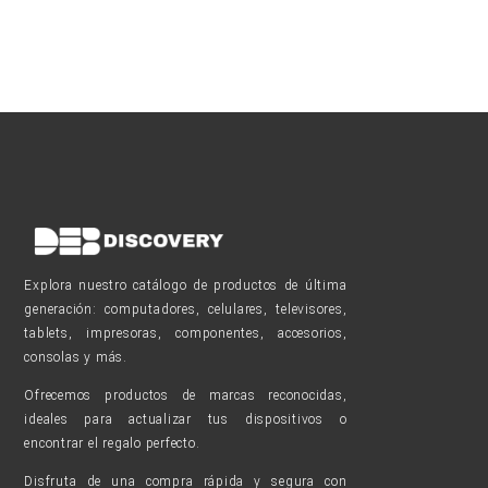
Explora nuestro catálogo de productos de última
generación: computadores, celulares, televisores,
tablets, impresoras, componentes, accesorios,
consolas y más.
Ofrecemos productos de marcas reconocidas,
ideales para actualizar tus dispositivos o
encontrar el regalo perfecto.
Disfruta de una compra rápida y segura con