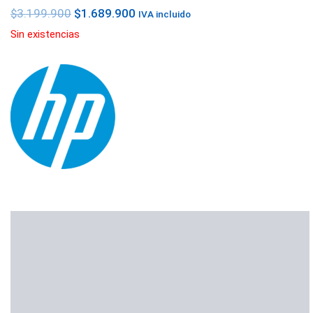
$
3.199.900
$
1.689.900
IVA incluido
Sin existencias
Descripción
Información adicional