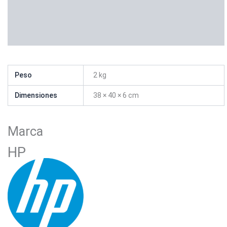
Marca
Valoraciones (0)
Peso
2 kg
Dimensiones
38 × 40 × 6 cm
Marca
HP