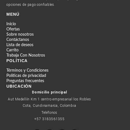
opciones de pago confiables.
MENÚ
Inicio
Ofertas
Sobre nosotros
Contáctanos
Lista de deseos
Carrito
Trabaja Con Nosotros
POLÍTICA
Términos y Condiciones
Políticas de privacidad
Preguntas frecuentes
UBICACIÓN
Domicilio principal
Aut Medellín Km 1 centro empresarial los Robles
Cota, Cundinamarca, Colombia
Teléfonos
+57 3183561355