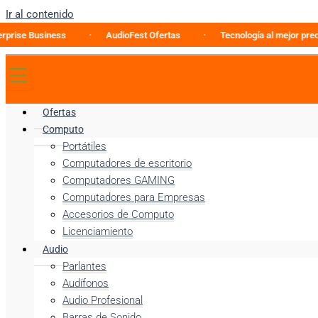
Ir al contenido
 Business
AudioFest Ofertas
Tecnología al mejor precio
Ofertas
Computo
Portátiles
Computadores de escritorio
Computadores GAMING
Computadores para Empresas
Accesorios de Computo
Licenciamiento
Audio
Parlantes
Audífonos
Audio Profesional
Barras de Sonido