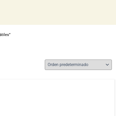
tiles”