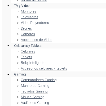
TV y Video
Monitores
Televisores
Video Proyectores
Drones
Cámaras
Accesorios de Video
Celulares y Tablets
Celulares
Tablets
Reloj Inteligente
Accesorios celulares y tablets
Gaming
Computadores Gaming
Monitores Gaming
Teclados Gaming
Mouse Gaming
Audífonos Gaming