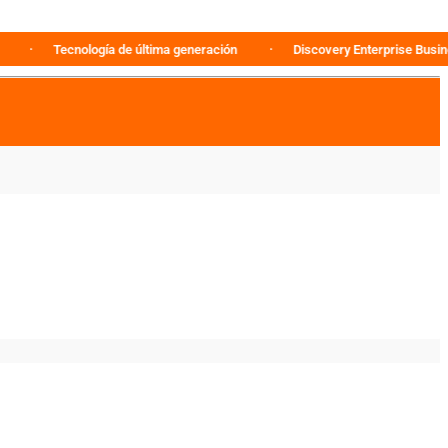
Tecnología de última generación
Discovery Enterprise Business