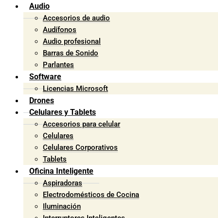
Audio
Accesorios de audio
Audífonos
Audio profesional
Barras de Sonido
Parlantes
Software
Licencias Microsoft
Drones
Celulares y Tablets
Accesorios para celular
Celulares
Celulares Corporativos
Tablets
Oficina Inteligente
Aspiradoras
Electrodomésticos de Cocina
Iluminación