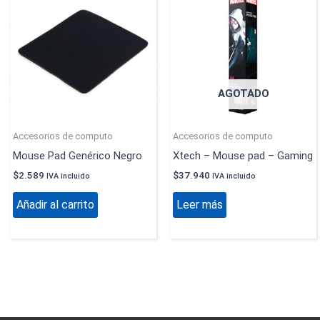
AGOTADO
Accesorios de computo
Accesorios de computo
Mouse Pad Genérico Negro
Xtech – Mouse pad – Gaming
$
2.589
$
37.940
IVA incluido
IVA incluido
Añadir al carrito
Leer más