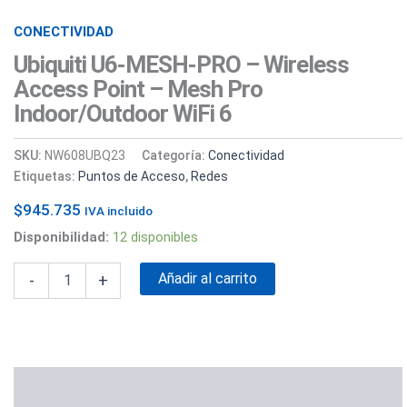
CONECTIVIDAD
Ubiquiti U6-MESH-PRO – Wireless
Access Point – Mesh Pro
Indoor/outdoor WiFi 6
SKU:
NW608UBQ23
Categoría:
Conectividad
Etiquetas:
Puntos de Acceso
,
Redes
$
945.735
IVA incluido
Disponibilidad:
12 disponibles
Añadir al carrito
-
+
Valoraciones (0)