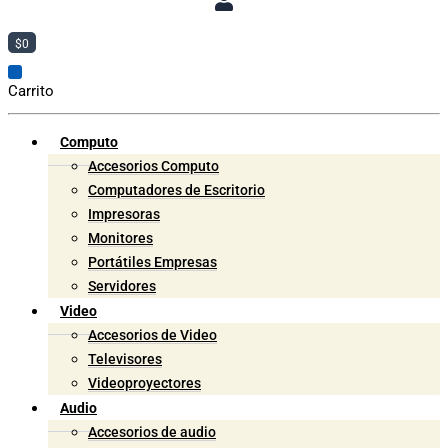
$
0
Carrito
Computo
Accesorios Computo
Computadores de Escritorio
Impresoras
Monitores
Portátiles Empresas
Servidores
Video
Accesorios de Video
Televisores
Videoproyectores
Audio
Accesorios de audio