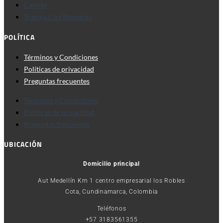
Carrito
Trabaja Con Nosotros
POLÍTICA
Términos y Condiciones
Políticas de privacidad
Preguntas frecuentes
Términos y Condiciones
Políticas de privacidad
Preguntas frecuentes
UBICACIÓN
Domicilio principal
Aut Medellín Km 1 centro empresarial los Robles
Cota, Cundinamarca, Colombia
Teléfonos
+57 3183561355