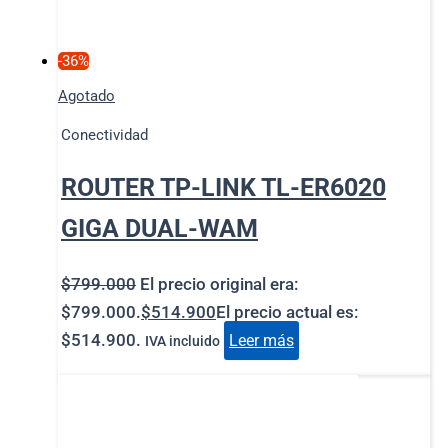
-36%
Agotado
Conectividad
ROUTER TP-LINK TL-ER6020
GIGA DUAL-WAM
$
799.000
El precio original era:
$799.000.
$
514.900
El precio actual es:
$514.900.
Leer más
IVA incluido