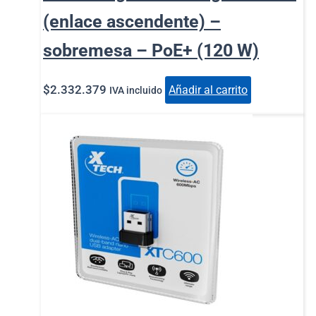
(enlace ascendente) –
sobremesa – PoE+ (120 W)
$
2.332.379
Añadir al carrito
IVA incluido