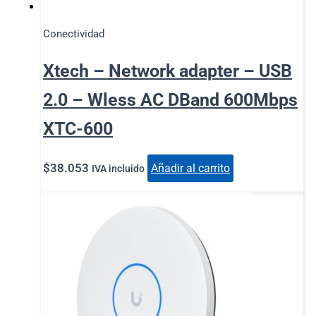
Conectividad
Xtech – Network adapter – USB
2.0 – Wless AC DBand 600Mbps
XTC-600
$
38.053
Añadir al carrito
IVA incluido