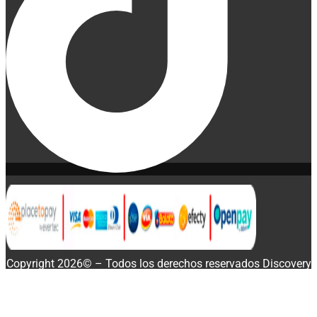
Copyright 2026© – Todos los derechos reservados Discovery
Enterprise Business