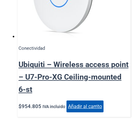
Conectividad
Ubiquiti – Wireless access point
– U7-Pro-XG Ceiling-mounted
6-st
$
954.805
Añadir al carrito
IVA incluido