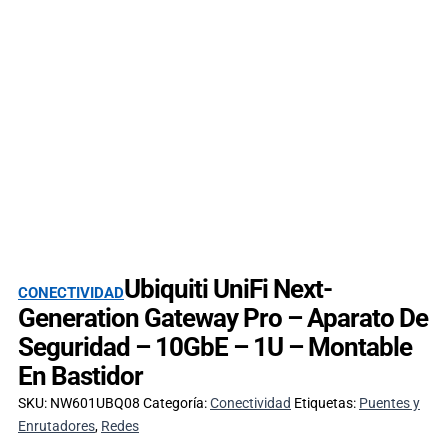
Ubiquiti UniFi Next-
CONECTIVIDAD
Generation Gateway Pro – Aparato De
Seguridad – 10GbE – 1U – Montable
En Bastidor
SKU:
NW601UBQ08
Categoría:
Conectividad
Etiquetas:
Puentes y
Enrutadores
,
Redes