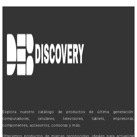
Explora nuestro catálogo de productos de última generación:
computadores, celulares, televisores, tablets, impresoras,
componentes, accesorios, consolas y más.
Ofrecemos productos de marcas reconocidas, ideales para actualizar