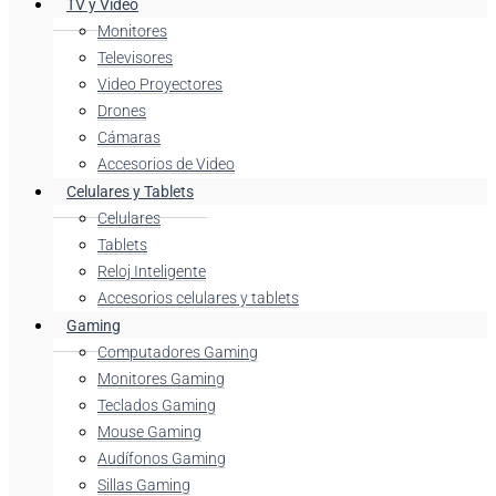
TV y Video
Monitores
Televisores
Video Proyectores
Drones
Cámaras
Accesorios de Video
Celulares y Tablets
Celulares
Tablets
Reloj Inteligente
Accesorios celulares y tablets
Gaming
Computadores Gaming
Monitores Gaming
Teclados Gaming
Mouse Gaming
Audífonos Gaming
Sillas Gaming