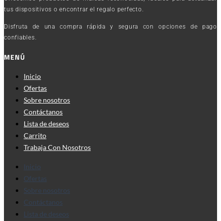
tus dispositivos o encontrar el regalo perfecto.
Disfruta de una compra rápida y segura con opciones de pago
confiables.
MENÚ
Inicio
Ofertas
Sobre nosotros
Contáctanos
Lista de deseos
Carrito
Trabaja Con Nosotros
Inicio
Ofertas
Sobre nosotros
Contáctanos
Lista de deseos