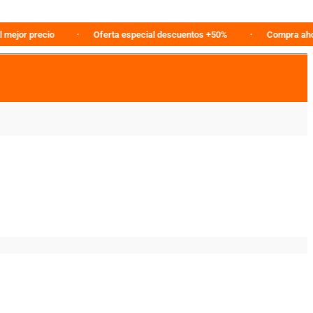
 precio
Oferta especial descuentos +50%
Compra ahora en l