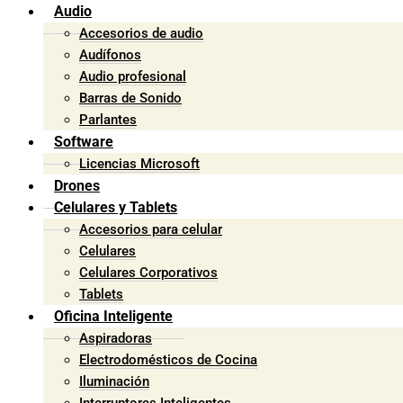
Audio
Accesorios de audio
Audífonos
Audio profesional
Barras de Sonido
Parlantes
Software
Licencias Microsoft
Drones
Celulares y Tablets
Accesorios para celular
Celulares
Celulares Corporativos
Tablets
Oficina Inteligente
Aspiradoras
Electrodomésticos de Cocina
Iluminación