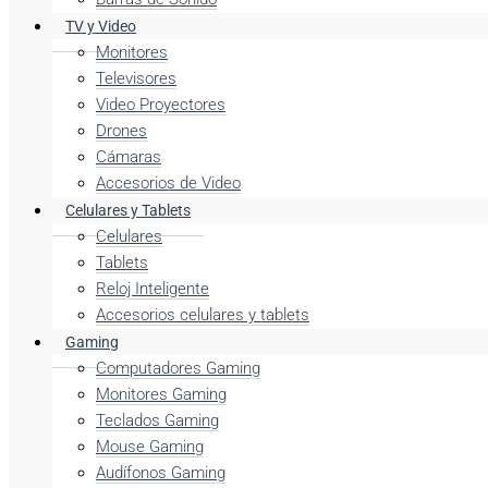
TV y Video
Monitores
Televisores
Video Proyectores
Drones
Cámaras
Accesorios de Video
Celulares y Tablets
Celulares
Tablets
Reloj Inteligente
Accesorios celulares y tablets
Gaming
Computadores Gaming
Monitores Gaming
Teclados Gaming
Mouse Gaming
Audífonos Gaming