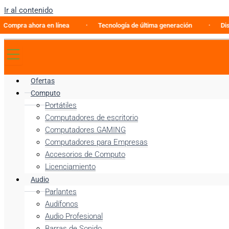
Ir al contenido
a ahora en línea
Tecnología de última generación
Discovery
Ofertas
Computo
Portátiles
Computadores de escritorio
Computadores GAMING
Computadores para Empresas
Accesorios de Computo
Licenciamiento
Audio
Parlantes
Audífonos
Audio Profesional
Barras de Sonido