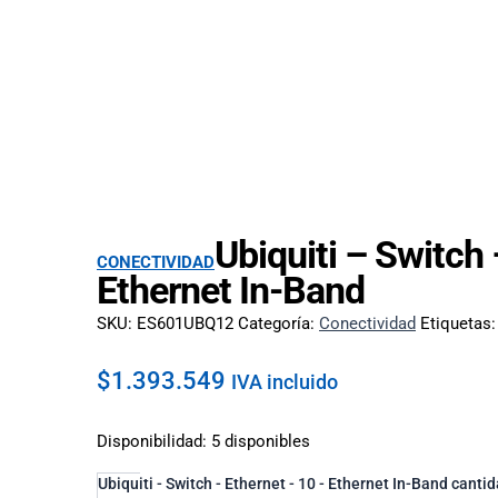
Ubiquiti – Switch
CONECTIVIDAD
Ethernet In-Band
SKU:
ES601UBQ12
Categoría:
Conectividad
Etiquetas
$
1.393.549
IVA incluido
Disponibilidad:
5 disponibles
Ubiquiti - Switch - Ethernet - 10 - Ethernet In-Band canti