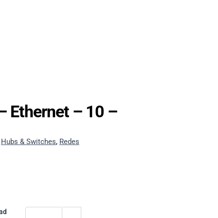
 – Ethernet – 10 –
:
Hubs & Switches
,
Redes
dad