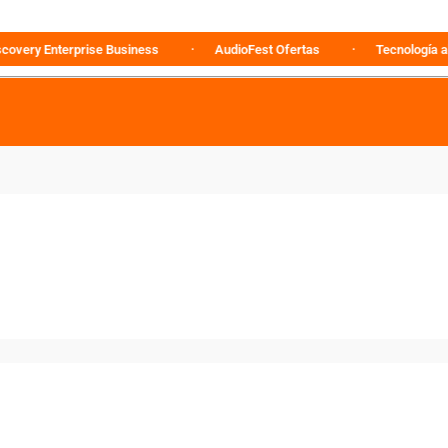
 Enterprise Business
AudioFest Ofertas
Tecnología al mejor