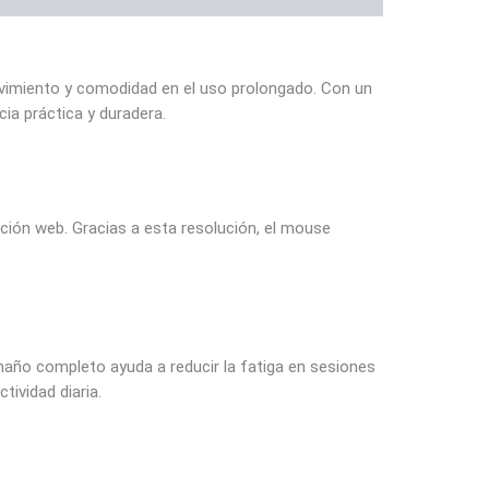
movimiento y comodidad en el uso prolongado. Con un
ia práctica y duradera.
ción web. Gracias a esta resolución, el mouse
maño completo ayuda a reducir la fatiga en sesiones
tividad diaria.