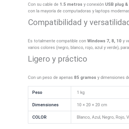
Con su cable de
1.5 metros
y conexión
USB plug &
con la mayoría de computadoras y laptops modernas
Compatibilidad y versatilida
Es totalmente compatible con
Windows 7, 8, 10
y v
varios colores (negro, blanco, rojo, azul y verde), par
Ligero y práctico
Con un peso de apenas
85 gramos
y dimensiones 
Peso
1 kg
Dimensiones
10 × 20 × 20 cm
COLOR
Blanco, Azul, Negro, Rojo, 