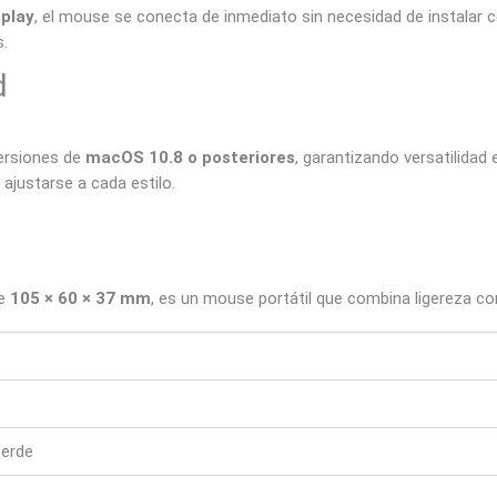
 play
, el mouse se conecta de inmediato sin necesidad de instalar 
.
d
ersiones de
macOS 10.8 o posteriores
, garantizando versatilidad
a ajustarse a cada estilo.
de
105 × 60 × 37 mm
, es un mouse portátil que combina ligereza con
Verde