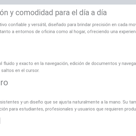
n y comodidad para el día a día
tivo confiable y versátil, diseñado para brindar precisión en cada 
nto a entornos de oficina como al hogar, ofreciendo una experienc
l fluido y exacto en la navegación, edición de documentos y navega
saltos en el cursor.
ro
sistentes y un diseño que se ajusta naturalmente a la mano. Su ta
ción para estudiantes, profesionales y usuarios que requieren produc
l