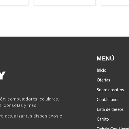
MENÚ
Inicio
Ofertas
Sobre nosotros
ión: computadores, celulares,
Contáctanos
s, consolas y más.
Lista de deseos
 actualizar tus dispositivos o
Carrito