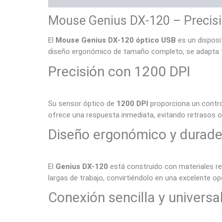
Mouse Genius DX-120 – Precisió
El
Mouse Genius DX-120 óptico USB
es un disposi
diseño ergonómico de tamaño completo, se adapta ta
Precisión con 1200 DPI
Su sensor óptico de
1200 DPI
proporciona un contro
ofrece una respuesta inmediata, evitando retrasos o 
Diseño ergonómico y durade
El
Genius DX-120
está construido con materiales re
largas de trabajo, convirtiéndolo en una excelente op
Conexión sencilla y universa