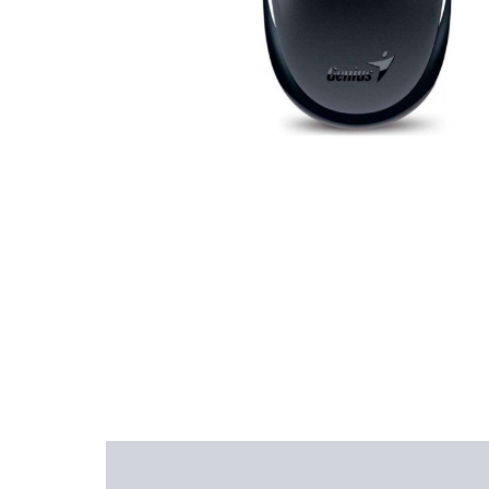
Descripción
Información adicional
Ma