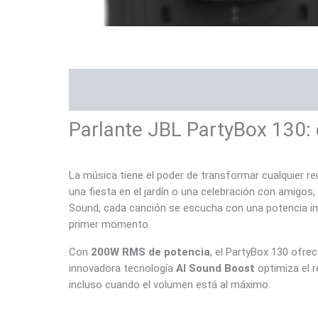
Descripción
Información adicional
Va
Parlante JBL PartyBox 130: 
La música tiene el poder de transformar cualquier reu
una fiesta en el jardín o una celebración con amigos, 
Sound, cada canción se escucha con una potencia imp
primer momento.
Con
200W RMS de potencia
, el PartyBox 130 ofre
innovadora tecnología
AI Sound Boost
optimiza el r
incluso cuando el volumen está al máximo.