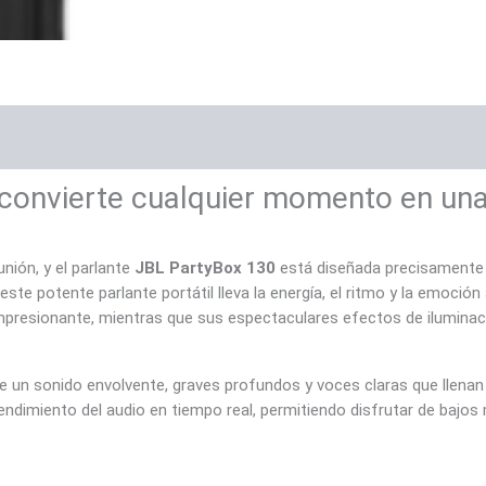
loraciones (0)
convierte cualquier momento en una
nión, y el parlante
JBL PartyBox 130
está diseñada precisamente p
este potente parlante portátil lleva la energía, el ritmo y la emoción
resionante, mientras que sus espectaculares efectos de iluminació
ce un sonido envolvente, graves profundos y voces claras que llenan
endimiento del audio en tiempo real, permitiendo disfrutar de baj