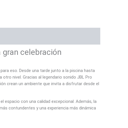
 gran celebración
ara eso. Desde una tarde junto a la piscina hasta
 a otro nivel. Gracias al legendario sonido JBL Pro
n crean un ambiente que invita a disfrutar desde el
 el espacio con una calidad excepcional. Además, la
os más contundentes y una experiencia más dinámica