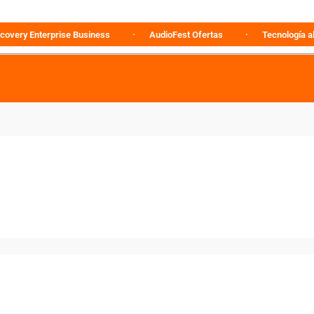
 Enterprise Business
AudioFest Ofertas
Tecnología al mejor