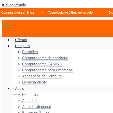
Ir al contenido
a ahora en línea
Tecnología de última generación
Discovery
Ofertas
Computo
Portátiles
Computadores de escritorio
Computadores GAMING
Computadores para Empresas
Accesorios de Computo
Licenciamiento
Audio
Parlantes
Audífonos
Audio Profesional
Barras de Sonido