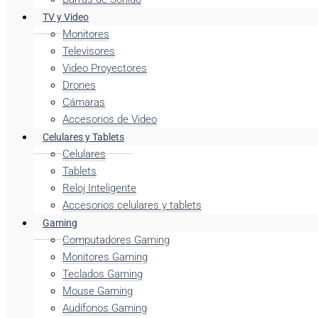
TV y Video
Monitores
Televisores
Video Proyectores
Drones
Cámaras
Accesorios de Video
Celulares y Tablets
Celulares
Tablets
Reloj Inteligente
Accesorios celulares y tablets
Gaming
Computadores Gaming
Monitores Gaming
Teclados Gaming
Mouse Gaming
Audífonos Gaming