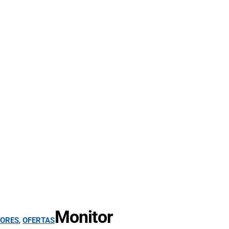
Monitor
ORES
,
OFERTAS