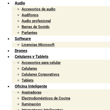
Audio
Accesorios de audio
Audífonos
Audio profesional
Barras de Sonido
Parlantes
Software
Licencias Microsoft
Drones
Celulares y Tablets
Accesorios para celular
Celulares
Celulares Corporativos
Tablets
Oficina Inteligente
Aspiradoras
Electrodomésticos de Cocina
Iluminación