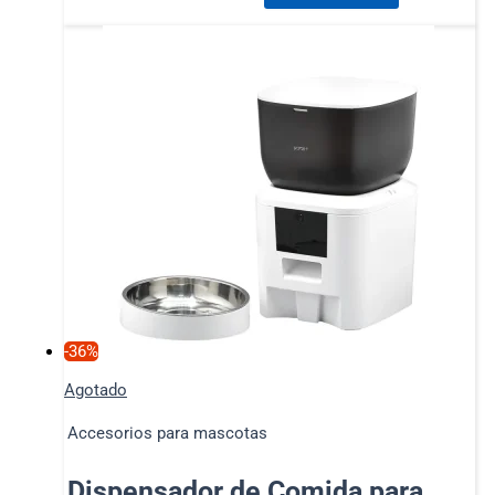
-36%
Agotado
Accesorios para mascotas
Dispensador de Comida para