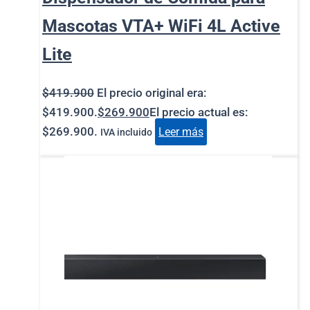
Mascotas VTA+ WiFi 4L Active
Lite
$
419.900
El precio original era:
$419.900.
$
269.900
El precio actual es:
$269.900.
Leer más
IVA incluido