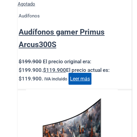
Agotado
Audífonos
Audífonos gamer Primus
Arcus300S
$
199.900
El precio original era:
$199.900.
$
119.900
El precio actual es:
$119.900.
Leer más
IVA incluido