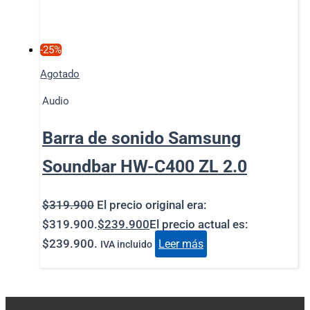
-25%
Agotado
Audio
Barra de sonido Samsung
Soundbar HW-C400 ZL 2.0
$
319.900
El precio original era:
$319.900.
$
239.900
El precio actual es:
$239.900.
Leer más
IVA incluido