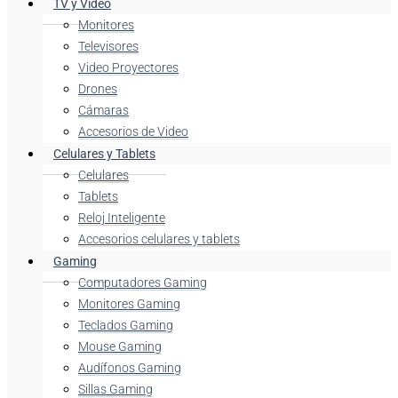
TV y Video
Monitores
Televisores
Video Proyectores
Drones
Cámaras
Accesorios de Video
Celulares y Tablets
Celulares
Tablets
Reloj Inteligente
Accesorios celulares y tablets
Gaming
Computadores Gaming
Monitores Gaming
Teclados Gaming
Mouse Gaming
Audífonos Gaming
Sillas Gaming