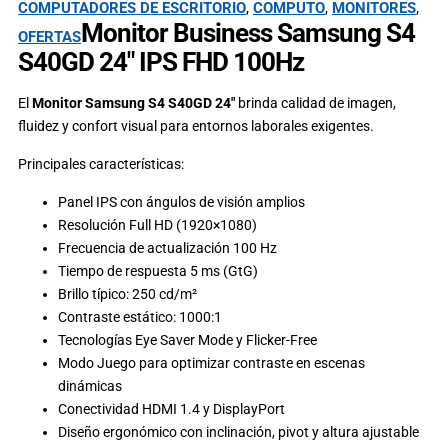
COMPUTADORES DE ESCRITORIO
,
COMPUTO
,
MONITORES
,
Monitor Business Samsung S4
OFERTAS
S40GD 24″ IPS FHD 100Hz
El
Monitor Samsung S4 S40GD 24″
brinda calidad de imagen,
fluidez y confort visual para entornos laborales exigentes.
Principales características:
Panel IPS con ángulos de visión amplios
Resolución Full HD (1920×1080)
Frecuencia de actualización 100 Hz
Tiempo de respuesta 5 ms (GtG)
Brillo típico: 250 cd/m²
Contraste estático: 1000:1
Tecnologías Eye Saver Mode y Flicker-Free
Modo Juego para optimizar contraste en escenas
dinámicas
Conectividad HDMI 1.4 y DisplayPort
Diseño ergonómico con inclinación, pivot y altura ajustable