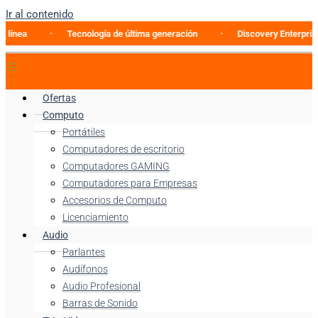
Ir al contenido
Tecnología de última generación
Discovery Enterprise Business
Ofertas
Computo
Portátiles
Computadores de escritorio
Computadores GAMING
Computadores para Empresas
Accesorios de Computo
Licenciamiento
Audio
Parlantes
Audífonos
Audio Profesional
Barras de Sonido