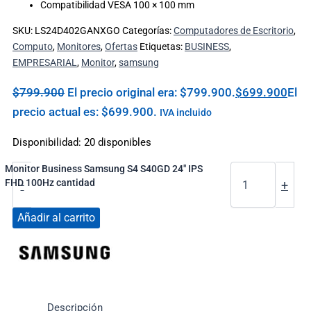
Compatibilidad VESA 100 × 100 mm
SKU:
LS24D402GANXGO
Categorías:
Computadores de Escritorio
,
Computo
,
Monitores
,
Ofertas
Etiquetas:
BUSINESS
,
EMPRESARIAL
,
Monitor
,
samsung
$
799.900
El precio original era: $799.900.
$
699.900
El
precio actual es: $699.900.
IVA incluido
Disponibilidad:
20 disponibles
Monitor Business Samsung S4 S40GD 24" IPS
FHD 100Hz cantidad
-
+
Añadir al carrito
Descripción