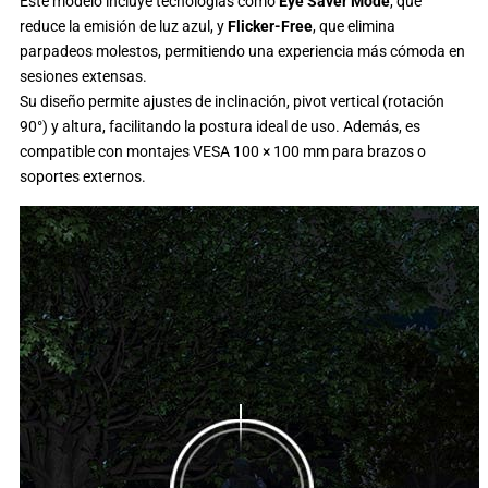
Este modelo incluye tecnologías como
Eye Saver Mode
, que
reduce la emisión de luz azul, y
Flicker-Free
, que elimina
parpadeos molestos, permitiendo una experiencia más cómoda en
sesiones extensas.
Su diseño permite ajustes de inclinación, pivot vertical (rotación
90°) y altura, facilitando la postura ideal de uso. Además, es
compatible con montajes VESA 100 × 100 mm para brazos o
soportes externos.