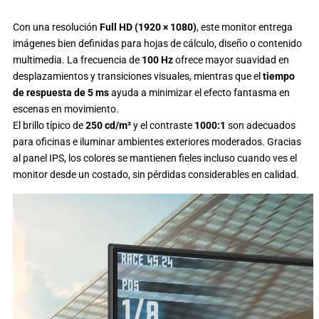
Con una resolución
Full HD (1920 × 1080)
, este monitor entrega
imágenes bien definidas para hojas de cálculo, diseño o contenido
multimedia. La frecuencia de
100 Hz
ofrece mayor suavidad en
desplazamientos y transiciones visuales, mientras que el
tiempo
de respuesta de 5 ms
ayuda a minimizar el efecto fantasma en
escenas en movimiento.
El brillo típico de
250 cd/m²
y el contraste
1000:1
son adecuados
para oficinas e iluminar ambientes exteriores moderados. Gracias
al panel IPS, los colores se mantienen fieles incluso cuando ves el
monitor desde un costado, sin pérdidas considerables en calidad.