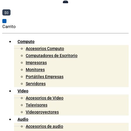
$
0
Carrito
Computo
Accesorios Computo
Computadores de Escritorio
Impresoras
Monitores
Portátiles Empresas
Servidores
Video
Accesorios de Video
Televisores
Videoproyectores
Audio
Accesorios de audio