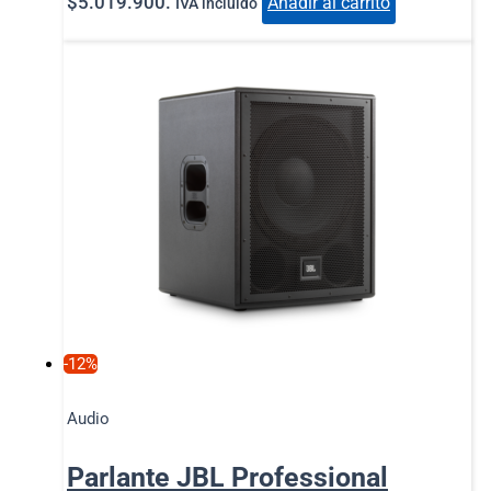
$5.019.900.
Añadir al carrito
IVA incluido
-12%
Audio
Parlante JBL Professional