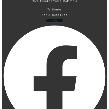
Cota, Cundinamarca, Colombia
Teléfonos
+57 3183561355
Facebook