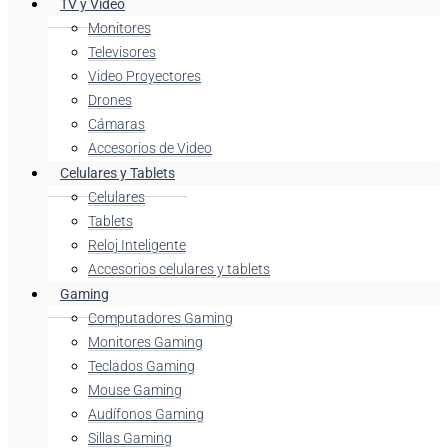
TV y Video
Monitores
Televisores
Video Proyectores
Drones
Cámaras
Accesorios de Video
Celulares y Tablets
Celulares
Tablets
Reloj Inteligente
Accesorios celulares y tablets
Gaming
Computadores Gaming
Monitores Gaming
Teclados Gaming
Mouse Gaming
Audífonos Gaming
Sillas Gaming