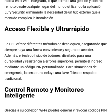
radica en el Wi-Fi integrado, lo que permite una gestión y control
remoto desde cualquier lugar del mundo utilizando la aplicación
Eufy Security, eliminando la necesidad de un
hub
externo que a
menudo complica la instalación.
Acceso Flexible y Ultrarrápido
La C30 ofrece diferentes métodos de desbloqueo, asegurando que
siempre haya una forma conveniente y segura de acceder.
Además, el teclado físico de botones, diseñado para una
durabilidad y resistencia a errores superiores, permite el ingreso
mediante un código PIN personalizado. Para situaciones de
emergencia, la cerradura incluye una llave física de respaldo
tradicional.
Control Remoto y Monitoreo
Inteligente
Gracias a su conexión Wi-Fi, puedes generar y revocar códigos PIN