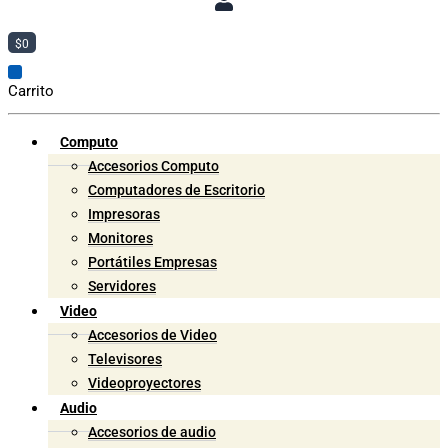
$
0
Carrito
Computo
Accesorios Computo
Computadores de Escritorio
Impresoras
Monitores
Portátiles Empresas
Servidores
Video
Accesorios de Video
Televisores
Videoproyectores
Audio
Accesorios de audio