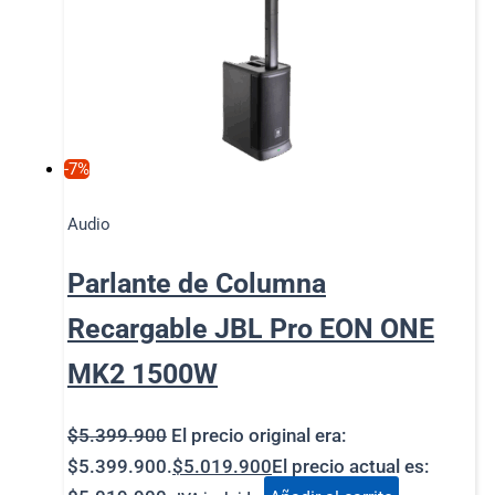
-7%
Audio
Parlante de Columna
Recargable JBL Pro EON ONE
MK2 1500W
$
5.399.900
El precio original era:
$5.399.900.
$
5.019.900
El precio actual es: