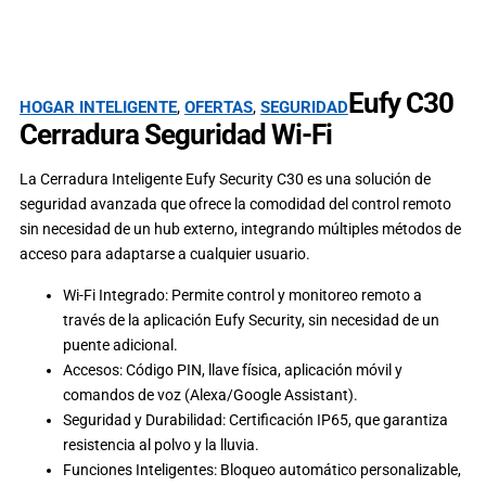
Eufy C30
HOGAR INTELIGENTE
,
OFERTAS
,
SEGURIDAD
Cerradura Seguridad Wi-Fi
La Cerradura Inteligente Eufy Security C30 es una solución de
seguridad avanzada que ofrece la comodidad del control remoto
sin necesidad de un hub externo, integrando múltiples métodos de
acceso para adaptarse a cualquier usuario.
Wi-Fi Integrado: Permite control y monitoreo remoto a
través de la aplicación Eufy Security, sin necesidad de un
puente adicional.
Accesos: Código PIN, llave física, aplicación móvil y
comandos de voz (Alexa/Google Assistant).
Seguridad y Durabilidad: Certificación IP65, que garantiza
resistencia al polvo y la lluvia.
Funciones Inteligentes: Bloqueo automático personalizable,