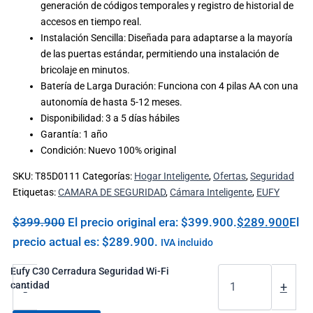
generación de códigos temporales y registro de historial de
accesos en tiempo real.
Instalación Sencilla: Diseñada para adaptarse a la mayoría
de las puertas estándar, permitiendo una instalación de
bricolaje en minutos.
Batería de Larga Duración: Funciona con 4 pilas AA con una
autonomía de hasta 5-12 meses.
Disponibilidad: 3 a 5 días hábiles
Garantía: 1 año
Condición: Nuevo 100% original
SKU:
T85D0111
Categorías:
Hogar Inteligente
,
Ofertas
,
Seguridad
Etiquetas:
CAMARA DE SEGURIDAD
,
Cámara Inteligente
,
EUFY
$
399.900
El precio original era: $399.900.
$
289.900
El
precio actual es: $289.900.
IVA incluido
Eufy C30 Cerradura Seguridad Wi-Fi
cantidad
-
+