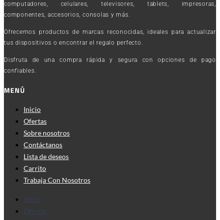
computadores, celulares, televisores, tablets, impresoras,
componentes, accesorios, consolas y más.
Ofrecemos productos de marcas reconocidas, ideales para actualizar
tus dispositivos o encontrar el regalo perfecto.
Disfruta de una compra rápida y segura con opciones de pago
confiables.
MENÚ
Inicio
Ofertas
Sobre nosotros
Contáctanos
Lista de deseos
Carrito
Trabaja Con Nosotros
Inicio
Ofertas