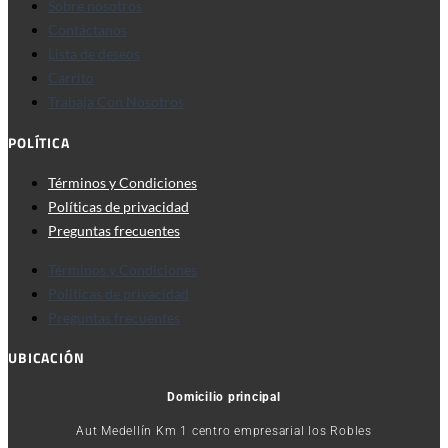
Sobre nosotros
Contáctanos
Lista de deseos
Carrito
Trabaja Con Nosotros
POLÍTICA
Términos y Condiciones
Políticas de privacidad
Preguntas frecuentes
Términos y Condiciones
Políticas de privacidad
Preguntas frecuentes
UBICACIÓN
Domicilio principal
Aut Medellín Km 1 centro empresarial los Robles