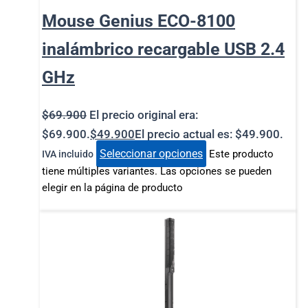
Mouse Genius ECO-8100
inalámbrico recargable USB 2.4
GHz
$
69.900
El precio original era:
$69.900.
$
49.900
El precio actual es: $49.900.
Seleccionar opciones
Este producto
IVA incluido
tiene múltiples variantes. Las opciones se pueden
elegir en la página de producto