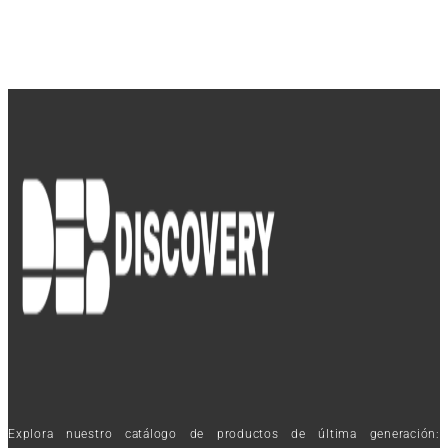
Explora nuestro catálogo de productos de última generación: