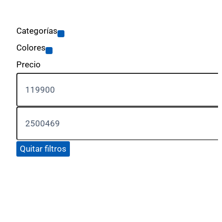
Categorías
Colores
Precio
Quitar filtros