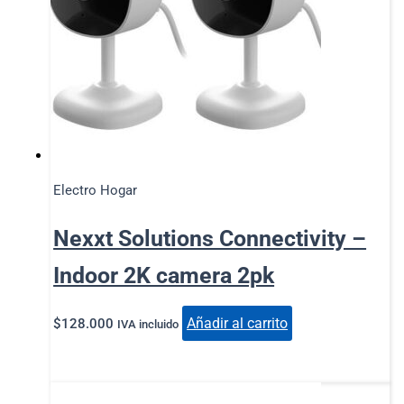
Electro Hogar
Nexxt Solutions Connectivity –
Indoor 2K camera 2pk
Añadir al carrito
$
128.000
IVA incluido