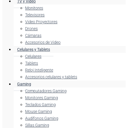
TV y Video
Monitores
Televisores
Video Proyectores
Drones
Cámaras
Accesorios de Video
Celulares y Tablets
Celulares
Tablets
Reloj Inteligente
Accesorios celulares y tablets
Gaming
Computadores Gaming
Monitores Gaming
Teclados Gaming
Mouse Gaming
Audífonos Gaming
Sillas Gaming