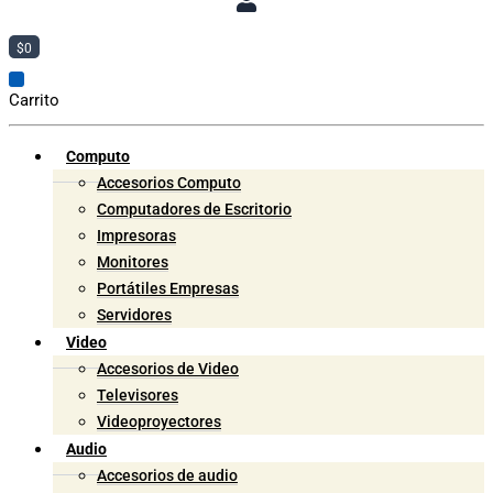
$
0
Carrito
Computo
Accesorios Computo
Computadores de Escritorio
Impresoras
Monitores
Portátiles Empresas
Servidores
Video
Accesorios de Video
Televisores
Videoproyectores
Audio
Accesorios de audio