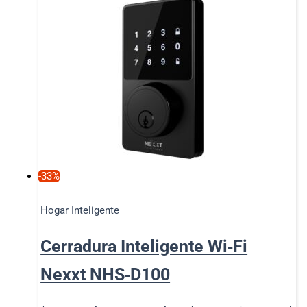
-33%
Hogar Inteligente
Cerradura Inteligente Wi‑Fi
Nexxt NHS‑D100