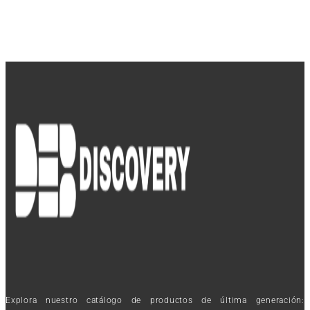
Explora nuestro catálogo de productos de última generación: