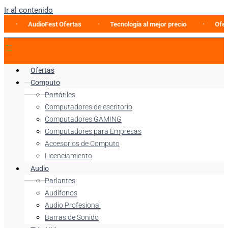
Ir al contenido
AudioFest Ofertas
Tecnología al mejor precio
Oferta espec
Ofertas
Computo
Portátiles
Computadores de escritorio
Computadores GAMING
Computadores para Empresas
Accesorios de Computo
Licenciamiento
Audio
Parlantes
Audífonos
Audio Profesional
Barras de Sonido