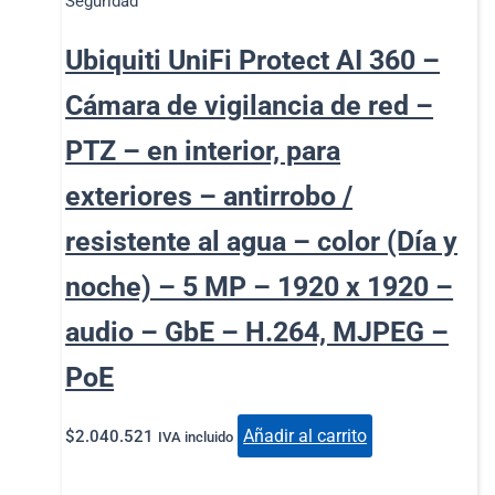
Seguridad
Ubiquiti UniFi Protect AI 360 –
Cámara de vigilancia de red –
PTZ – en interior, para
exteriores – antirrobo /
resistente al agua – color (Día y
noche) – 5 MP – 1920 x 1920 –
audio – GbE – H.264, MJPEG –
PoE
Añadir al carrito
$
2.040.521
IVA incluido