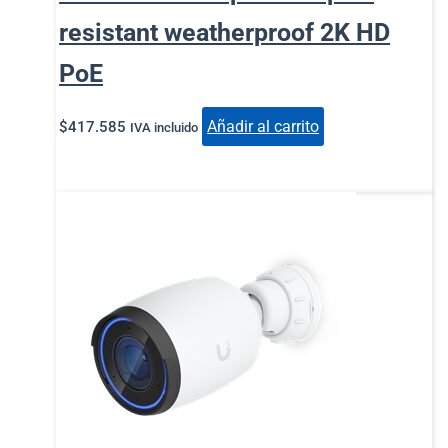
resistant weatherproof 2K HD
PoE
Añadir al carrito
$
417.585
IVA incluido