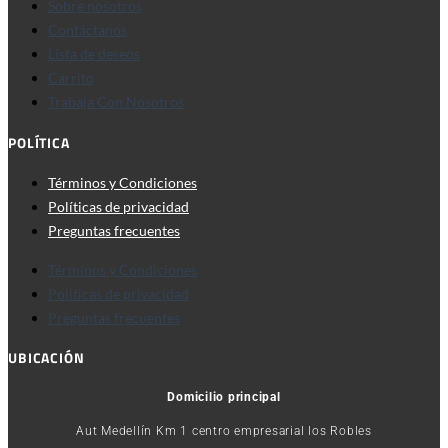
Sobre nosotros
Contáctanos
Lista de deseos
Carrito
Trabaja Con Nosotros
POLÍTICA
Términos y Condiciones
Políticas de privacidad
Preguntas frecuentes
Términos y Condiciones
Políticas de privacidad
Preguntas frecuentes
UBICACIÓN
Domicilio principal
Aut Medellín Km 1 centro empresarial los Robles