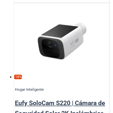
-18%
Hogar Inteligente
Eufy SoloCam S220 | Cámara de