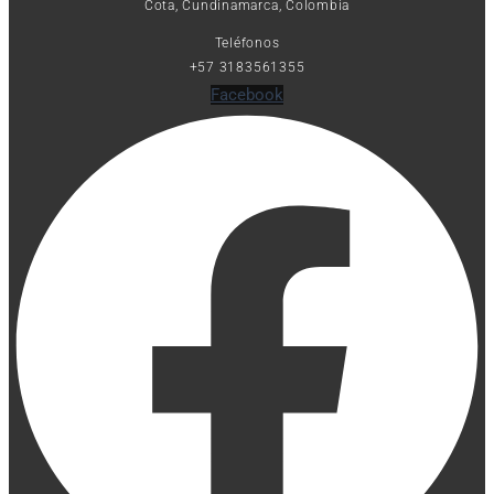
Cota, Cundinamarca, Colombia
Teléfonos
+57 3183561355
Facebook