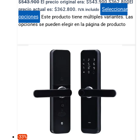
$
543.900
El precio original era: $543.900.
$
362.800
El
Seleccionar
precio actual es: $362.800.
IVA incluido
opciones
Este producto tiene múltiples variantes. Las
opciones se pueden elegir en la página de producto
-33%