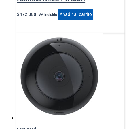
Añadir al carrito
$
472.080
IVA incluido