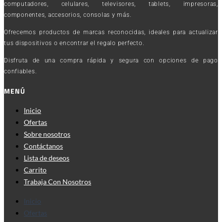
computadores, celulares, televisores, tablets, impresoras,
componentes, accesorios, consolas y más.
Ofrecemos productos de marcas reconocidas, ideales para actualizar
tus dispositivos o encontrar el regalo perfecto.
Disfruta de una compra rápida y segura con opciones de pago
confiables.
MENÚ
Inicio
Ofertas
Sobre nosotros
Contáctanos
Lista de deseos
Carrito
Trabaja Con Nosotros
Inicio
Ofertas