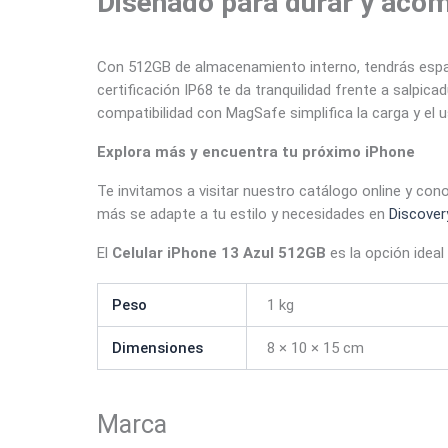
Diseñado para durar y aco
Con 512GB de almacenamiento interno, tendrás espaci
certificación IP68 te da tranquilidad frente a salpica
compatibilidad con MagSafe simplifica la carga y el u
Explora más y encuentra tu próximo iPhone
Te invitamos a visitar nuestro catálogo online y con
más se adapte a tu estilo y necesidades en
Discover
El
Celular iPhone 13 Azul 512GB
es la opción ideal
Peso
1 kg
Dimensiones
8 × 10 × 15 cm
Marca