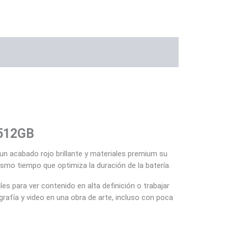
 512GB
un acabado rojo brillante y materiales premium su
ismo tiempo que optimiza la duración de la batería.
les para ver contenido en alta definición o trabajar
rafía y video en una obra de arte, incluso con poca