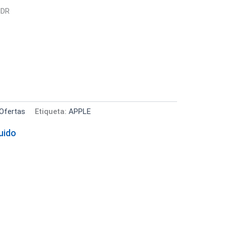
HDR
Ofertas
Etiqueta:
APPLE
luido