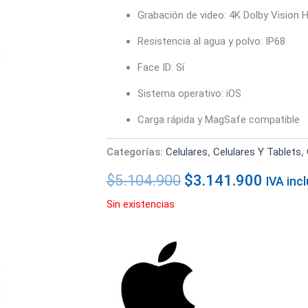
Grabación de video: 4K Dolby Vision 
Resistencia al agua y polvo: IP68
Face ID: Sí
Sistema operativo: iOS
Carga rápida y MagSafe compatible
Categorías:
Celulares
,
Celulares Y Tablets
,
$
5.104.900
$
3.141.900
IVA inc
Sin existencias