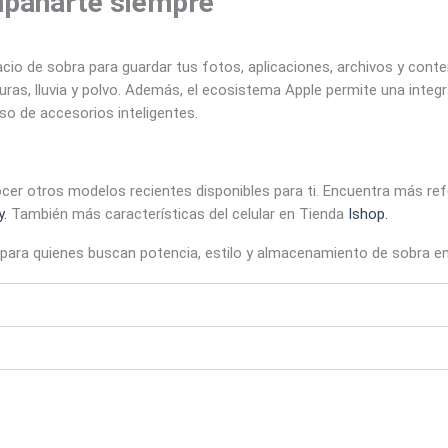
mpañarte siempre
o de sobra para guardar tus fotos, aplicaciones, archivos y conteni
duras, lluvia y polvo. Además, el ecosistema Apple permite una integr
so de accesorios inteligentes.
ocer otros modelos recientes disponibles para ti. Encuentra más refe
y.
También más características del celular en Tienda
Ishop.
 para quienes buscan potencia, estilo y almacenamiento de sobra en 