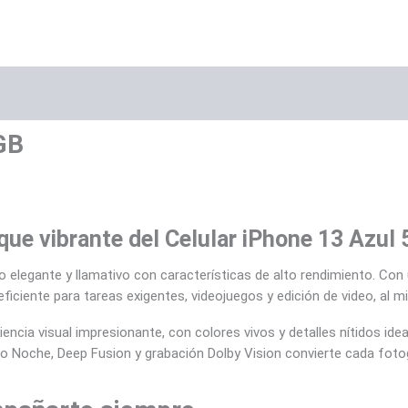
rca
Valoraciones (0)
GB
que vibrante del Celular iPhone 13 Azul
elegante y llamativo con características de alto rendimiento. Con 
ficiente para tareas exigentes, videojuegos y edición de video, al m
encia visual impresionante, con colores vivos y detalles nítidos idea
o Noche, Deep Fusion y grabación Dolby Vision convierte cada fotog