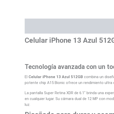
Descripción
Información adicional
Ma
Celular iPhone 13 Azul 512
Tecnología avanzada con un to
El
Celular iPhone 13 Azul 512GB
combina un diseño 
potente chip A15 Bionic ofrece un rendimiento ultra e
La pantalla Super Retina XDR de 6.1″ brinda una experi
en cualquier lugar. Su cámara dual de 12 MP con mod
luz.