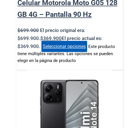
Celular Motorola Moto G05 128
GB 4G – Pantalla 90 Hz
$
699.900
El precio original era:
$699.900.
$
369.900
El precio actual es:
$369.900.
Seleccionar opciones
Este producto
tiene múltiples variantes. Las opciones se pueden
elegir en la página de producto