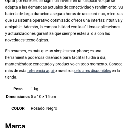
Optar por este celular significa invertir en un dispositivo que se
adapta a las demandas actuales de conectividad y rendimiento. Su
batería de larga duración asegura horas de uso continuo, mientras
que su sistema operativo optimizado ofrece una interfaz intuitiva y
amigable. Además, la compatibilidad con las últimas aplicaciones
y actualizaciones garantiza que siempre estés al día con las
novedades tecnológicas.
En resumen, es más que un simple smartphone; es una
herramienta poderosa diseñada para facilitar tu día a día,
manteniéndote conectado y productivo en todo momento. Conoce
más de esta
referencia aquí
o nuestros
celulares disponibles
en la
tienda.
Peso
1 kg
Dimensiones
5 × 10 × 15 cm
COLOR
Rosado, Negro
Marca