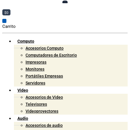
$
0
Carrito
Computo
Accesorios Computo
Computadores de Escritorio
Impresoras
Monitores
Portátiles Empresas
Servidores
Video
Accesorios de Video
Televisores
Videoproyectores
Audio
Accesorios de audio