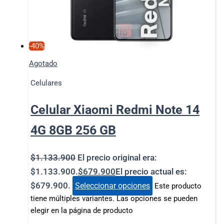
-40%
Agotado
Celulares
Celular Xiaomi Redmi Note 14
4G 8GB 256 GB
$
1.133.900
El precio original era:
$1.133.900.
$
679.900
El precio actual es:
$679.900.
Seleccionar opciones
Este producto
tiene múltiples variantes. Las opciones se pueden
elegir en la página de producto