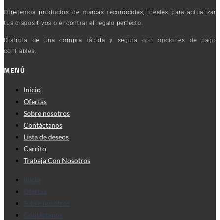
Ofrecemos productos de marcas reconocidas, ideales para actualizar
tus dispositivos o encontrar el regalo perfecto.
Disfruta de una compra rápida y segura con opciones de pago
confiables.
MENÚ
Inicio
Ofertas
Sobre nosotros
Contáctanos
Lista de deseos
Carrito
Trabaja Con Nosotros
Inicio
Ofertas
Sobre nosotros
Contáctanos