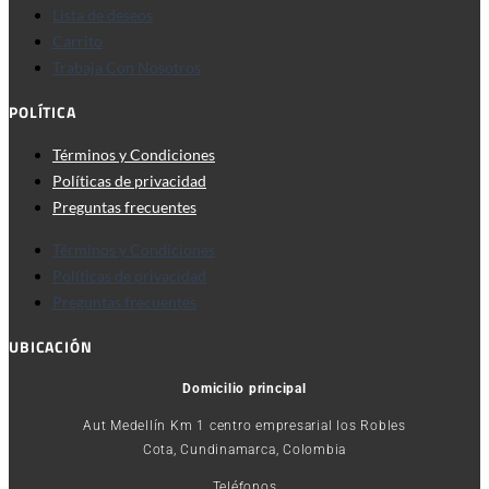
Lista de deseos
Carrito
Trabaja Con Nosotros
POLÍTICA
Términos y Condiciones
Políticas de privacidad
Preguntas frecuentes
Términos y Condiciones
Políticas de privacidad
Preguntas frecuentes
UBICACIÓN
Domicilio principal
Aut Medellín Km 1 centro empresarial los Robles
Cota, Cundinamarca, Colombia
Teléfonos