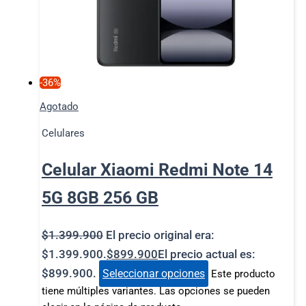
-36%
Agotado
Celulares
Celular Xiaomi Redmi Note 14
5G 8GB 256 GB
$
1.399.900
El precio original era:
$1.399.900.
$
899.900
El precio actual es:
$899.900.
Seleccionar opciones
Este producto
tiene múltiples variantes. Las opciones se pueden