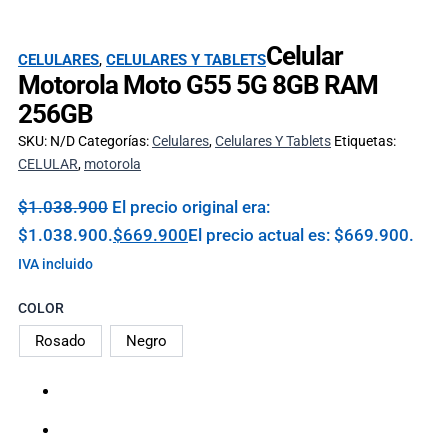
Celular
CELULARES
,
CELULARES Y TABLETS
Motorola Moto G55 5G 8GB RAM
256GB
SKU:
N/D
Categorías:
Celulares
,
Celulares Y Tablets
Etiquetas:
CELULAR
,
motorola
$
1.038.900
El precio original era:
$1.038.900.
$
669.900
El precio actual es: $669.900.
IVA incluido
COLOR
Rosado
Negro