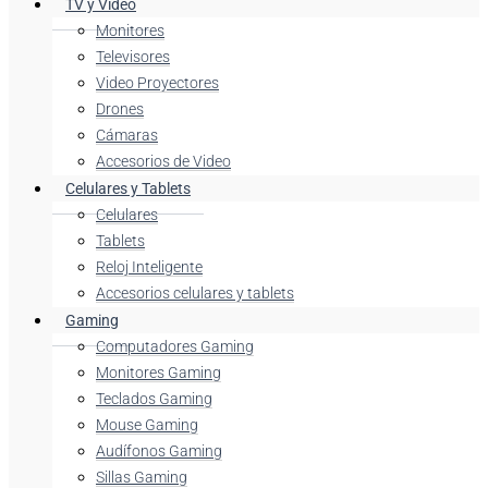
TV y Video
Monitores
Televisores
Video Proyectores
Drones
Cámaras
Accesorios de Video
Celulares y Tablets
Celulares
Tablets
Reloj Inteligente
Accesorios celulares y tablets
Gaming
Computadores Gaming
Monitores Gaming
Teclados Gaming
Mouse Gaming
Audífonos Gaming
Sillas Gaming