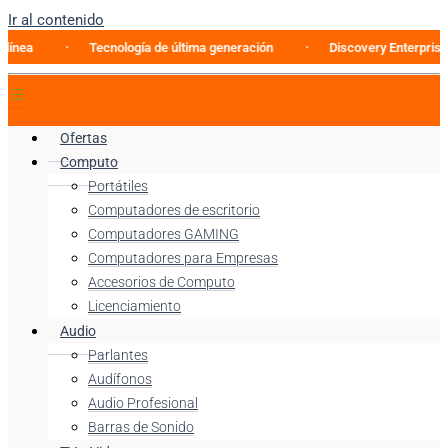
Ir al contenido
Tecnología de última generación
Discovery Enterprise Busine
Ofertas
Computo
Portátiles
Computadores de escritorio
Computadores GAMING
Computadores para Empresas
Accesorios de Computo
Licenciamiento
Audio
Parlantes
Audífonos
Audio Profesional
Barras de Sonido