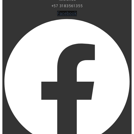
+57 3183561355
Facebook