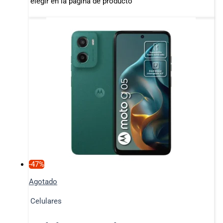
elegir en la página de producto
-47%
Agotado
Celulares