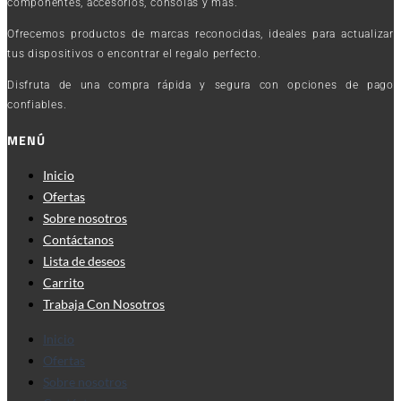
componentes, accesorios, consolas y más.
Ofrecemos productos de marcas reconocidas, ideales para actualizar
tus dispositivos o encontrar el regalo perfecto.
Disfruta de una compra rápida y segura con opciones de pago
confiables.
MENÚ
Inicio
Ofertas
Sobre nosotros
Contáctanos
Lista de deseos
Carrito
Trabaja Con Nosotros
Inicio
Ofertas
Sobre nosotros