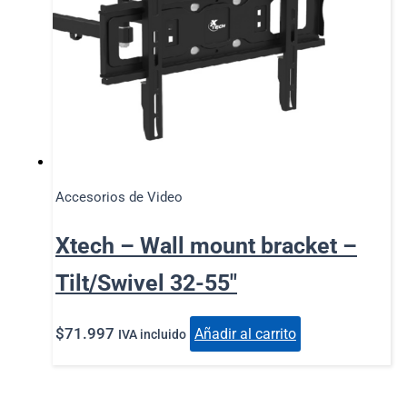
Accesorios de Video
Xtech – Wall mount bracket –
Tilt/Swivel 32-55″
$
71.997
Añadir al carrito
IVA incluido