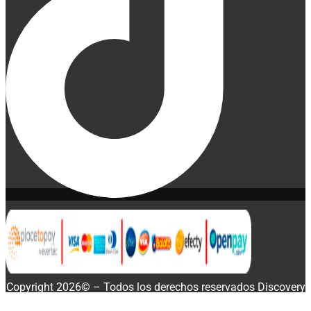
Copyright 2026© – Todos los derechos reservados Discovery
Enterprise Business