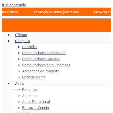
Ir al contenido
 línea
Tecnología de última generación
Discovery Enterpris
Ofertas
Computo
Portátiles
Computadores de escritorio
Computadores GAMING
Computadores para Empresas
Accesorios de Computo
Licenciamiento
Audio
Parlantes
Audífonos
Audio Profesional
Barras de Sonido