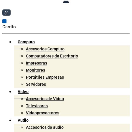
$
0
Carrito
Computo
Accesorios Computo
Computadores de Escritorio
Impresoras
Monitores
Portátiles Empresas
Servidores
Video
Accesorios de Video
Televisores
Videoproyectores
Audio
Accesorios de audio