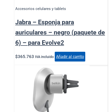
Accesorios celulares y tablets
Jabra – Esponja para
auriculares – negro (paquete de
6) – para Evolve2
$
365.763
Añadir al carrito
IVA incluido