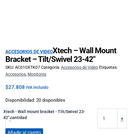
Xtech – Wall Mount
ACCESORIOS DE VIDEO
Bracket – Tilt/Swivel 23-42″
SKU:
AC010XTK07
Categoría:
Accesorios de Video
Etiquetas:
Accesorios
,
Monitores
$
27.808
IVA incluido
Disponibilidad:
20 disponibles
Xtech - Wall mount bracket - Tilt/Swivel 23-
42" cantidad
-
+
Añadir al carrito