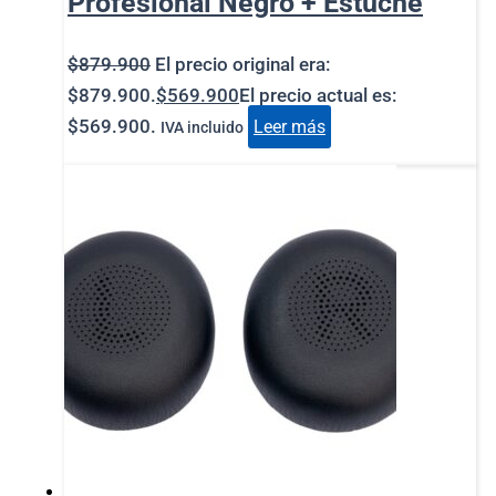
Profesional Negro + Estuche
$
879.900
El precio original era:
$879.900.
$
569.900
El precio actual es:
$569.900.
Leer más
IVA incluido