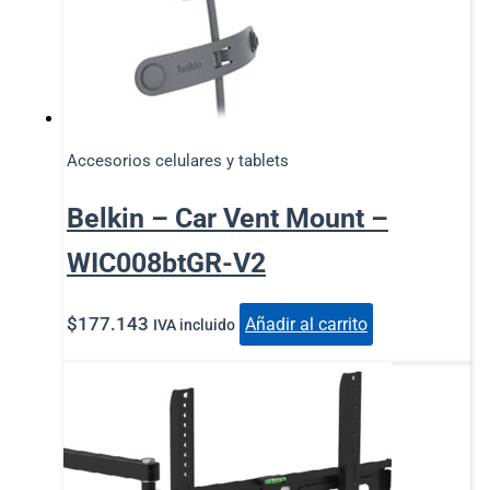
Accesorios celulares y tablets
Belkin – Car Vent Mount –
WIC008btGR-V2
$
177.143
Añadir al carrito
IVA incluido