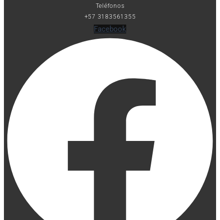
Teléfonos
+57 3183561355
Facebook