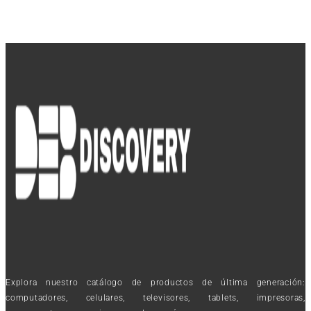
Explora nuestro catálogo de productos de última generación:
computadores, celulares, televisores, tablets, impresoras,