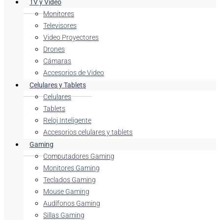
TV y Video
Monitores
Televisores
Video Proyectores
Drones
Cámaras
Accesorios de Video
Celulares y Tablets
Celulares
Tablets
Reloj Inteligente
Accesorios celulares y tablets
Gaming
Computadores Gaming
Monitores Gaming
Teclados Gaming
Mouse Gaming
Audífonos Gaming
Sillas Gaming