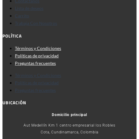
Contáctanos
Lista de deseos
Carrito
Trabaja Con Nosotros
POLÍTICA
Términos y Condiciones
Políticas de privacidad
Preguntas frecuentes
Términos y Condiciones
Políticas de privacidad
Preguntas frecuentes
UBICACIÓN
Domicilio principal
Aut Medellín Km 1 centro empresarial los Robles
Cota, Cundinamarca, Colombia