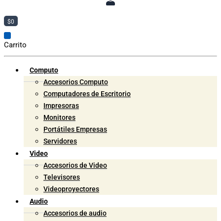
$
0
Carrito
Computo
Accesorios Computo
Computadores de Escritorio
Impresoras
Monitores
Portátiles Empresas
Servidores
Video
Accesorios de Video
Televisores
Videoproyectores
Audio
Accesorios de audio