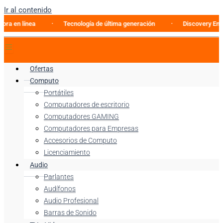
Ir al contenido
línea
Tecnología de última generación
Discovery Enterprise
Ofertas
Computo
Portátiles
Computadores de escritorio
Computadores GAMING
Computadores para Empresas
Accesorios de Computo
Licenciamiento
Audio
Parlantes
Audífonos
Audio Profesional
Barras de Sonido