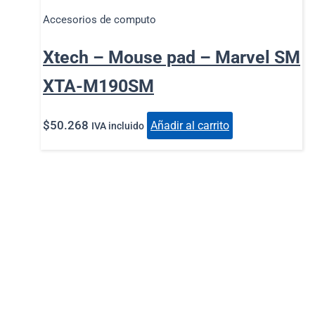
Accesorios de computo
Xtech – Mouse pad – Marvel SM
XTA-M190SM
$
50.268
Añadir al carrito
IVA incluido