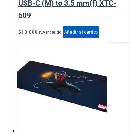
USB-C (M) to 3.5 mm(f) XTC-
509
$
18.000
Añadir al carrito
IVA incluido