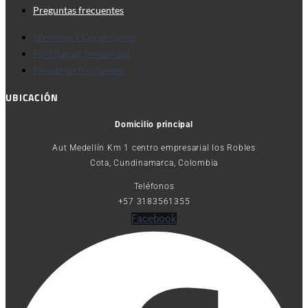
Preguntas frecuentes
Términos y Condiciones
Políticas de privacidad
Preguntas frecuentes
UBICACIÓN
Domicilio principal
Aut Medellín Km 1 centro empresarial los Robles
Cota, Cundinamarca, Colombia
Teléfonos
+57 3183561355
Facebook