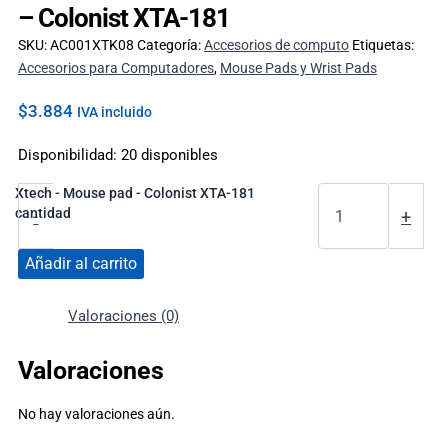
– Colonist XTA-181
SKU:
AC001XTK08
Categoría:
Accesorios de computo
Etiquetas:
Accesorios para Computadores
,
Mouse Pads y Wrist Pads
$
3.884
IVA incluido
Disponibilidad:
20 disponibles
Xtech - Mouse pad - Colonist XTA-181
cantidad
-
+
Añadir al carrito
Valoraciones (0)
Valoraciones
No hay valoraciones aún.