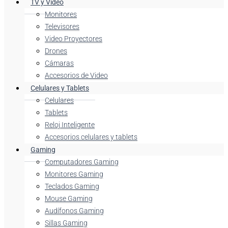
TV y Video
Monitores
Televisores
Video Proyectores
Drones
Cámaras
Accesorios de Video
Celulares y Tablets
Celulares
Tablets
Reloj Inteligente
Accesorios celulares y tablets
Gaming
Computadores Gaming
Monitores Gaming
Teclados Gaming
Mouse Gaming
Audífonos Gaming
Sillas Gaming