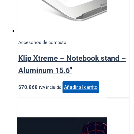
Accesorios de computo
Klip Xtreme – Notebook stand –
Aluminum 15.6″
$
70.868
Añadir al carrito
IVA incluido