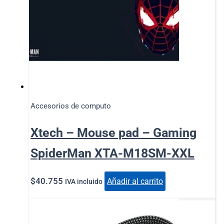
Accesorios de computo
Xtech – Mouse pad – Gaming
SpiderMan XTA-M18SM-XXL
$
40.755
Añadir al carrito
IVA incluido