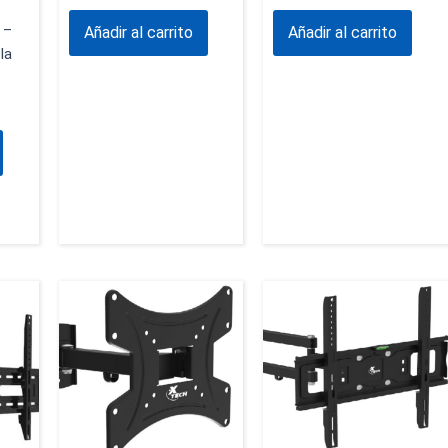
 –
Añadir al carrito
Añadir al carrito
la