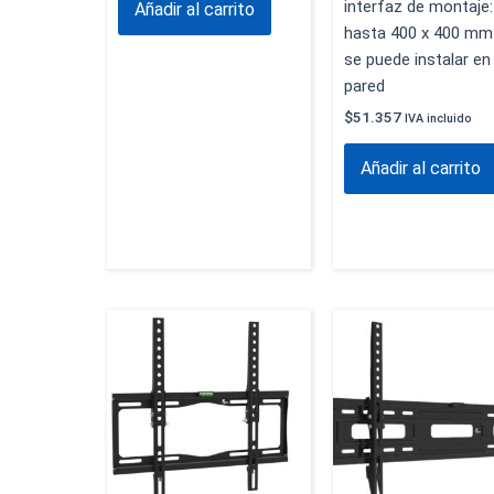
interfaz de montaje:
Añadir al carrito
hasta 400 x 400 mm
se puede instalar en 
pared
$
51.357
IVA incluido
Añadir al carrito