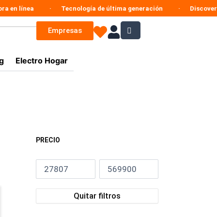
línea
Tecnología de última generación
Discovery Ente
Empresas
g
Electro Hogar
PRECIO
Quitar filtros