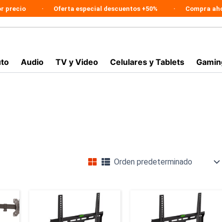
io
Oferta especial descuentos +50%
Compra ahora en 
to
Audio
TV y Video
Celulares y Tablets
Gamin