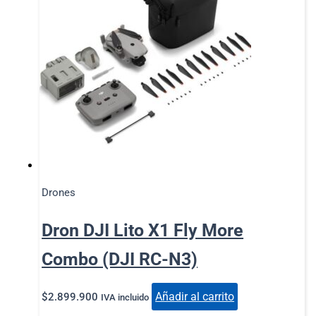
Drones
Dron DJI Lito X1 Fly More
Combo (DJI RC-N3)
Añadir al carrito
$
2.899.900
IVA incluido