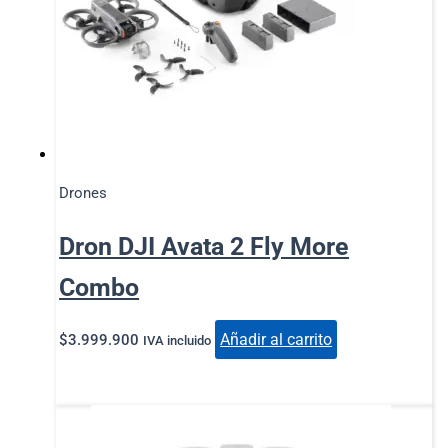
Drones
Dron DJI Avata 2 Fly More
Combo
Añadir al carrito
$
3.999.900
IVA incluido