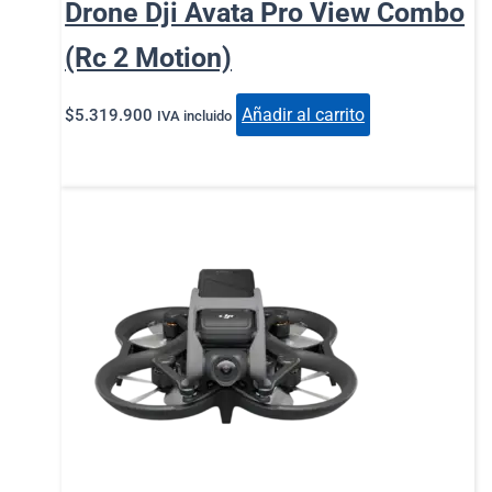
Drone Dji Avata Pro View Combo
(Rc 2 Motion)
Añadir al carrito
$
5.319.900
IVA incluido