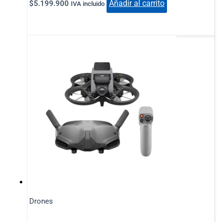
Añadir al carrito
$
5.199.900
IVA incluido
Drones