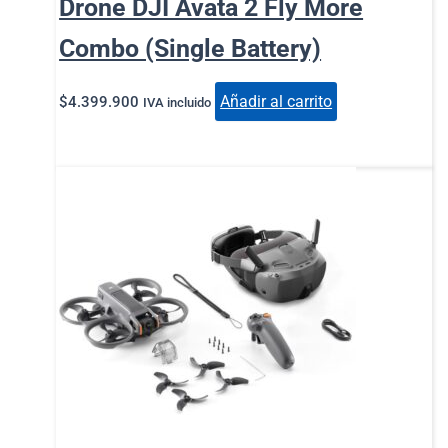
Drone DJI Avata 2 Fly More
Combo (Single Battery)
Añadir al carrito
$
4.399.900
IVA incluido