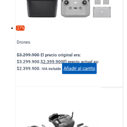
-27%
Drones
$
3.299.900
El precio original era:
$3.299.900.
$
2.399.900
El precio actual es:
Añadir al carrito
$2.399.900.
IVA incluido