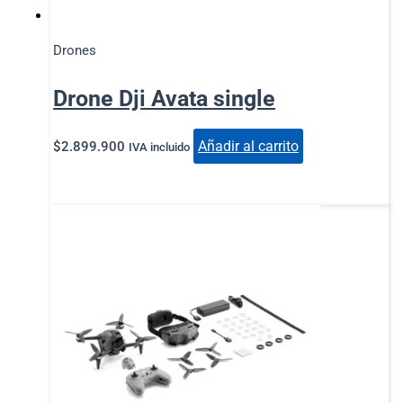
Drones
Drone Dji Avata single
Añadir al carrito
$
2.899.900
IVA incluido