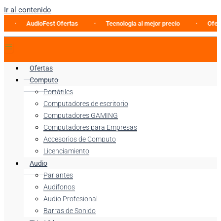
Ir al contenido
AudioFest Ofertas
Tecnología al mejor precio
Oferta especi
Ofertas
Computo
Portátiles
Computadores de escritorio
Computadores GAMING
Computadores para Empresas
Accesorios de Computo
Licenciamiento
Audio
Parlantes
Audífonos
Audio Profesional
Barras de Sonido