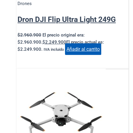
Drones
Dron DJI Flip Ultra Light 249G
$
2.960.900
El precio original era:
$2.960.900.
$
2.249.900
El precio actual es:
Añadir al carrito
$2.249.900.
IVA incluido