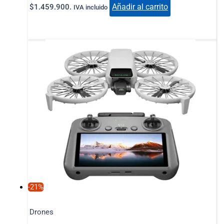
Añadir al carrito
$1.459.900.
IVA incluido
-21%
Drones