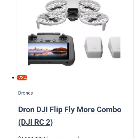
-23%
Drones
Dron DJI Flip Fly More Combo
(DJI RC 2)