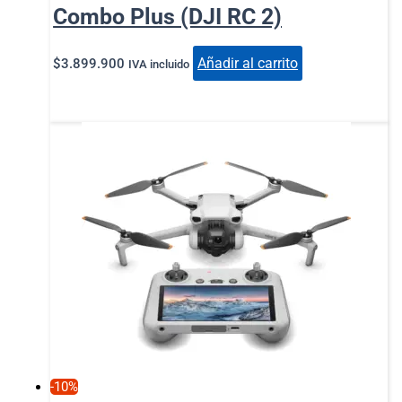
Combo Plus (DJI RC 2)
Añadir al carrito
$
3.899.900
IVA incluido
-10%