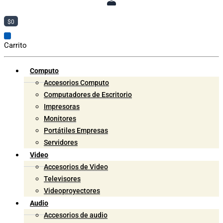
$
0
Carrito
Computo
Accesorios Computo
Computadores de Escritorio
Impresoras
Monitores
Portátiles Empresas
Servidores
Video
Accesorios de Video
Televisores
Videoproyectores
Audio
Accesorios de audio