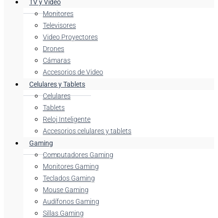
TV y Video
Monitores
Televisores
Video Proyectores
Drones
Cámaras
Accesorios de Video
Celulares y Tablets
Celulares
Tablets
Reloj Inteligente
Accesorios celulares y tablets
Gaming
Computadores Gaming
Monitores Gaming
Teclados Gaming
Mouse Gaming
Audífonos Gaming
Sillas Gaming