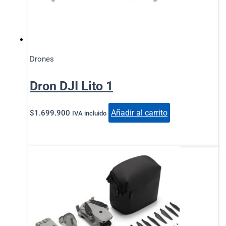
Drones
Dron DJI Lito 1
Añadir al carrito
$
1.699.900
IVA incluido