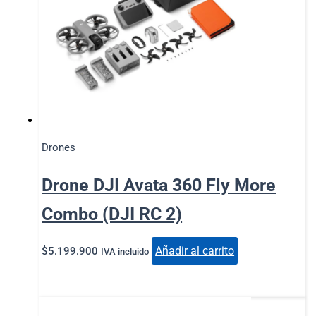
Drones
Drone DJI Avata 360 Fly More
Combo (DJI RC 2)
Añadir al carrito
$
5.199.900
IVA incluido