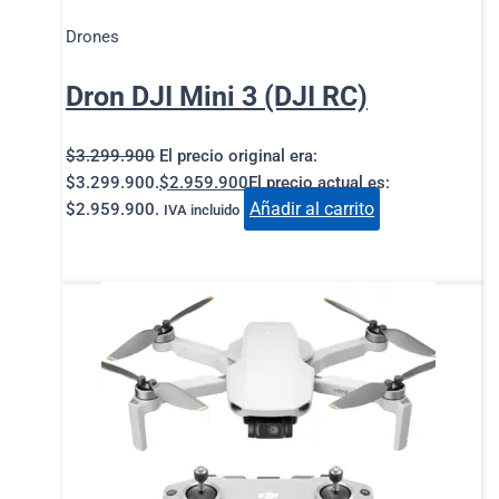
Drones
Dron DJI Mini 3 (DJI RC)
$
3.299.900
El precio original era:
$3.299.900.
$
2.959.900
El precio actual es:
Añadir al carrito
$2.959.900.
IVA incluido