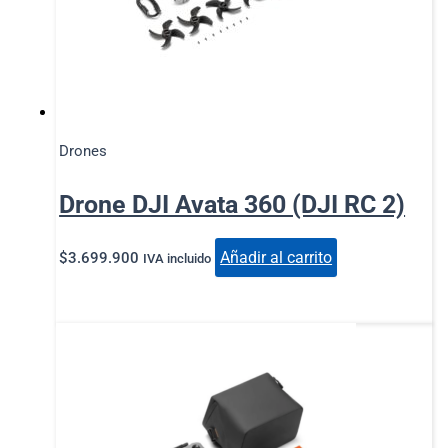
Drones
Drone DJI Avata 360 (DJI RC 2)
Añadir al carrito
$
3.699.900
IVA incluido