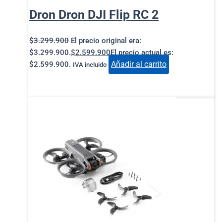
Dron Dron DJI Flip RC 2
$
3.299.900
El precio original era:
$3.299.900.
$
2.599.900
El precio actual es:
Añadir al carrito
$2.599.900.
IVA incluido