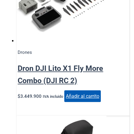
Drones
Dron DJI Lito X1 Fly More
Combo (DJI RC 2)
Añadir al carrito
$
3.449.900
IVA incluido