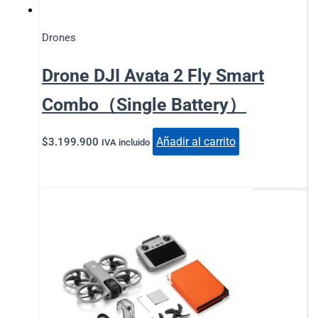
Drones
Drone DJI Avata 2 Fly Smart
Combo（Single Battery）
Añadir al carrito
$
3.199.900
IVA incluido