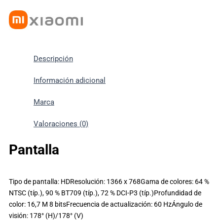
Descripción
Información adicional
Marca
Valoraciones (0)
Pantalla
Tipo de pantalla: HDResolución: 1366 x 768Gama de colores: 64 %
NTSC (típ.), 90 % BT709 (típ.), 72 % DCI-P3 (típ.)Profundidad de
color: 16,7 M 8 bitsFrecuencia de actualización: 60 HzÁngulo de
visión: 178° (H)/178° (V)