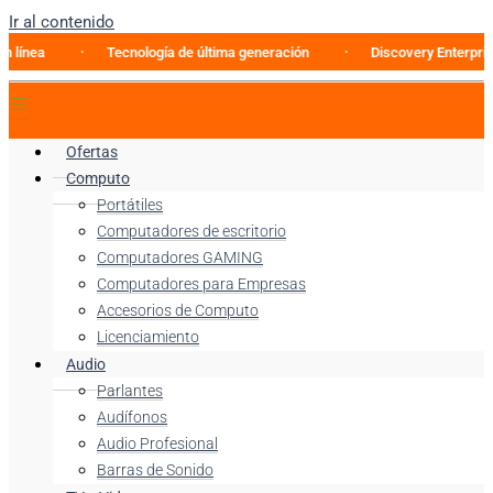
Ir al contenido
Tecnología de última generación
Discovery Enterprise Busine
Ofertas
Computo
Portátiles
Computadores de escritorio
Computadores GAMING
Computadores para Empresas
Accesorios de Computo
Licenciamiento
Audio
Parlantes
Audífonos
Audio Profesional
Barras de Sonido