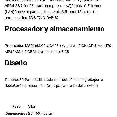
ARC)USB 2.0 x 2Entrada compuesta (AV)Ranura CIEthernet
(LAN)Conector para auriculares de 3,5 mm x 1Sistema de
retransmisión: DVB-T2/C, DVB-S2
Procesador y almacenamiento
Procesador: MSD6683CPU: CA53 x 4, hasta 1,2 GHzGPU: Mali 470
MP3RAM: 1,5 GBAlmacenamiento: 8 GB
Diseño
Tamaño: 32″Pantalla ilimitada sin biselesColor: negroSoporte:
dobleBotón de encendido (en la parte inferior del televisor)
Peso
3 kg
Dimensiones
25 × 60 × 60 cm