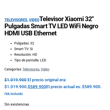
Televisor Xiaomi 32″
TELEVISORES
,
VIDEO
Pulgadas Smart TV LED WiFi Negro
HDMI USB Ethernet
Pulgadas: 32
Smart TV: Si
Resolución: HD
Tipo de pantalla: LED
Categorías:
Televisores
,
Video
$
1.019.900
El precio original era:
$1.019.900.
$
589.900
El precio actual es: $589.900.
IVA incluido
Sin existencias