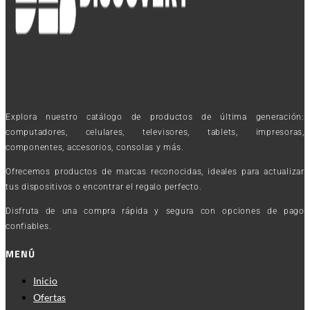
Explora nuestro catálogo de productos de última generación:
computadores, celulares, televisores, tablets, impresoras,
componentes, accesorios, consolas y más.
Ofrecemos productos de marcas reconocidas, ideales para actualizar
tus dispositivos o encontrar el regalo perfecto.
Disfruta de una compra rápida y segura con opciones de pago
confiables.
MENÚ
Inicio
Ofertas