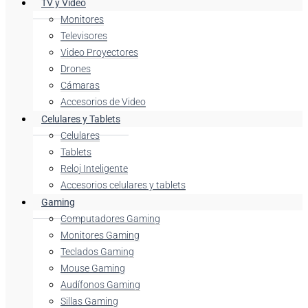
TV y Video
Monitores
Televisores
Video Proyectores
Drones
Cámaras
Accesorios de Video
Celulares y Tablets
Celulares
Tablets
Reloj Inteligente
Accesorios celulares y tablets
Gaming
Computadores Gaming
Monitores Gaming
Teclados Gaming
Mouse Gaming
Audífonos Gaming
Sillas Gaming