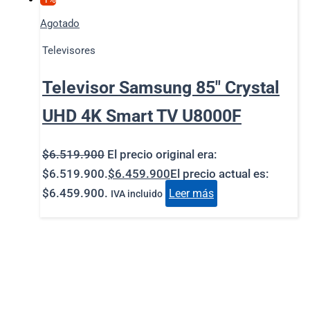
Agotado
Televisores
Televisor Samsung 85″ Crystal
UHD 4K Smart TV U8000F
$
6.519.900
El precio original era:
$6.519.900.
$
6.459.900
El precio actual es:
$6.459.900.
Leer más
IVA incluido