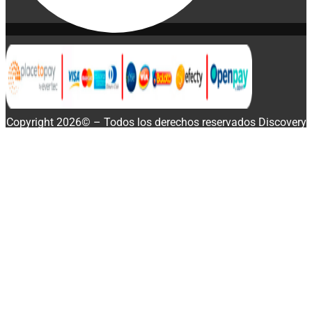
Copyright 2026© – Todos los derechos reservados Discovery
Enterprise Business
Buscar