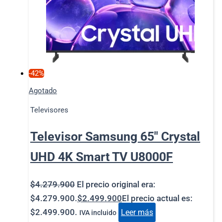
-42%
Agotado
Televisores
Televisor Samsung 65″ Crystal
UHD 4K Smart TV U8000F
$
4.279.900
El precio original era:
$4.279.900.
$
2.499.900
El precio actual es:
$2.499.900.
Leer más
IVA incluido