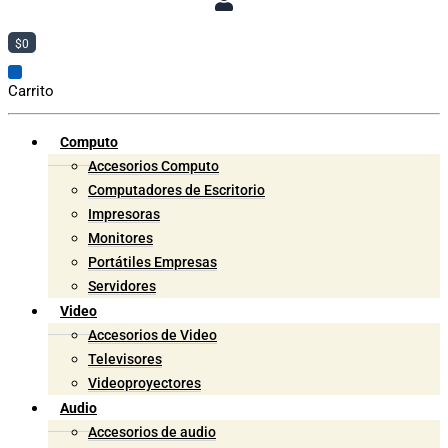
$
0
Carrito
Computo
Accesorios Computo
Computadores de Escritorio
Impresoras
Monitores
Portátiles Empresas
Servidores
Video
Accesorios de Video
Televisores
Videoproyectores
Audio
Accesorios de audio