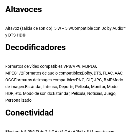
Altavoces
Altavoz (salida de sonido): 5 W + 5 WCompatible con Dolby Audio™
y DTS-HD®
Decodificadores
Formatos de vídeo compatibles:VP8/VP9, MJPEG,
MPEG1/2Formatos de audio compatibles:Dolby, DTS, FLAC, AAC,
OGGFormatos de imagen compatibles:PNG, GIF, JPG, BMPModo
de imagen:Estándar, Intenso, Deporte, Película, Monitor, Modo
HDR, etc. Modo de sonido:Estándar, Película, Noticias, Juego,
Personalizado
Conectividad
Bluetooth 5.0Wi-Fi de 2,4 GHz/5 GHzHDMI x 3 (1 puerto con