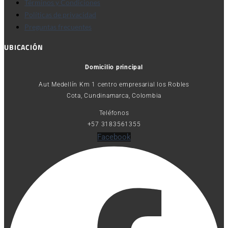
Términos y Condiciones
Políticas de privacidad
Preguntas frecuentes
UBICACIÓN
Domicilio principal
Aut Medellín Km 1 centro empresarial los Robles
Cota, Cundinamarca, Colombia
Teléfonos
+57 3183561355
Facebook