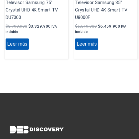
Televisor Samsung 75″
Televisor Samsung 85″
Crystal UHD 4K Smart TV
Crystal UHD 4K Smart TV
DU7000
U8000F
$
3.799.900
$
3.329.900
$
6.519.900
$
6.459.900
IVA
IVA
incluido
incluido
Leer más
Leer más