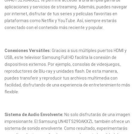
UN40T5290AKXZL te permite acceder a una amplia gama de
aplicaciones y servicios de streaming. Además, puedes navegar
por internet, disfrutar de tus series y películas favoritas en
plataformas como Netflix y YouTube. Así, siempre estarás
conectado con el contenido más reciente y popular.
Conexiones Versátiles:
Gracias a sus múltiples puertos HDMI y
USB, este televisor Samsung Full HD facilita la conexión de
dispositivos externos. Por ejemplo, consolas de videojuegos,
reproductores de Blu-ray y unidades flash. De esta manera,
puedes transferir y reproducir tus archivos multimedia con
facilidad, disfrutando de una experiencia de entretenimiento más
flexible.
Sistema de Audio Envolvente:
No solo disfrutarás de una imagen
impresionante. El Samsung UN40T5290AKXZL también ofrece un
sistema de sonido envolvente. Como resultado, experimentarás