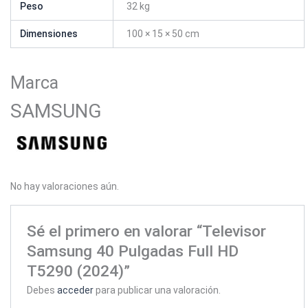
Peso
32 kg
Dimensiones
100 × 15 × 50 cm
Marca
SAMSUNG
No hay valoraciones aún.
Sé el primero en valorar “Televisor
Samsung 40 Pulgadas Full HD
T5290 (2024)”
Debes
acceder
para publicar una valoración.