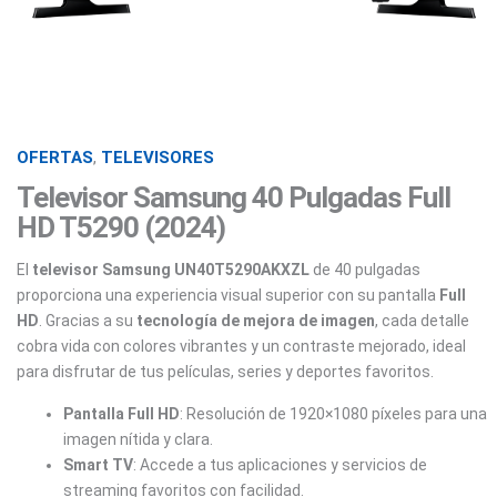
OFERTAS
,
TELEVISORES
Televisor Samsung 40 Pulgadas Full
HD T5290 (2024)
El
televisor Samsung UN40T5290AKXZL
de 40 pulgadas
proporciona una experiencia visual superior con su pantalla
Full
HD
. Gracias a su
tecnología de mejora de imagen
, cada detalle
cobra vida con colores vibrantes y un contraste mejorado, ideal
para disfrutar de tus películas, series y deportes favoritos.
Pantalla Full HD
: Resolución de 1920×1080 píxeles para una
imagen nítida y clara.
Smart TV
: Accede a tus aplicaciones y servicios de
streaming favoritos con facilidad.