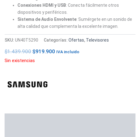
Conexiones HDMI y USB
: Conecta fácilmente otros
dispositivos y periféricos.
Sistema de Audio Envolvente
: Sumérgete en un sonido de
alta calidad que complementa la excelente imagen.
SKU:
UN40T5290
Categorías:
Ofertas
,
Televisores
$
1.439.900
$
919.900
IVA incluido
Sin existencias
Descripción