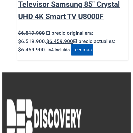
Televisor Samsung 85″ Crystal
UHD 4K Smart TV U8000F
$
6.519.900
El precio original era:
$6.519.900.
$
6.459.900
El precio actual es:
$6.459.900.
Leer más
IVA incluido