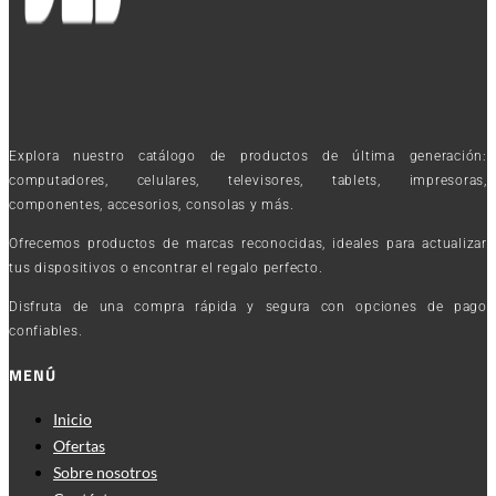
Explora nuestro catálogo de productos de última generación:
computadores, celulares, televisores, tablets, impresoras,
componentes, accesorios, consolas y más.
Ofrecemos productos de marcas reconocidas, ideales para actualizar
tus dispositivos o encontrar el regalo perfecto.
Disfruta de una compra rápida y segura con opciones de pago
confiables.
MENÚ
Inicio
Ofertas
Sobre nosotros