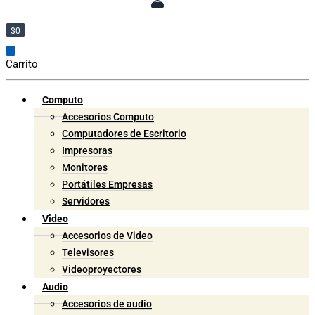
$
0
Carrito
Computo
Accesorios Computo
Computadores de Escritorio
Impresoras
Monitores
Portátiles Empresas
Servidores
Video
Accesorios de Video
Televisores
Videoproyectores
Audio
Accesorios de audio