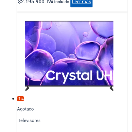
$2.195.900.
Leer más
IVA incluido
-1%
Agotado
Televisores