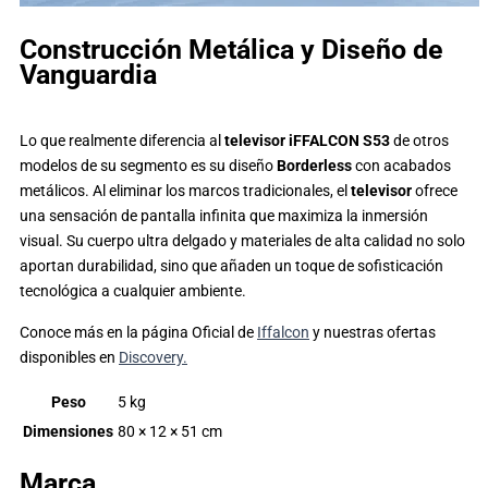
Construcción Metálica y Diseño de
Vanguardia
Lo que realmente diferencia al
televisor iFFALCON S53
de otros
modelos de su segmento es su diseño
Borderless
con acabados
metálicos. Al eliminar los marcos tradicionales, el
televisor
ofrece
una sensación de pantalla infinita que maximiza la inmersión
visual. Su cuerpo ultra delgado y materiales de alta calidad no solo
aportan durabilidad, sino que añaden un toque de sofisticación
tecnológica a cualquier ambiente.
Conoce más en la página Oficial de
Iffalcon
y nuestras ofertas
disponibles en
Discovery.
Peso
5 kg
Dimensiones
80 × 12 × 51 cm
Marca