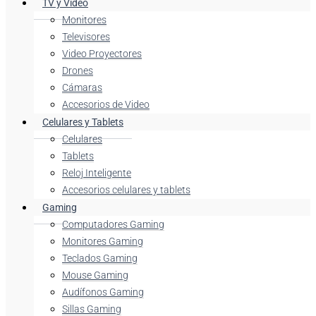
TV y Video
Monitores
Televisores
Video Proyectores
Drones
Cámaras
Accesorios de Video
Celulares y Tablets
Celulares
Tablets
Reloj Inteligente
Accesorios celulares y tablets
Gaming
Computadores Gaming
Monitores Gaming
Teclados Gaming
Mouse Gaming
Audífonos Gaming
Sillas Gaming