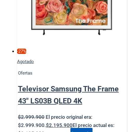
-27%
Agotado
Ofertas
Televisor Samsung The Frame
43″ LS03B QLED 4K
$
2.999.900
El precio original era:
$2.999.900.
$
2.195.900
El precio actual es: