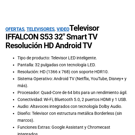
Televisor
OFERTAS
,
TELEVISORES
,
VIDEO
IFFALCON S53 32″ Smart TV
Resolución HD Android TV
Tipo de producto: Televisor LED inteligente.
Pantalla: 32 pulgadas con tecnología LED.
Resolución: HD (1366 x 768) con soporte HDR10.
Sistema Operativo: Android TV (Netflix, YouTube, Disney+ y
más).
Procesador: Quad-Core de 64 bits para un rendimiento ágil.
Conectividad: Wi-Fi, Bluetooth 5.0, 2 puertos HDMI y 1 USB.
Audio: Altavoces integrados con tecnología Dolby Audio.
Diseño: Televisor con estructura metálica Borderless (sin
marcos).
Funciones Extras: Google Assistant y Chromecast
integrados.