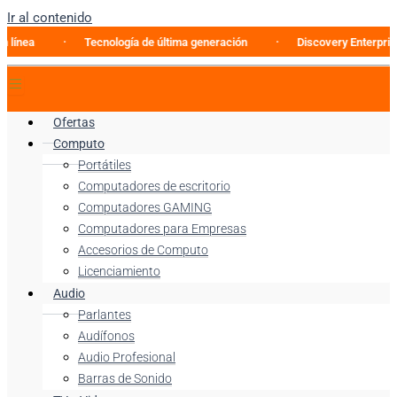
Ir al contenido
Tecnología de última generación
Discovery Enterprise Busines
Ofertas
Computo
Portátiles
Computadores de escritorio
Computadores GAMING
Computadores para Empresas
Accesorios de Computo
Licenciamiento
Audio
Parlantes
Audífonos
Audio Profesional
Barras de Sonido