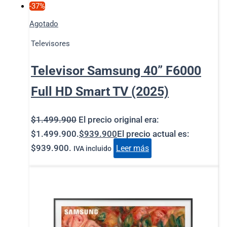
-37%
Agotado
Televisores
Televisor Samsung 40” F6000
Full HD Smart TV (2025)
$
1.499.900
El precio original era:
$1.499.900.
$
939.900
El precio actual es:
$939.900.
Leer más
IVA incluido