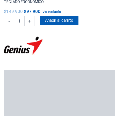
TECLADO ERGONÓMICO
$
149.900
$
97.900
IVA incluido
Añadir al carrito
-
+
Descripción
Información adicional
Marca