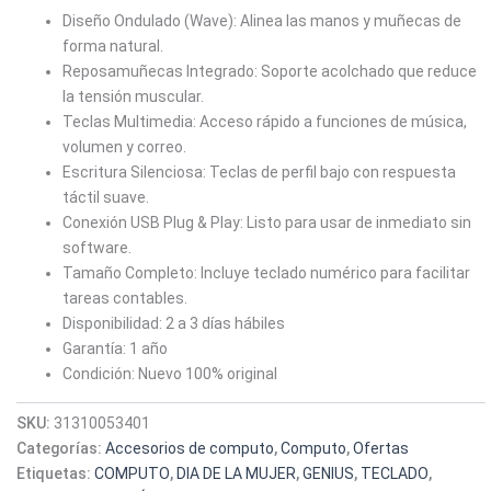
Diseño Ondulado (Wave): Alinea las manos y muñecas de
forma natural.
Reposamuñecas Integrado: Soporte acolchado que reduce
la tensión muscular.
Teclas Multimedia: Acceso rápido a funciones de música,
volumen y correo.
Escritura Silenciosa: Teclas de perfil bajo con respuesta
táctil suave.
Conexión USB Plug & Play: Listo para usar de inmediato sin
software.
Tamaño Completo: Incluye teclado numérico para facilitar
tareas contables.
Disponibilidad: 2 a 3 días hábiles
Garantía: 1 año
Condición: Nuevo 100% original
SKU:
31310053401
Categorías:
Accesorios de computo
,
Computo
,
Ofertas
Etiquetas:
COMPUTO
,
DIA DE LA MUJER
,
GENIUS
,
TECLADO
,