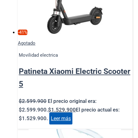
-41%
Agotado
Movilidad electrica
Patineta Xiaomi Electric Scooter
5
$
2.599.900
El precio original era:
$2.599.900.
$
1.529.900
El precio actual es:
$1.529.900.
Leer más