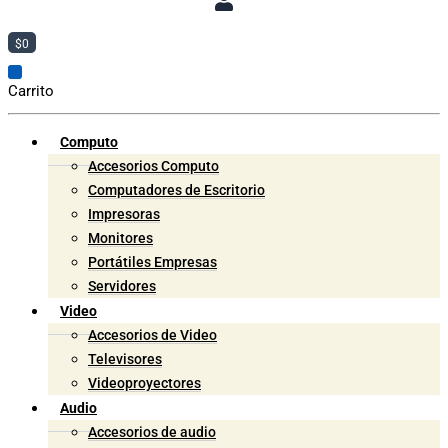
$
0
Carrito
Computo
Accesorios Computo
Computadores de Escritorio
Impresoras
Monitores
Portátiles Empresas
Servidores
Video
Accesorios de Video
Televisores
Videoproyectores
Audio
Accesorios de audio