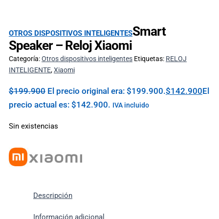
Smart
OTROS DISPOSITIVOS INTELIGENTES
Speaker – Reloj Xiaomi
Categoría:
Otros dispositivos inteligentes
Etiquetas:
RELOJ
INTELIGENTE
,
Xiaomi
$
199.900
El precio original era: $199.900.
$
142.900
El
precio actual es: $142.900.
IVA incluido
Sin existencias
Descripción
Información adicional