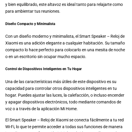
y bien equilibrado, este altavoz es ideal tanto para relajarte como
para ambientar tus reuniones.
Diseño Compacto y Minimalista
Con un diseño moderno y minimalista, el Smart Speaker – Reloj de
Xiaomi es una adición elegante a cualquier habitación. Su tamaño
compacto lo hace perfecto para colocarlo en una mesita de noche
o en un escritorio sin ocupar mucho espacio.
Control de Dispositivos Inteligentes en Tu Hogar
Una de las características más útiles de este dispositivo es su
capacidad para controlar otros dispositivos inteligentes en tu
hogar. Puedes ajustar las luces, la calefacción, o incluso encender
y apagar dispositivos electrónicos, todo mediante comandos de
voz o a través de la aplicación Mi Home.
El Smart Speaker – Reloj de Xiaomi se conecta fácilmente a tu red
Wi-Fi, lo que te permite acceder a todas sus funciones de manera