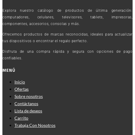
Explora nuestro catálogo de productos de última generación:
computadores, celulares, televisores, tablets, impresoras,
componentes, accesorios, consolas y más.
Ofrecemos productos de marcas reconocidas, ideales para actualizar
tus dispositivos o encontrar el regalo perfecto.
Disfruta de una compra rápida y segura con opciones de pago
confiables.
MENÚ
Inicio
Ofertas
Sobre nosotros
Contáctanos
Lista de deseos
Carrito
Trabaja Con Nosotros