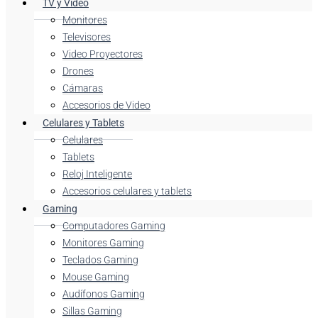
TV y Video
Monitores
Televisores
Video Proyectores
Drones
Cámaras
Accesorios de Video
Celulares y Tablets
Celulares
Tablets
Reloj Inteligente
Accesorios celulares y tablets
Gaming
Computadores Gaming
Monitores Gaming
Teclados Gaming
Mouse Gaming
Audífonos Gaming
Sillas Gaming