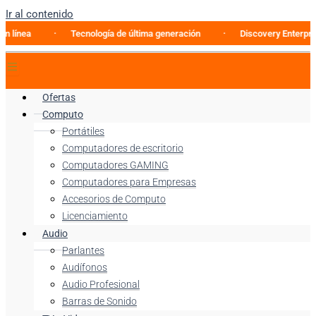
Ir al contenido
Tecnología de última generación
Discovery Enterprise Busi
Ofertas
Computo
Portátiles
Computadores de escritorio
Computadores GAMING
Computadores para Empresas
Accesorios de Computo
Licenciamiento
Audio
Parlantes
Audífonos
Audio Profesional
Barras de Sonido