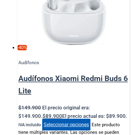
-40%
Audífonos
Audífonos Xiaomi Redmi Buds 6
Lite
$
149.900
El precio original era:
$149.900.
$
89.900
El precio actual es: $89.900.
Seleccionar opciones
Este producto
IVA incluido
tiene múltiples variantes. Las opciones se pueden