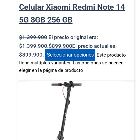
Celular Xiaomi Redmi Note 14
5G 8GB 256 GB
$
1.399.900
El precio original era:
$1.399.900.
$
899.900
El precio actual es:
$899.900.
Seleccionar opciones
Este producto
tiene múltiples variantes. Las opciones se pueden
elegir en la página de producto