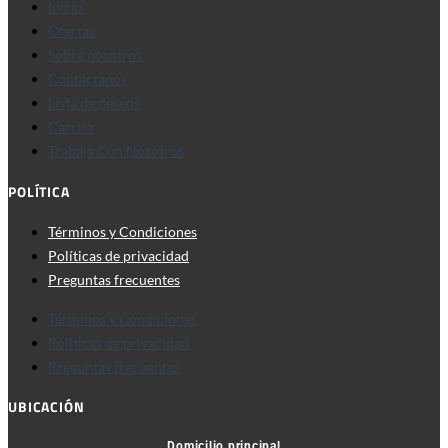
Inicio
Ofertas
Sobre nosotros
Contáctanos
Lista de deseos
Carrito
Trabaja Con Nosotros
POLÍTICA
Términos y Condiciones
Políticas de privacidad
Preguntas frecuentes
Términos y Condiciones
Políticas de privacidad
Preguntas frecuentes
UBICACIÓN
Domicilio principal