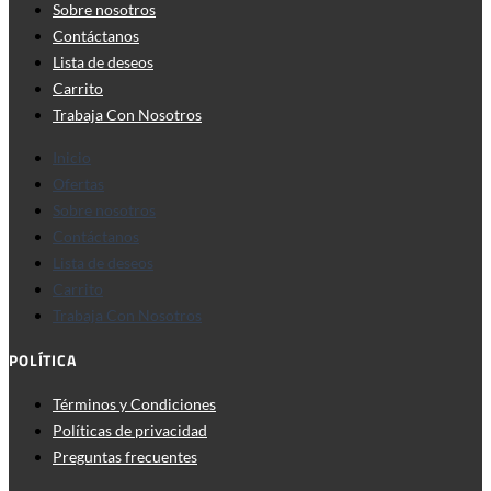
Sobre nosotros
Contáctanos
Lista de deseos
Carrito
Trabaja Con Nosotros
Inicio
Ofertas
Sobre nosotros
Contáctanos
Lista de deseos
Carrito
Trabaja Con Nosotros
POLÍTICA
Términos y Condiciones
Políticas de privacidad
Preguntas frecuentes