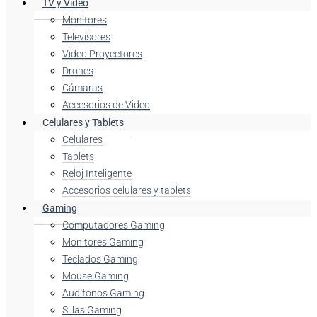
TV y Video
Monitores
Televisores
Video Proyectores
Drones
Cámaras
Accesorios de Video
Celulares y Tablets
Celulares
Tablets
Reloj Inteligente
Accesorios celulares y tablets
Gaming
Computadores Gaming
Monitores Gaming
Teclados Gaming
Mouse Gaming
Audífonos Gaming
Sillas Gaming