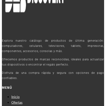
Explora nuestro catálogo de productos de última generación:
computadores, celulares, televisores, tablets, impresoras,
componentes, accesorios, consolas y más.
Ofrecemos productos de marcas reconocidas, ideales para actualizar
tus dispositivos o encontrar el regalo perfecto.
Disfruta de una compra rápida y segura con opciones de pago
confiables.
MENÚ
Inicio
Ofertas