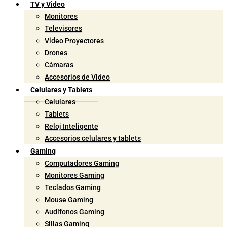
TV y Video
Monitores
Televisores
Video Proyectores
Drones
Cámaras
Accesorios de Video
Celulares y Tablets
Celulares
Tablets
Reloj Inteligente
Accesorios celulares y tablets
Gaming
Computadores Gaming
Monitores Gaming
Teclados Gaming
Mouse Gaming
Audífonos Gaming
Sillas Gaming