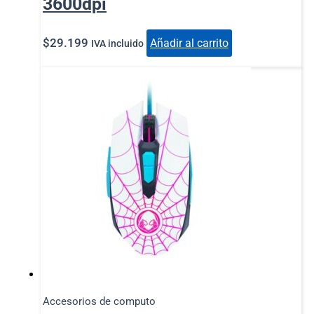
3600dpi
$
29.199
Añadir al carrito
IVA incluido
Accesorios de computo