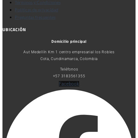
Términos y Condiciones
Políticas de privacidad
Preguntas frecuentes
UBICACIÓN
Domicilio principal
Aut Medellín Km 1 centro empresarial los Robles
Cota, Cundinamarca, Colombia
Teléfonos
+57 3183561355
Facebook