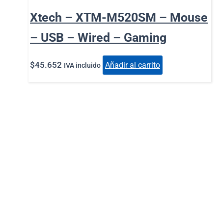
Xtech – XTM-M520SM – Mouse
– USB – Wired – Gaming
$
45.652
Añadir al carrito
IVA incluido