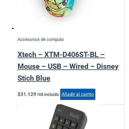
Accesorios de computo
Xtech – XTM-D406ST-BL –
Mouse – USB – Wired – Disney
Stich Blue
$
31.129
Añadir al carrito
IVA incluido