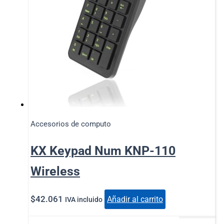
Accesorios de computo
KX Keypad Num KNP-110
Wireless
$
42.061
Añadir al carrito
IVA incluido