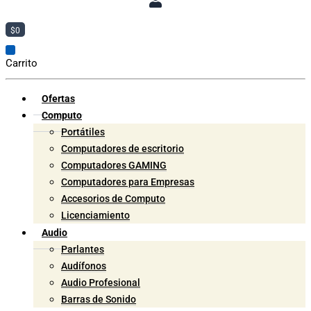
$
0
Carrito
Ofertas
Computo
Portátiles
Computadores de escritorio
Computadores GAMING
Computadores para Empresas
Accesorios de Computo
Licenciamiento
Audio
Parlantes
Audífonos
Audio Profesional
Barras de Sonido