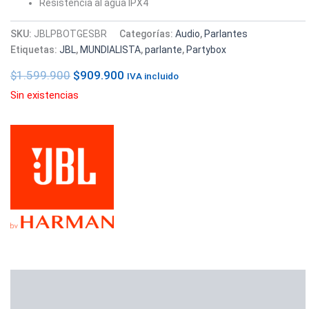
Resistencia al agua IPX4
SKU:
JBLPBOTGESBR
Categorías:
Audio
,
Parlantes
Etiquetas:
JBL
,
MUNDIALISTA
,
parlante
,
Partybox
$
1.599.900
$
909.900
IVA incluido
Sin existencias
Descripción