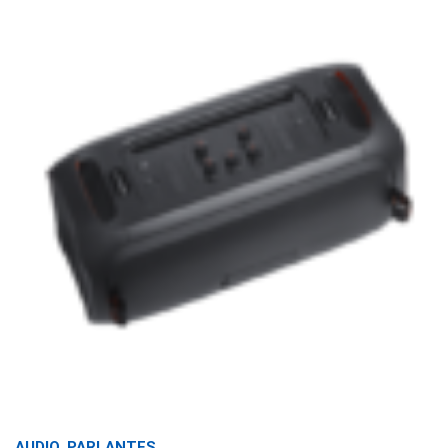
AUDIO
,
PARLANTES