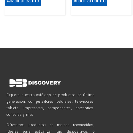
Añadir al carrito
Añadir al carrito
Explora nuestro catálogo de productos de última
generación: computadores, celulares, televisores,
tablets, impresoras, componentes, accesorios,
consolas y más.
Ofrecemos productos de marcas reconocidas,
ideales para actualizar tus dispositivos o