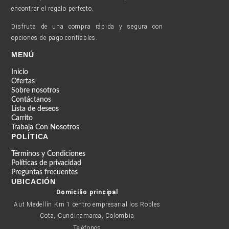
encontrar el regalo perfecto.
Disfruta de una compra rápida y segura con
opciones de pago confiables.
MENÚ
Inicio
Ofertas
Sobre nosotros
Contáctanos
Lista de deseos
Carrito
Trabaja Con Nosotros
POLÍTICA
Términos y Condiciones
Políticas de privacidad
Preguntas frecuentes
UBICACIÓN
Domicilio principal
Aut Medellín Km 1 centro empresarial los Robles
Cota, Cundinamarca, Colombia
Teléfonos