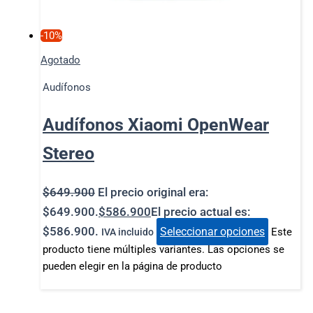
-10%
Agotado
Audífonos
Audífonos Xiaomi OpenWear
Stereo
$
649.900
El precio original era:
$649.900.
$
586.900
El precio actual es:
$586.900.
Seleccionar opciones
Este
IVA incluido
producto tiene múltiples variantes. Las opciones se
pueden elegir en la página de producto