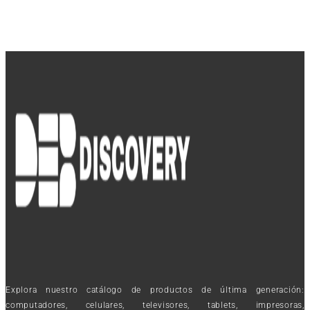
Explora nuestro catálogo de productos de última generación:
computadores, celulares, televisores, tablets, impresoras,