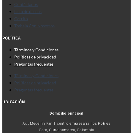
Contáctanos
Lista de deseos
Carrito
Trabaja Con Nosotros
POLÍTICA
Términos y Condiciones
Políticas de privacidad
Preguntas frecuentes
Términos y Condiciones
Políticas de privacidad
Preguntas frecuentes
UBICACIÓN
Domicilio principal
Aut Medellín Km 1 centro empresarial los Robles
Cota, Cundinamarca, Colombia