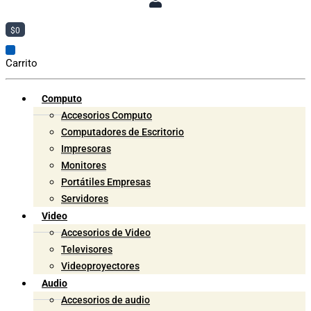
$
0
Carrito
Computo
Accesorios Computo
Computadores de Escritorio
Impresoras
Monitores
Portátiles Empresas
Servidores
Video
Accesorios de Video
Televisores
Videoproyectores
Audio
Accesorios de audio