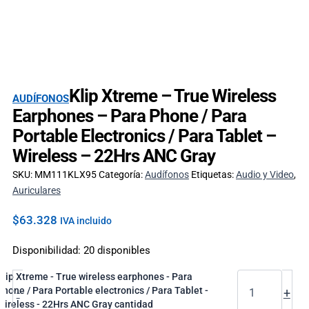
Klip Xtreme – True Wireless
AUDÍFONOS
Earphones – Para Phone / Para
Portable Electronics / Para Tablet –
Wireless – 22Hrs ANC Gray
SKU:
MM111KLX95
Categoría:
Audífonos
Etiquetas:
Audio y Video
,
Auriculares
$
63.328
IVA incluido
Disponibilidad:
20 disponibles
Klip Xtreme - True wireless earphones - Para
Phone / Para Portable electronics / Para Tablet -
-
+
Wireless - 22Hrs ANC Gray cantidad