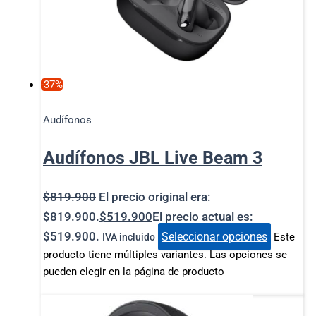
-37%
Audífonos
Audífonos JBL Live Beam 3
$
819.900
El precio original era:
$819.900.
$
519.900
El precio actual es:
$519.900.
Seleccionar opciones
Este
IVA incluido
producto tiene múltiples variantes. Las opciones se
pueden elegir en la página de producto