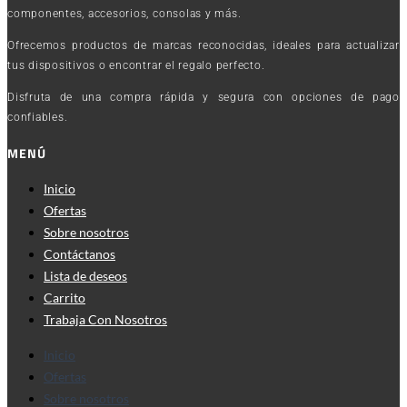
componentes, accesorios, consolas y más.
Ofrecemos productos de marcas reconocidas, ideales para actualizar
tus dispositivos o encontrar el regalo perfecto.
Disfruta de una compra rápida y segura con opciones de pago
confiables.
MENÚ
Inicio
Ofertas
Sobre nosotros
Contáctanos
Lista de deseos
Carrito
Trabaja Con Nosotros
Inicio
Ofertas
Sobre nosotros