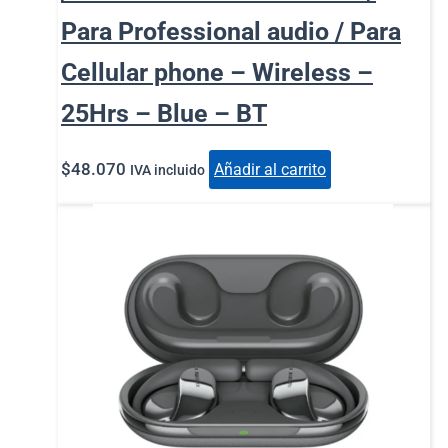
Para Professional audio / Para
Cellular phone – Wireless –
25Hrs – Blue – BT
$
48.070
Añadir al carrito
IVA incluido