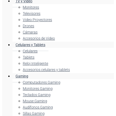
TV y Video
Monitores
Televisores
Video Proyectores
Drones
Cámaras
Accesorios de Video
Celulares y Tablets
Celulares
Tablets
Reloj Inteligente
Accesorios celulares y tablets
Gaming
Computadores Gaming
Monitores Gaming
Teclados Gaming
Mouse Gaming
Audífonos Gaming
Sillas Gaming