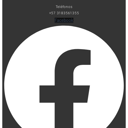
Teléfonos
+57 3183561355
Facebook