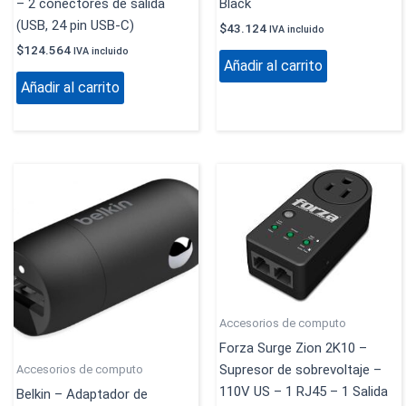
– 2 conectores de salida
Black
(USB, 24 pin USB-C)
$
43.124
IVA incluido
$
124.564
IVA incluido
Añadir al carrito
Añadir al carrito
Accesorios de computo
Forza Surge Zion 2K10 –
Supresor de sobrevoltaje –
Accesorios de computo
110V US – 1 RJ45 – 1 Salida
Belkin – Adaptador de