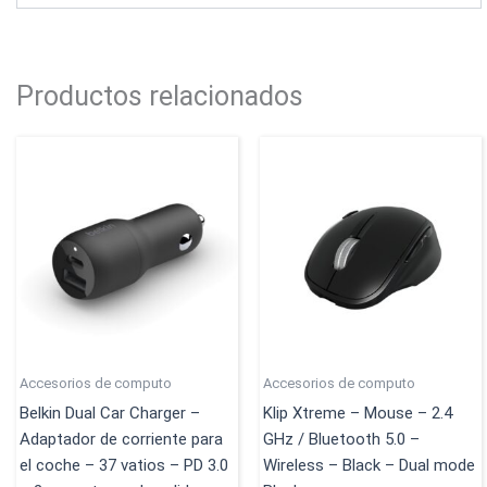
Productos relacionados
Accesorios de computo
Accesorios de computo
Belkin Dual Car Charger –
Klip Xtreme – Mouse – 2.4
Adaptador de corriente para
GHz / Bluetooth 5.0 –
el coche – 37 vatios – PD 3.0
Wireless – Black – Dual mode