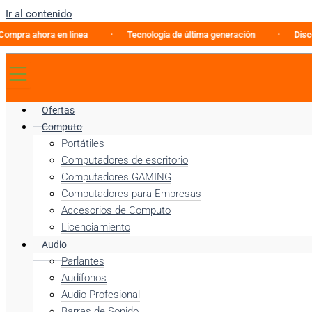
Ir al contenido
ahora en línea
Tecnología de última generación
Discovery E
Ofertas
Computo
Portátiles
Computadores de escritorio
Computadores GAMING
Computadores para Empresas
Accesorios de Computo
Licenciamiento
Audio
Parlantes
Audífonos
Audio Profesional
Barras de Sonido