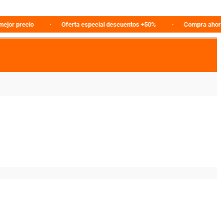
recio
Oferta especial descuentos +50%
Compra ahora en lín