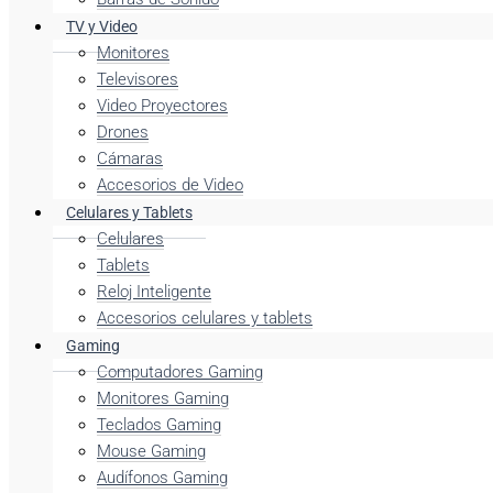
TV y Video
Monitores
Televisores
Video Proyectores
Drones
Cámaras
Accesorios de Video
Celulares y Tablets
Celulares
Tablets
Reloj Inteligente
Accesorios celulares y tablets
Gaming
Computadores Gaming
Monitores Gaming
Teclados Gaming
Mouse Gaming
Audífonos Gaming