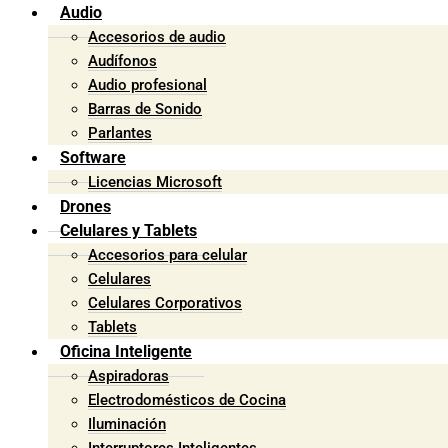
Audio
Accesorios de audio
Audífonos
Audio profesional
Barras de Sonido
Parlantes
Software
Licencias Microsoft
Drones
Celulares y Tablets
Accesorios para celular
Celulares
Celulares Corporativos
Tablets
Oficina Inteligente
Aspiradoras
Electrodomésticos de Cocina
Iluminación