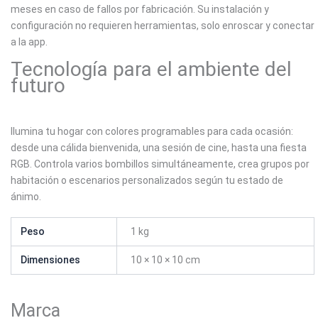
meses en caso de fallos por fabricación. Su instalación y
configuración no requieren herramientas, solo enroscar y conectar
a la app.
Tecnología para el ambiente del
futuro
Ilumina tu hogar con colores programables para cada ocasión:
desde una cálida bienvenida, una sesión de cine, hasta una fiesta
RGB. Controla varios bombillos simultáneamente, crea grupos por
habitación o escenarios personalizados según tu estado de
ánimo.
Peso
1 kg
Dimensiones
10 × 10 × 10 cm
Marca