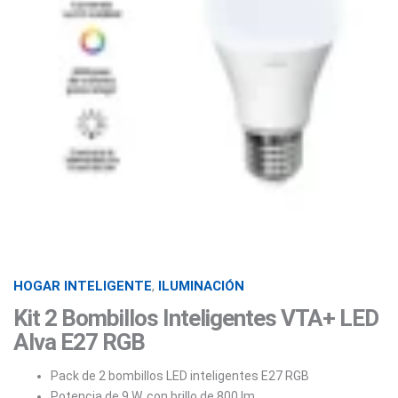
HOGAR INTELIGENTE
,
ILUMINACIÓN
Kit 2 Bombillos Inteligentes VTA+ LED
Alva E27 RGB
Pack de 2 bombillos LED inteligentes E27 RGB
Potencia de 9 W, con brillo de 800 lm