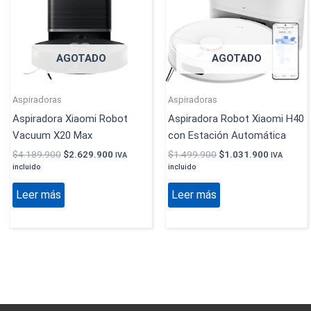
AGOTADO
AGOTADO
Aspiradoras
Aspiradoras
Aspiradora Xiaomi Robot
Aspiradora Robot Xiaomi H40
Vacuum X20 Max
con Estación Automática
$
4.189.900
$
2.629.900
$
1.499.900
$
1.031.900
IVA
IVA
incluido
incluido
Leer más
Leer más