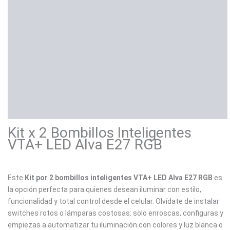
Descripción
Información adicional
Marca
Valoraciones (0)
Kit x 2 Bombillos Inteligentes
VTA+ LED Alva E27 RGB
Este
Kit por 2 bombillos inteligentes VTA+ LED Alva E27 RGB
es
la opción perfecta para quienes desean iluminar con estilo,
funcionalidad y total control desde el celular. Olvídate de instalar
switches rotos o lámparas costosas: solo enroscas, configuras y
empiezas a automatizar tu iluminación con colores y luz blanca o