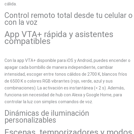
cálida.
Control remoto total desde tu celular o
con la voz
App VTA+ rápida y asistentes
compatibles
Con la app VTA+ disponible para iOS y Android, puedes encender o
apagar cada bombillo de manera independiente, cambiar
intensidad, escoger entre tonos cálidos de 2700 K, blancos fríos
de 6500 K o colores RGB vibrantes (rojo, verde, azul y sus
combinaciones). La activación es instantánea (< 2 s). Además,
funciona sin necesidad de hub con Alexa y Google Home, para
controlar la luz con simples comandos de voz.
Dinámicas de iluminación
personalizables
Escenas, temporizadores y modos