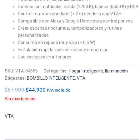
Iluminación multicolor: cálida (2700 K), blanca (6500 K) y RGB
Control remoto inmediato (< 2 s) desde la app VTA+
Compatible con Alexa y Google Home para control por voz
Crear escenas nocturnas, temporizadores y rutinas
personalizadas
Consumo en reposo muy bajo (< 0,5 W)
Instalación rápida: solo enroscar y emparejar
Uso exclusivo en interiores
SKU:
VTA-84695
Categorías:
Hogar Inteligente
,
Iluminación
Etiquetas:
BOMBILLO INTELIGENTE
,
VTA
$
67.900
$
44.900
IVA incluido
Sin existencias
VTA