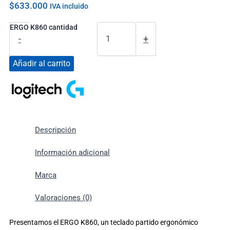
$
633.000
IVA incluido
ERGO K860 cantidad
-
+
Añadir al carrito
Descripción
Información adicional
Marca
Valoraciones (0)
Presentamos el ERGO K860, un teclado partido ergonómico