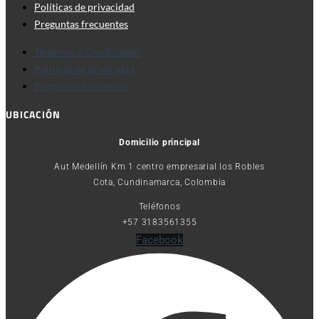
Políticas de privacidad
Preguntas frecuentes
Términos y Condiciones
Políticas de privacidad
Preguntas frecuentes
UBICACIÓN
Domicilio principal
Aut Medellín Km 1 centro empresarial los Robles
Cota, Cundinamarca, Colombia
Teléfonos
+57 3183561355
Facebook