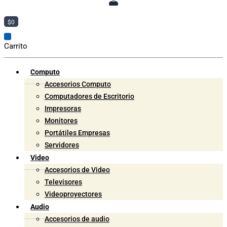
$
0
Carrito
Computo
Accesorios Computo
Computadores de Escritorio
Impresoras
Monitores
Portátiles Empresas
Servidores
Video
Accesorios de Video
Televisores
Videoproyectores
Audio
Accesorios de audio