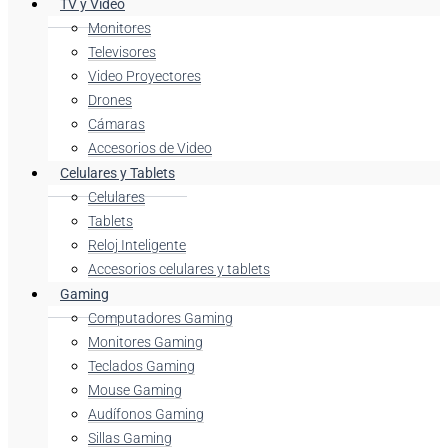
TV y Video
Monitores
Televisores
Video Proyectores
Drones
Cámaras
Accesorios de Video
Celulares y Tablets
Celulares
Tablets
Reloj Inteligente
Accesorios celulares y tablets
Gaming
Computadores Gaming
Monitores Gaming
Teclados Gaming
Mouse Gaming
Audífonos Gaming
Sillas Gaming