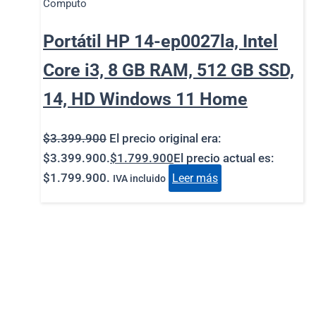
Computo
Portátil HP 14-ep0027la, Intel
Core i3, 8 GB RAM, 512 GB SSD,
14, HD Windows 11 Home
$
3.399.900
El precio original era:
$3.399.900.
$
1.799.900
El precio actual es:
$1.799.900.
Leer más
IVA incluido