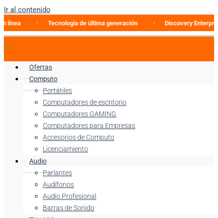
Ir al contenido
Tecnología de última generación
Discovery Enterprise Busin
Ofertas
Computo
Portátiles
Computadores de escritorio
Computadores GAMING
Computadores para Empresas
Accesorios de Computo
Licenciamiento
Audio
Parlantes
Audífonos
Audio Profesional
Barras de Sonido