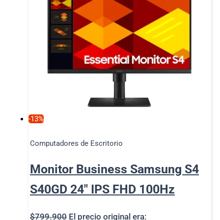
-13%
Computadores de Escritorio
Monitor Business Samsung S4
S40GD 24″ IPS FHD 100Hz
$
799.900
El precio original era: