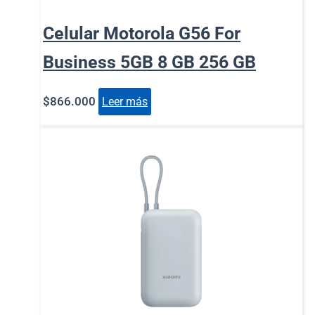
Celular Motorola G56 For
Business 5GB 8 GB 256 GB
$
866.000
Leer más