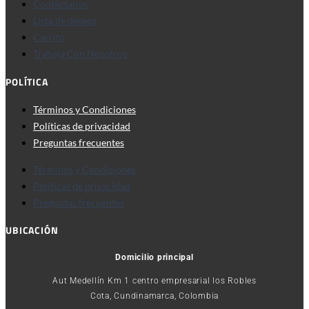
Contáctanos
Lista de deseos
Carrito
Trabaja Con Nosotros
POLÍTICA
Términos y Condiciones
Políticas de privacidad
Preguntas frecuentes
Términos y Condiciones
Políticas de privacidad
Preguntas frecuentes
UBICACIÓN
Domicilio principal
Aut Medellín Km 1 centro empresarial los Robles
Cota, Cundinamarca, Colombia