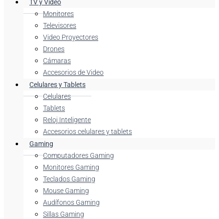
TV y Video
Monitores
Televisores
Video Proyectores
Drones
Cámaras
Accesorios de Video
Celulares y Tablets
Celulares
Tablets
Reloj Inteligente
Accesorios celulares y tablets
Gaming
Computadores Gaming
Monitores Gaming
Teclados Gaming
Mouse Gaming
Audífonos Gaming
Sillas Gaming