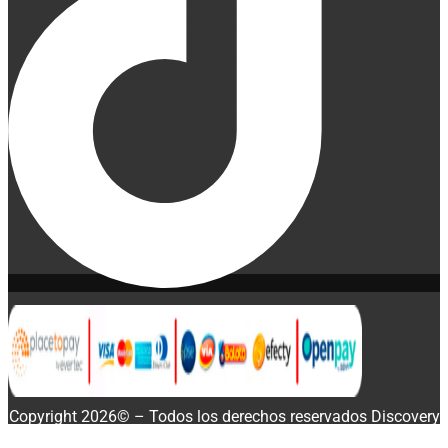
Copyright 2026© – Todos los derechos reservados Discovery
Enterprise Business