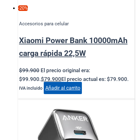
-20%
Accesorios para celular
Xiaomi Power Bank 10000mAh
carga rápida 22,5W
$
99.900
El precio original era:
$99.900.
$
79.900
El precio actual es: $79.900.
Añadir al carrito
IVA incluido