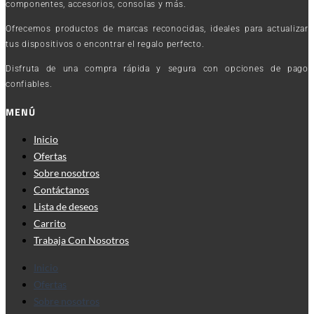
componentes, accesorios, consolas y más.
Ofrecemos productos de marcas reconocidas, ideales para actualizar
tus dispositivos o encontrar el regalo perfecto.
Disfruta de una compra rápida y segura con opciones de pago
confiables.
MENÚ
Inicio
Ofertas
Sobre nosotros
Contáctanos
Lista de deseos
Carrito
Trabaja Con Nosotros
Inicio
Ofertas
Sobre nosotros