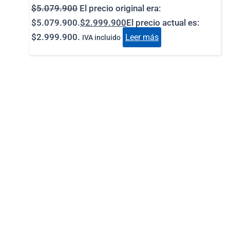
$
5.079.900
El precio original era:
$5.079.900.
$
2.999.900
El precio actual es:
$2.999.900.
Leer más
IVA incluido