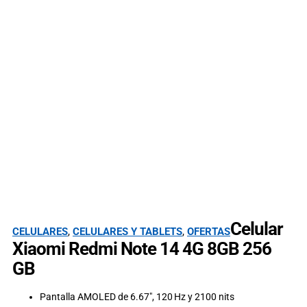
Celular
CELULARES
,
CELULARES Y TABLETS
,
OFERTAS
Xiaomi Redmi Note 14 4G 8GB 256
GB
Pantalla AMOLED de 6.67″, 120 Hz y 2100 nits