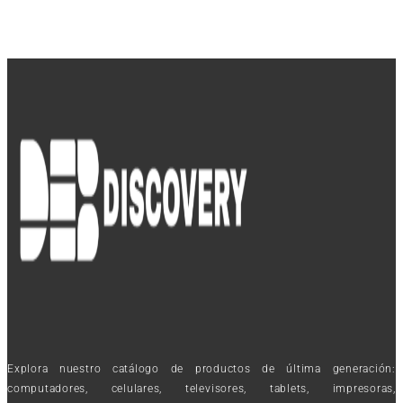
Explora nuestro catálogo de productos de última generación:
computadores, celulares, televisores, tablets, impresoras,