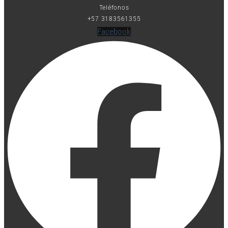
Teléfonos
+57 3183561355
Facebook