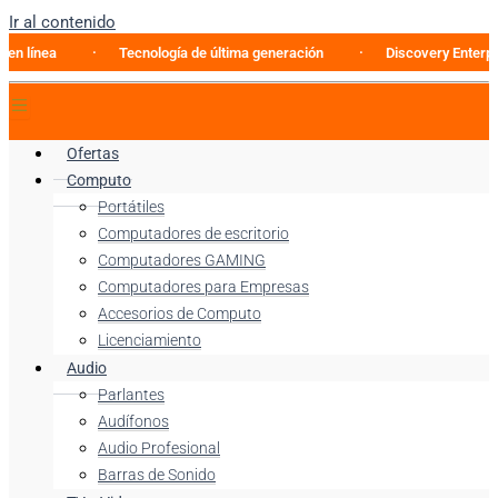
Ir al contenido
a
Tecnología de última generación
Discovery Enterprise Busi
Ofertas
Computo
Portátiles
Computadores de escritorio
Computadores GAMING
Computadores para Empresas
Accesorios de Computo
Licenciamiento
Audio
Parlantes
Audífonos
Audio Profesional
Barras de Sonido