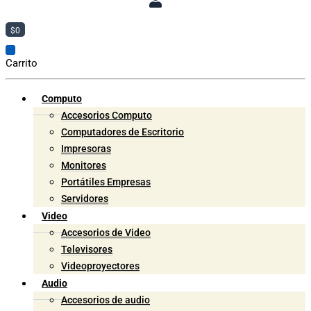
$
0
Carrito
Computo
Accesorios Computo
Computadores de Escritorio
Impresoras
Monitores
Portátiles Empresas
Servidores
Video
Accesorios de Video
Televisores
Videoproyectores
Audio
Accesorios de audio