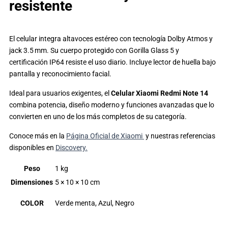
resistente
El celular integra altavoces estéreo con tecnología Dolby Atmos y
jack 3.5 mm. Su cuerpo protegido con Gorilla Glass 5 y
certificación IP64 resiste el uso diario. Incluye lector de huella bajo
pantalla y reconocimiento facial.
Ideal para usuarios exigentes, el
Celular Xiaomi Redmi Note 14
combina potencia, diseño moderno y funciones avanzadas que lo
convierten en uno de los más completos de su categoría.
Conoce más en la
Página Oficial de Xiaomi
y nuestras referencias
disponibles en
Discovery.
Peso
1 kg
Dimensiones
5 × 10 × 10 cm
COLOR
Verde menta, Azul, Negro