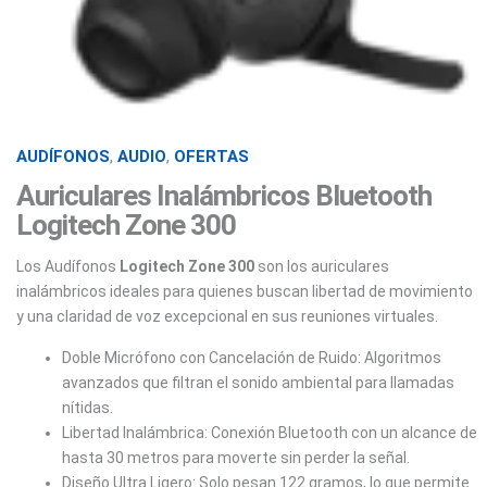
AUDÍFONOS
,
AUDIO
,
OFERTAS
Auriculares Inalámbricos Bluetooth
Logitech Zone 300
Los Audífonos
Logitech Zone 300
son los auriculares
inalámbricos ideales para quienes buscan libertad de movimiento
y una claridad de voz excepcional en sus reuniones virtuales.
Doble Micrófono con Cancelación de Ruido: Algoritmos
avanzados que filtran el sonido ambiental para llamadas
nítidas.
Libertad Inalámbrica: Conexión Bluetooth con un alcance de
hasta 30 metros para moverte sin perder la señal.
Diseño Ultra Ligero: Solo pesan 122 gramos, lo que permite