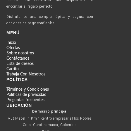
ideales para actualizar tus dispositivos o
encontrar el regalo perfecto.
Disfruta de una compra rápida y segura con
opciones de pago confiables.
MENÚ
Inicio
Ofertas
Sobre nosotros
Contáctanos
Lista de deseos
Carrito
Trabaja Con Nosotros
POLÍTICA
Términos y Condiciones
Políticas de privacidad
Preguntas frecuentes
UBICACIÓN
Domicilio principal
Aut Medellín Km 1 centro empresarial los Robles
Cota, Cundinamarca, Colombia