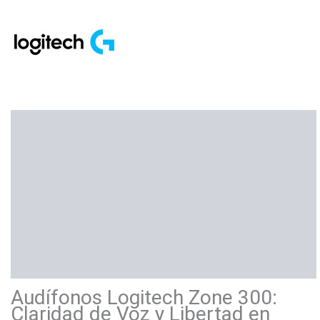
Descripción
Información adicional
Marca
Valoraciones (0)
Audífonos Logitech Zone 300:
Claridad de Voz y Libertad en