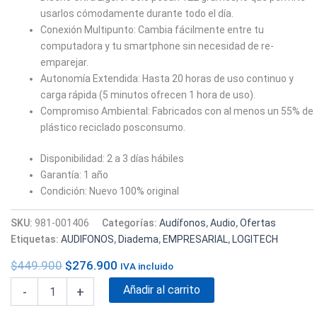
usarlos cómodamente durante todo el día.
Conexión Multipunto: Cambia fácilmente entre tu
computadora y tu smartphone sin necesidad de re-
emparejar.
Autonomía Extendida: Hasta 20 horas de uso continuo y
carga rápida (5 minutos ofrecen 1 hora de uso).
Compromiso Ambiental: Fabricados con al menos un 55% de
plástico reciclado posconsumo.
Disponibilidad: 2 a 3 días hábiles
Garantía: 1 año
Condición: Nuevo 100% original
SKU:
981-001406
Categorías:
Audífonos
,
Audio
,
Ofertas
Etiquetas:
AUDIFONOS
,
Diadema
,
EMPRESARIAL
,
LOGITECH
$
449.900
$
276.900
IVA incluido
Añadir al carrito
-
+