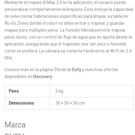
Mediante el mapeo AI.Map 2.0 en la aplicación, el usuario puede
personalizar completamente la limpieza. Esto incluye la capacidad
de seleccionar habitaciones específicas para limpiar, establecer
No-Go Zones
donde el robot no debe entrar o trapear, y guardar
mapas para múltiples pisos. La función híbrida permite trapear
pisos duros, con un control de flujo de agua que se ajusta desde la
aplicación, asegurando que el trapeado sea tan seco o húmedo
como se prefiera. La cámara se conecta fácilmente al Wi-Fi de 2.4
GHz.
Conoce más en la página Oficial de
Eufy
y nuestras ofertas
disponibles en
Discovery.
Peso
5 kg
Dimensiones
30 × 50 × 50 cm
Marca