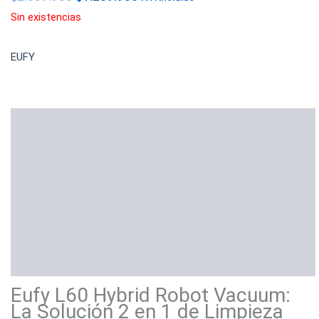
Sin existencias
EUFY
Descripción
Información adicional
Marca
Valoraciones (0)
Eufy L60 Hybrid Robot Vacuum:
La Solución 2 en 1 de Limpieza