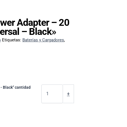
wer Adapter – 20
ersal – Black»
o
Etiquetas:
Baterías y Cargadores
,
 - Black" cantidad
+