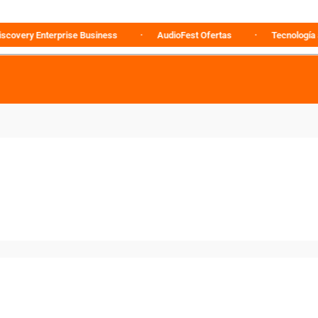
y Enterprise Business
AudioFest Ofertas
Tecnología al mejo