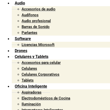
Audio
Accesorios de audio
Audífonos
Audio profesional
Barras de Sonido
Parlantes
Software
Licencias Microsoft
Drones
Celulares y Tablets
Accesorios para celular
Celulares
Celulares Corporativos
Tablets
Oficina Inteligente
Aspiradoras
Electrodomésticos de Cocina
Iluminación