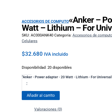
«Anker – Po
ACCESORIOS DE COMPUTO
Watt – Lithium – For Univ
SKU:
AC000ANK40
Categoría:
Accesorios de comput
Celulares
$
32.680
IVA incluido
Disponibilidad:
20 disponibles
"Anker - Power adapter - 20 Watt - Lithium - For Universal
-
Añadir al carrito
Valoraciones (0)