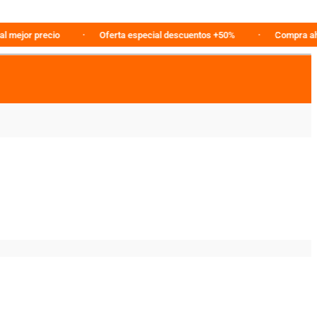
r precio
Oferta especial descuentos +50%
Compra ahora en 