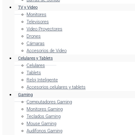
TV y Video
Monitores
Televisores
Video Proyectores
Drones
Cámaras
Accesorios de Video
Celulares y Tablets
Celulares
Tablets
Reloj Inteligente
Accesorios celulares y tablets
Gaming
Computadores Gaming
Monitores Gaming
Teclados Gaming
Mouse Gaming
Audífonos Gaming