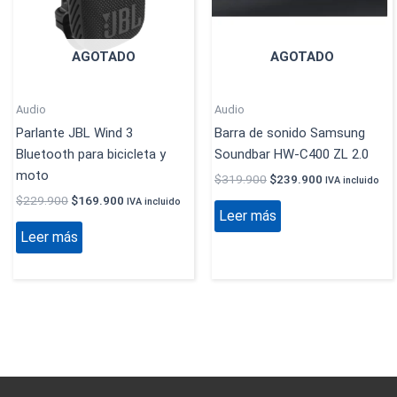
AGOTADO
AGOTADO
Audio
Audio
Parlante JBL Wind 3
Barra de sonido Samsung
Bluetooth para bicicleta y
Soundbar HW-C400 ZL 2.0
moto
$
319.900
$
239.900
IVA incluido
$
229.900
$
169.900
IVA incluido
Leer más
Leer más