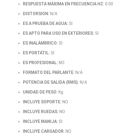
RESPUESTA MÁXIMA EN FRECUENCIA HZ:
0.00
DISTORSION:
N/A
ES A PRUEBA DE AGUA:
SI
ES APTO PARA USO EN EXTERIORES:
SI
ES INALÁMBRICO:
SI
ES PORTÁTIL:
SI
ES PROFESIONAL:
NO
FORMATO DEL PARLANTE:
N/A
POTENCIA DE SALIDA (RMS):
N/A
UNIDAD DE PESO:
Kg
INCLUYE SOPORTE:
NO
INCLUYE RUEDAS:
NO
INCLUYE MANIJA:
SI
INCLUYE CARGADOR:
NO