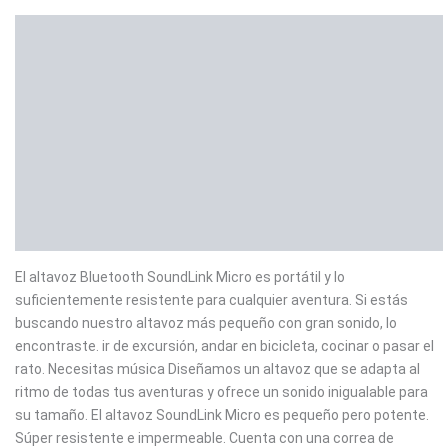
Descripción
Información adicional
Marca
Valoraciones (0)
El altavoz Bluetooth SoundLink Micro es portátil y lo
suficientemente resistente para cualquier aventura. Si estás
buscando nuestro altavoz más pequeño con gran sonido, lo
encontraste. ir de excursión, andar en bicicleta, cocinar o pasar el
rato. Necesitas música Diseñamos un altavoz que se adapta al
ritmo de todas tus aventuras y ofrece un sonido inigualable para
su tamaño. El altavoz SoundLink Micro es pequeño pero potente.
Súper resistente e impermeable. Cuenta con una correa de