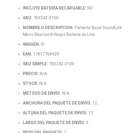
INCLUYE BATERÍA RECARGABLE:
NO
SKU:
783342-0100
NOMBRE O DESCRIPCION:
Parlante Bose SoundLink
Micro Bluetooth Negro Bateria de Litio
IMAGEN:
SI
EAN:
17817768429
SKU SIMPLE:
783342-0100
PRECIO:
N/A
STOCK:
N/A
MÉTODO DE ENVÍO:
N/A
ANCHURA DEL PAQUETE DE ENVÍO:
12
ALTURA DEL PAQUETE DE ENVÍO:
12
LARGO DEL PAQUETE DE ENVÍO:
5
PESO DEL PAQUETE:
1