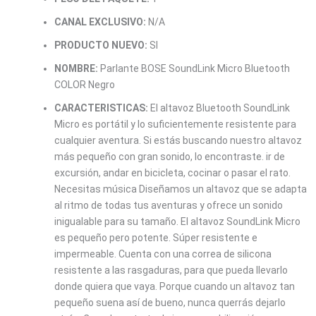
CANAL EXCLUSIVO:
N/A
PRODUCTO NUEVO:
SI
NOMBRE:
Parlante BOSE SoundLink Micro Bluetooth
COLOR Negro
CARACTERISTICAS:
El altavoz Bluetooth SoundLink
Micro es portátil y lo suficientemente resistente para
cualquier aventura. Si estás buscando nuestro altavoz
más pequeño con gran sonido, lo encontraste. ir de
excursión, andar en bicicleta, cocinar o pasar el rato.
Necesitas música Diseñamos un altavoz que se adapta
al ritmo de todas tus aventuras y ofrece un sonido
inigualable para su tamaño. El altavoz SoundLink Micro
es pequeño pero potente. Súper resistente e
impermeable. Cuenta con una correa de silicona
resistente a las rasgaduras, para que pueda llevarlo
donde quiera que vaya. Porque cuando un altavoz tan
pequeño suena así de bueno, nunca querrás dejarlo