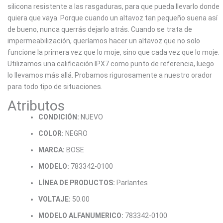
silicona resistente a las rasgaduras, para que pueda llevarlo donde
quiera que vaya. Porque cuando un altavoz tan pequeño suena así
de bueno, nunca querrás dejarlo atrás. Cuando se trata de
impermeabilización, queríamos hacer un altavoz que no solo
funcione la primera vez que lo moje, sino que cada vez que lo moje.
Utilizamos una calificación IPX7 como punto de referencia, luego
lo llevamos más allá. Probamos rigurosamente a nuestro orador
para todo tipo de situaciones.
Atributos
CONDICIÓN:
NUEVO
COLOR:
NEGRO
MARCA:
BOSE
MODELO:
783342-0100
LÍNEA DE PRODUCTOS:
Parlantes
VOLTAJE:
50.00
MODELO ALFANUMERICO:
783342-0100