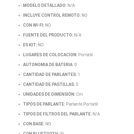
MODELO DETALLADO:
N/A
INCLUYE CONTROL REMOTO:
NO
CON WI-FI:
NO
FUENTE DEL PRODUCTO:
N/A
ES KIT:
NO
LUGARES DE COLOCACION:
Portátil
AUTONOMIA DE BATERIA:
0
CANTIDAD DE PARLANTES:
1
CANTIDAD DE PASTILLAS:
0
UNIDADES DE DIMENSIÓN:
Cm
TIPOS DE PARLANTE:
Parlante Portatil
TIPOS DE FILTROS DEL PARLANTE:
N/A
CON BASE:
NO
CON BLUETOOTH:
SI