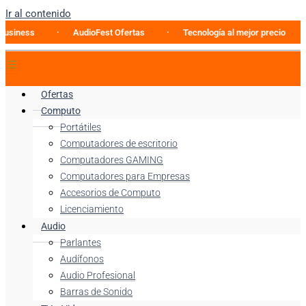
Ir al contenido
ness
AudioFest Ofertas
Tecnología al mejor precio
Ofertas
Computo
Portátiles
Computadores de escritorio
Computadores GAMING
Computadores para Empresas
Accesorios de Computo
Licenciamiento
Audio
Parlantes
Audífonos
Audio Profesional
Barras de Sonido