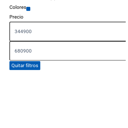
Colores
Precio
Quitar filtros