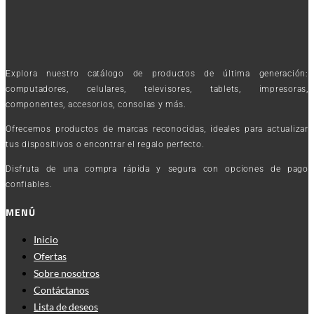
Explora nuestro catálogo de productos de última generación:
computadores, celulares, televisores, tablets, impresoras,
componentes, accesorios, consolas y más.
Ofrecemos productos de marcas reconocidas, ideales para actualizar
tus dispositivos o encontrar el regalo perfecto.
Disfruta de una compra rápida y segura con opciones de pago
confiables.
MENÚ
Inicio
Ofertas
Sobre nosotros
Contáctanos
Lista de deseos