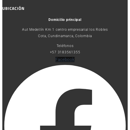
UBICACIÓN
Domicilio principal
Aut Medellín Km 1 centro empresarial los Robles
Cota, Cundinamarca, Colombia
Teléfonos
+57 3183561355
Facebook