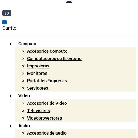
$
0
Carrito
Computo
Accesorios Computo
Computadores de Escritorio
Impresoras
Monitores
Portátiles Empresas
Servidores
Video
Accesorios de Video
Televisores
Videoproyectores
Audio
Accesorios de audio