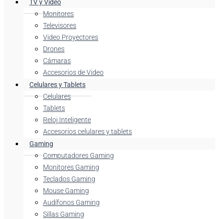
TV y Video
Monitores
Televisores
Video Proyectores
Drones
Cámaras
Accesorios de Video
Celulares y Tablets
Celulares
Tablets
Reloj Inteligente
Accesorios celulares y tablets
Gaming
Computadores Gaming
Monitores Gaming
Teclados Gaming
Mouse Gaming
Audífonos Gaming
Sillas Gaming