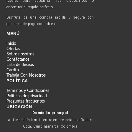
ideales para actualizar tus dispositivos o
encontrar el regalo perfecto.
Disfruta de una compra rápida y segura con
opciones de pago confiables.
MENÚ
Inicio
Ofertas
Sobre nosotros
Contáctanos
Lista de deseos
Carrito
Trabaja Con Nosotros
POLÍTICA
Términos y Condiciones
Políticas de privacidad
Preguntas frecuentes
UBICACIÓN
Domicilio principal
Aut Medellín Km 1 centro empresarial los Robles
Cota, Cundinamarca, Colombia