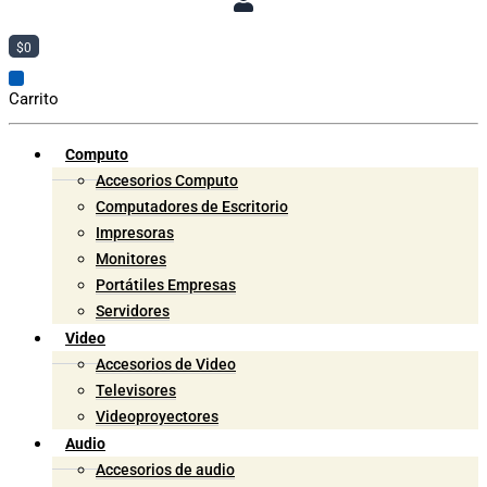
$
0
Carrito
Computo
Accesorios Computo
Computadores de Escritorio
Impresoras
Monitores
Portátiles Empresas
Servidores
Video
Accesorios de Video
Televisores
Videoproyectores
Audio
Accesorios de audio