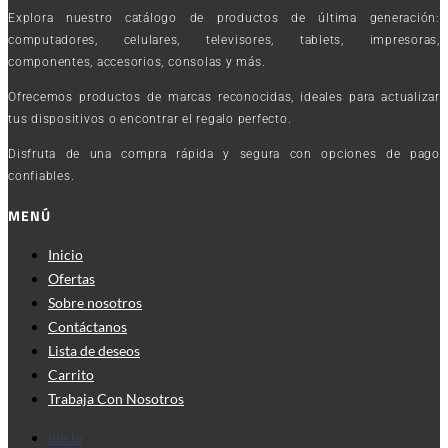
Explora nuestro catálogo de productos de última generación:
computadores, celulares, televisores, tablets, impresoras,
componentes, accesorios, consolas y más.
Ofrecemos productos de marcas reconocidas, ideales para actualizar
tus dispositivos o encontrar el regalo perfecto.
Disfruta de una compra rápida y segura con opciones de pago
confiables.
MENÚ
Inicio
Ofertas
Sobre nosotros
Contáctanos
Lista de deseos
Carrito
Trabaja Con Nosotros
Inicio