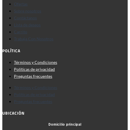
Ofertas
Sobre nosotros
Contáctanos
Lista de deseos
Carrito
Trabaja Con Nosotros
POLÍTICA
Términos y Condiciones
Políticas de privacidad
Preguntas frecuentes
Términos y Condiciones
Políticas de privacidad
Preguntas frecuentes
UBICACIÓN
Domicilio principal