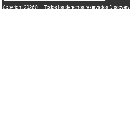
Copyright 2026© – Todos los derechos reservados Discovery
Enterprise Business
Buscar