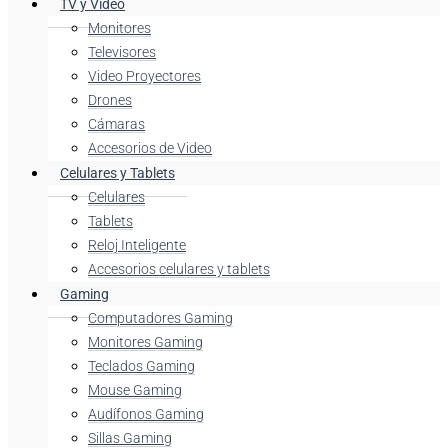
TV y Video
Monitores
Televisores
Video Proyectores
Drones
Cámaras
Accesorios de Video
Celulares y Tablets
Celulares
Tablets
Reloj Inteligente
Accesorios celulares y tablets
Gaming
Computadores Gaming
Monitores Gaming
Teclados Gaming
Mouse Gaming
Audífonos Gaming
Sillas Gaming