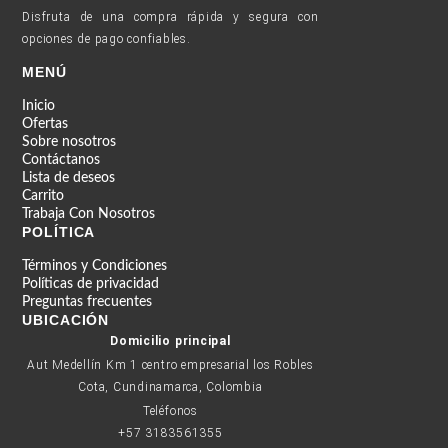
Disfruta de una compra rápida y segura con
opciones de pago confiables.
MENÚ
Inicio
Ofertas
Sobre nosotros
Contáctanos
Lista de deseos
Carrito
Trabaja Con Nosotros
POLÍTICA
Términos y Condiciones
Políticas de privacidad
Preguntas frecuentes
UBICACIÓN
Domicilio principal
Aut Medellín Km 1 centro empresarial los Robles
Cota, Cundinamarca, Colombia
Teléfonos
+57 3183561355