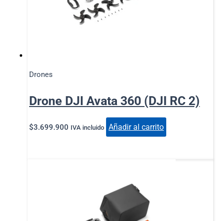
Drones
Drone DJI Avata 360 (DJI RC 2)
Añadir al carrito
$
3.699.900
IVA incluido