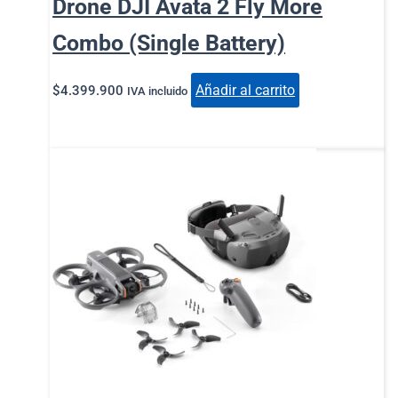
Drone DJI Avata 2 Fly More
Combo (Single Battery)
Añadir al carrito
$
4.399.900
IVA incluido