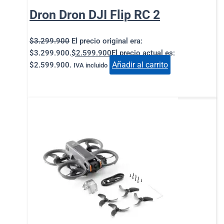
Dron Dron DJI Flip RC 2
$
3.299.900
El precio original era:
$3.299.900.
$
2.599.900
El precio actual es:
Añadir al carrito
$2.599.900.
IVA incluido