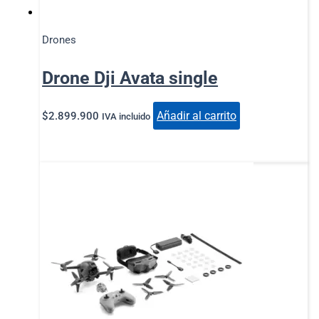
Drones
Drone Dji Avata single
Añadir al carrito
$
2.899.900
IVA incluido