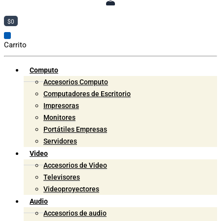
$
0
Carrito
Computo
Accesorios Computo
Computadores de Escritorio
Impresoras
Monitores
Portátiles Empresas
Servidores
Video
Accesorios de Video
Televisores
Videoproyectores
Audio
Accesorios de audio