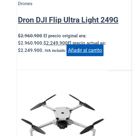
Drones
Dron DJI Flip Ultra Light 249G
$
2.960.900
El precio original era:
$2.960.900.
$
2.249.900
El precio actual es:
Añadir al carrito
$2.249.900.
IVA incluido