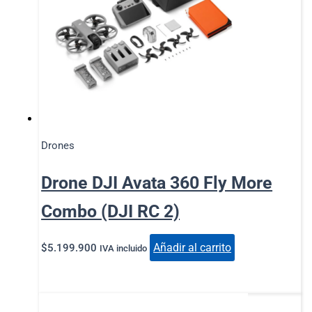
Drones
Drone DJI Avata 360 Fly More
Combo (DJI RC 2)
Añadir al carrito
$
5.199.900
IVA incluido