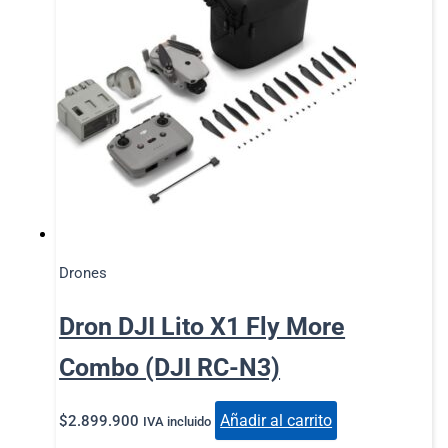
Drones
Dron DJI Lito X1 Fly More
Combo (DJI RC-N3)
Añadir al carrito
$
2.899.900
IVA incluido