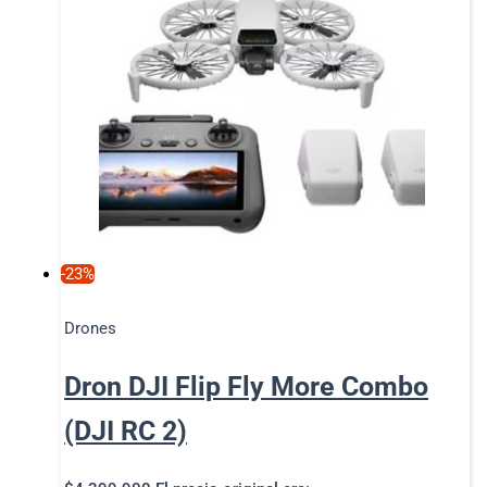
-23%
Drones
Dron DJI Flip Fly More Combo
(DJI RC 2)