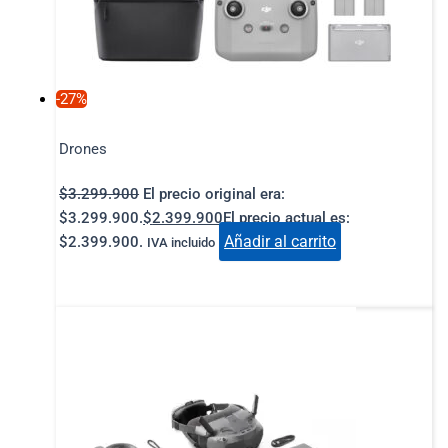
-27%
Drones
$
3.299.900
El precio original era:
$3.299.900.
$
2.399.900
El precio actual es:
Añadir al carrito
$2.399.900.
IVA incluido