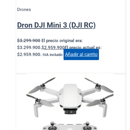
Drones
Dron DJI Mini 3 (DJI RC)
$
3.299.900
El precio original era:
$3.299.900.
$
2.959.900
El precio actual es:
Añadir al carrito
$2.959.900.
IVA incluido