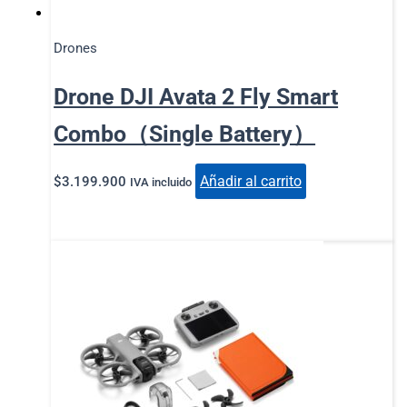
Drones
Drone DJI Avata 2 Fly Smart
Combo（Single Battery）
Añadir al carrito
$
3.199.900
IVA incluido