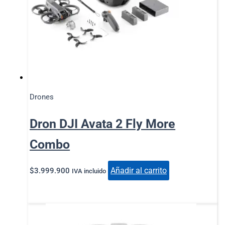
Drones
Dron DJI Avata 2 Fly More
Combo
Añadir al carrito
$
3.999.900
IVA incluido