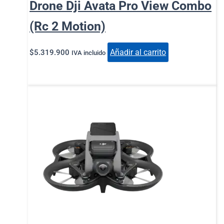
Drone Dji Avata Pro View Combo
(Rc 2 Motion)
Añadir al carrito
$
5.319.900
IVA incluido