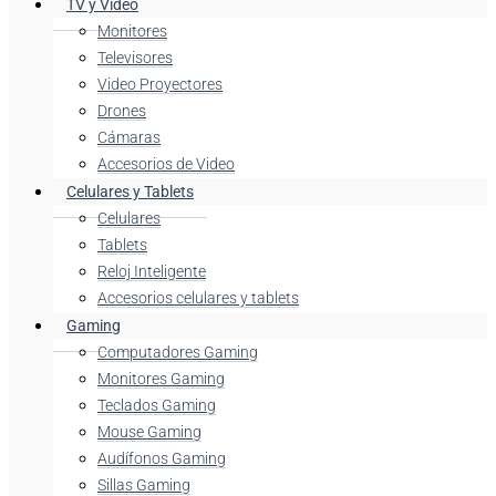
TV y Video
Monitores
Televisores
Video Proyectores
Drones
Cámaras
Accesorios de Video
Celulares y Tablets
Celulares
Tablets
Reloj Inteligente
Accesorios celulares y tablets
Gaming
Computadores Gaming
Monitores Gaming
Teclados Gaming
Mouse Gaming
Audífonos Gaming
Sillas Gaming