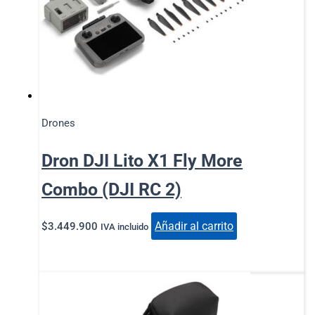
Drones
Dron DJI Lito X1 Fly More
Combo (DJI RC 2)
Añadir al carrito
$
3.449.900
IVA incluido