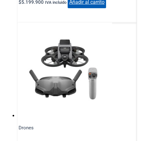
Añadir al carrito
$
5.199.900
IVA incluido
Drones