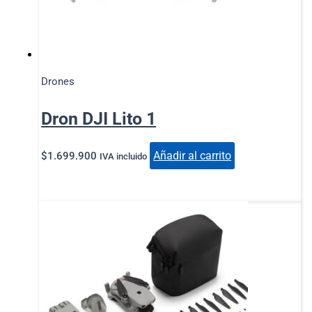
Drones
Dron DJI Lito 1
Añadir al carrito
$
1.699.900
IVA incluido