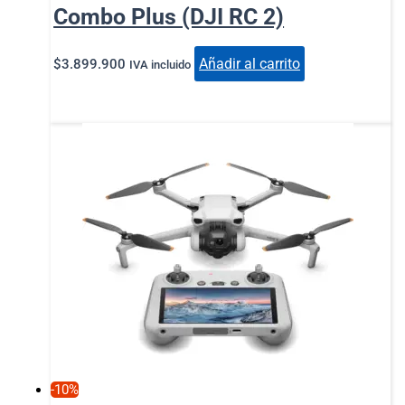
Combo Plus (DJI RC 2)
Añadir al carrito
$
3.899.900
IVA incluido
-10%