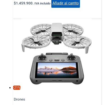
Añadir al carrito
$1.459.900.
IVA incluido
-21%
Drones