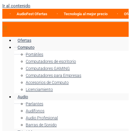
Ir al contenido
AudioFest Ofertas
Tecnología al mejor precio
Oferta espec
Ofertas
Computo
Portátiles
Computadores de escritorio
Computadores GAMING
Computadores para Empresas
Accesorios de Computo
Licenciamiento
Audio
Parlantes
Audífonos
Audio Profesional
Barras de Sonido