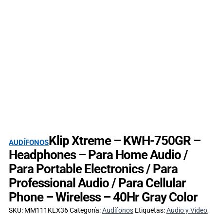
Klip Xtreme – KWH-750GR –
AUDÍFONOS
Headphones – Para Home Audio /
Para Portable Electronics / Para
Professional Audio / Para Cellular
Phone – Wireless – 40Hr Gray Color
SKU:
MM111KLX36
Categoría:
Audífonos
Etiquetas:
Audio y Video
,