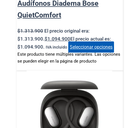
Audífonos Diadema Bose
QuietComfort
$
1.313.900
El precio original era:
$1.313.900.
$
1.094.900
El precio actual es:
$1.094.900.
Seleccionar opciones
IVA incluido
Este producto tiene múltiples variantes. Las opciones
se pueden elegir en la página de producto