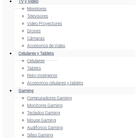
TV y Video
Monitores
Televisores
Video Proyectores
Drones
Cámaras
Accesorios de Video
Celulares y Tablets
Celulares
Tablets
Reloj Inteligente
Accesorios celulares y tablets
Gaming
Computadores Gaming
Monitores Gaming
Teclados Gaming
Mouse Gaming
Audífonos Gaming
Sillas Gaming