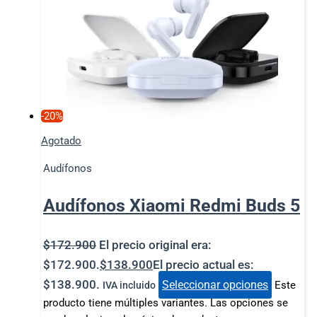
-20%
Agotado
Audífonos
Audífonos Xiaomi Redmi Buds 5
$
172.900
El precio original era:
$172.900.
$
138.900
El precio actual es:
$138.900.
Seleccionar opciones
Este
IVA incluido
producto tiene múltiples variantes. Las opciones se