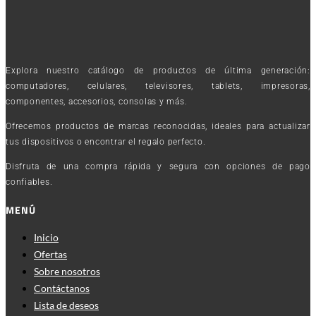
Explora nuestro catálogo de productos de última generación:
computadores, celulares, televisores, tablets, impresoras,
componentes, accesorios, consolas y más.
Ofrecemos productos de marcas reconocidas, ideales para actualizar
tus dispositivos o encontrar el regalo perfecto.
Disfruta de una compra rápida y segura con opciones de pago
confiables.
MENÚ
Inicio
Ofertas
Sobre nosotros
Contáctanos
Lista de deseos