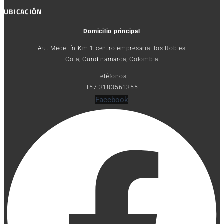
UBICACIÓN
Domicilio principal
Aut Medellín Km 1 centro empresarial los Robles
Cota, Cundinamarca, Colombia
Teléfonos
+57 3183561355
Facebook