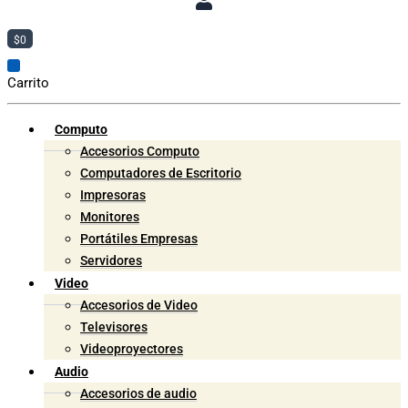
$
0
Carrito
Computo
Accesorios Computo
Computadores de Escritorio
Impresoras
Monitores
Portátiles Empresas
Servidores
Video
Accesorios de Video
Televisores
Videoproyectores
Audio
Accesorios de audio