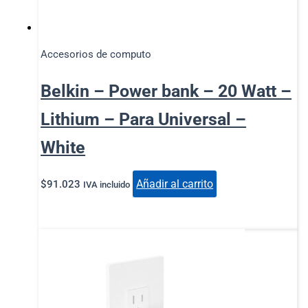
Accesorios de computo
Belkin – Power bank – 20 Watt –
Lithium – Para Universal –
White
Añadir al carrito
$
91.023
IVA incluido