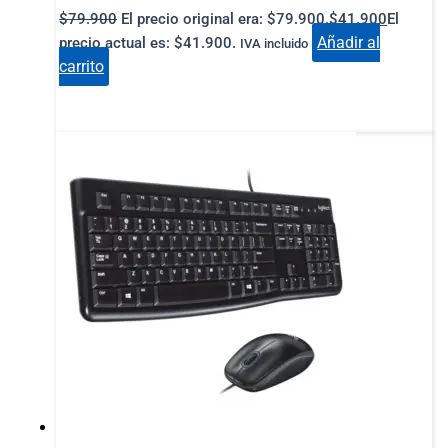
$
79.900
El precio original era: $79.900.
$
41.900
El
Añadir al
precio actual es: $41.900.
IVA incluido
carrito