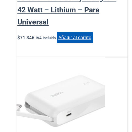
42 Watt – Lithium – Para
Universal
Añadir al carrito
$
71.346
IVA incluido