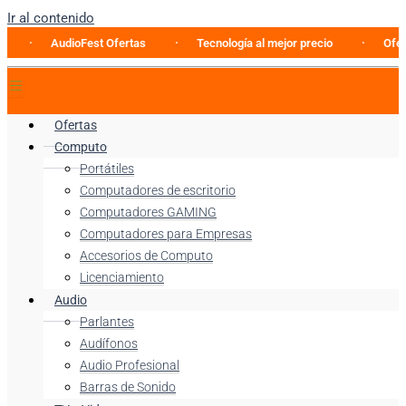
Ir al contenido
AudioFest Ofertas
Tecnología al mejor precio
Oferta especi
Ofertas
Computo
Portátiles
Computadores de escritorio
Computadores GAMING
Computadores para Empresas
Accesorios de Computo
Licenciamiento
Audio
Parlantes
Audífonos
Audio Profesional
Barras de Sonido