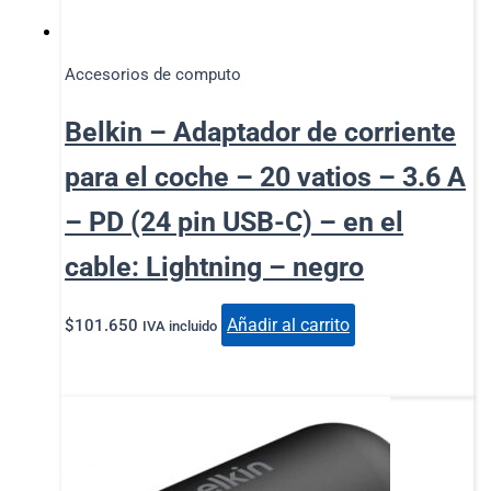
Accesorios de computo
Belkin – Adaptador de corriente
para el coche – 20 vatios – 3.6 A
– PD (24 pin USB-C) – en el
cable: Lightning – negro
Añadir al carrito
$
101.650
IVA incluido