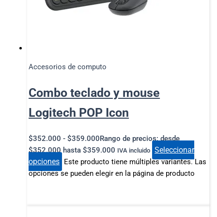
Accesorios de computo
Combo teclado y mouse
Logitech POP Icon
$
352.000
-
$
359.000
Rango de precios: desde
Seleccionar
$352.000 hasta $359.000
IVA incluido
opciones
Este producto tiene múltiples variantes. Las
opciones se pueden elegir en la página de producto