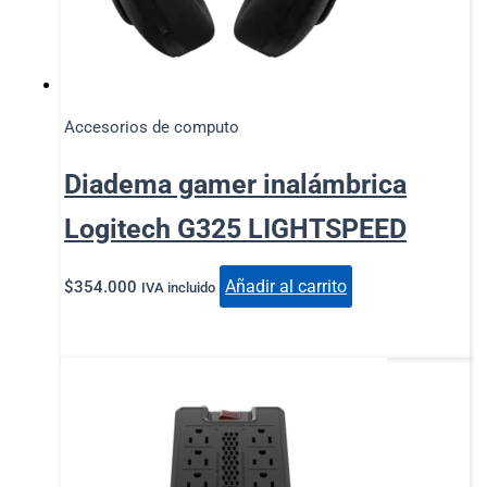
Accesorios de computo
Diadema gamer inalámbrica
Logitech G325 LIGHTSPEED
Añadir al carrito
$
354.000
IVA incluido