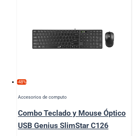
-48%
Accesorios de computo
Combo Teclado y Mouse Óptico
USB Genius SlimStar C126