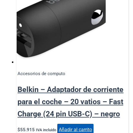
Accesorios de computo
Belkin – Adaptador de corriente
para el coche – 20 vatios – Fast
Charge (24 pin USB-C) – negro
Añadir al carrito
$
55.915
IVA incluido