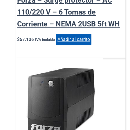
Forza – Surge protector – AC
110/220 V – 6 Tomas de
Corriente – NEMA 2USB 5ft WH
Añadir al carrito
$
57.136
IVA incluido