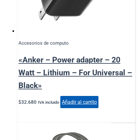
Accesorios de computo
«Anker – Power adapter – 20
Watt – Lithium – For Universal –
Black»
Añadir al carrito
$
32.680
IVA incluido