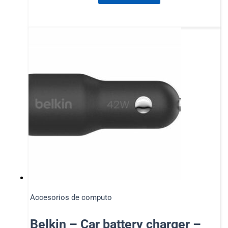
Accesorios de computo
Belkin – Car battery charger –