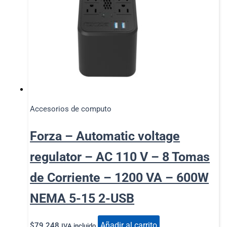
Accesorios de computo
Forza – Automatic voltage
regulator – AC 110 V – 8 Tomas
de Corriente – 1200 VA – 600W
NEMA 5-15 2-USB
Añadir al carrito
$
79.248
IVA incluido