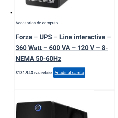
Accesorios de computo
Forza – UPS – Line interactive –
360 Watt – 600 VA – 120 V – 8-
NEMA 50-60Hz
Añadir al carrito
$
131.943
IVA incluido