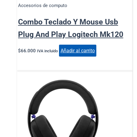
Accesorios de computo
Combo Teclado Y Mouse Usb
Plug And Play Logitech Mk120
Añadir al carrito
$
66.000
IVA incluido