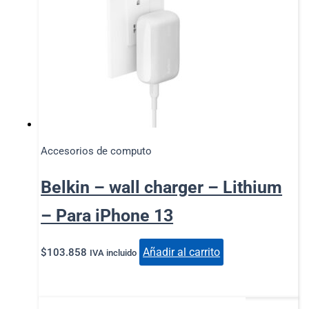
Accesorios de computo
Belkin – wall charger – Lithium
– Para iPhone 13
Añadir al carrito
$
103.858
IVA incluido