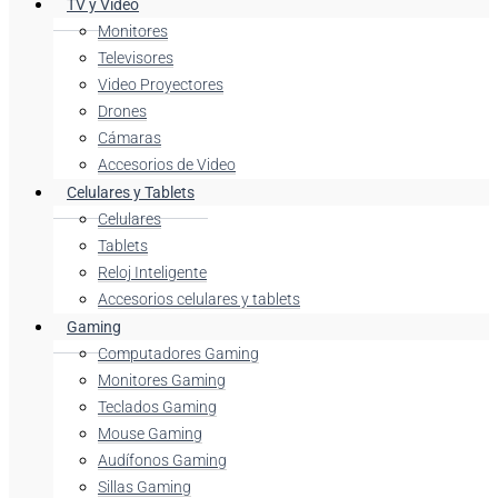
TV y Video
Monitores
Televisores
Video Proyectores
Drones
Cámaras
Accesorios de Video
Celulares y Tablets
Celulares
Tablets
Reloj Inteligente
Accesorios celulares y tablets
Gaming
Computadores Gaming
Monitores Gaming
Teclados Gaming
Mouse Gaming
Audífonos Gaming
Sillas Gaming