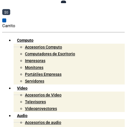
$
0
Carrito
Computo
Accesorios Computo
Computadores de Escritorio
Impresoras
Monitores
Portátiles Empresas
Servidores
Video
Accesorios de Video
Televisores
Videoproyectores
Audio
Accesorios de audio