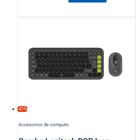
-41%
Accesorios de computo