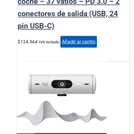
coche – 37 vatios – PD 3.0 – 2
conectores de salida (USB, 24
pin USB-C)
Añadir al carrito
$
124.564
IVA incluido