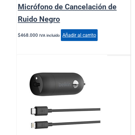
Micrófono de Cancelación de
Ruido Negro
Añadir al carrito
$
468.000
IVA incluido