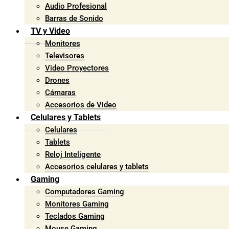
Audio Profesional
Barras de Sonido
TV y Video
Monitores
Televisores
Video Proyectores
Drones
Cámaras
Accesorios de Video
Celulares y Tablets
Celulares
Tablets
Reloj Inteligente
Accesorios celulares y tablets
Gaming
Computadores Gaming
Monitores Gaming
Teclados Gaming
Mouse Gaming