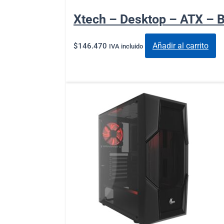
Xtech – Desktop – ATX – 
Añadir al carrito
$
146.470
IVA incluido