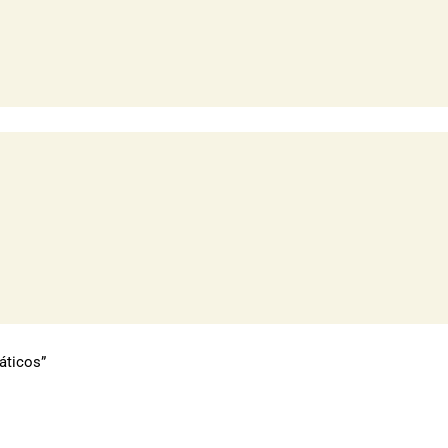
áticos”